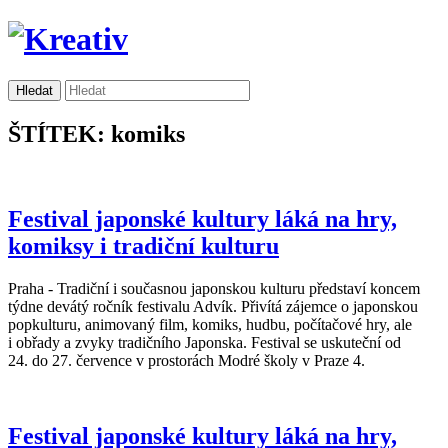
ŠTÍTEK: komiks
Festival japonské kultury láká na hry,
komiksy i tradiční kulturu
Praha - Tradiční i současnou japonskou kulturu představí koncem
týdne devátý ročník festivalu Advík. Přivítá zájemce o japonskou
popkulturu, animovaný film, komiks, hudbu, počítačové hry, ale
i obřady a zvyky tradičního Japonska. Festival se uskuteční od
24. do 27. července v prostorách Modré školy v Praze 4.
Festival japonské kultury láká na hry,