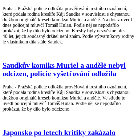
Praha - Pražská policie odložila prověřování trestního oznámení,
které podala rodina kreslíře Káji Saudka v souvislosti s chystanou
dražbou originálů kreseb komiksu Muriel a andělé. Na dotaz uvedl
dnes policejní mluvčí Tomáš Hulan. Podle něj se nepodařilo
prokázat, že by dílo bylo odcizeno. Kresby byly nezvěstné přes
40 let, jejich současný držitel není znám. Podle výtvarníkovy rodiny
je vlastníkem díla stále Saudek.
Saudkův komiks Muriel a andělé nebyl
odcizen, policie vyšetřování odložila
Praha - Pražská policie odložila prověřování trestního oznámení,
které podala rodina kreslíře Káji Saudka v souvislosti s chystanou
dražbou originálů kreseb komiksu Muriel a andělé. Ve středu to
uvedl policejní mluvčí Tomáš Hulan. Podle něj se nepodařilo
prokázat, že by dílo bylo odcizeno.
Japonsko po letech kritiky zakázalo