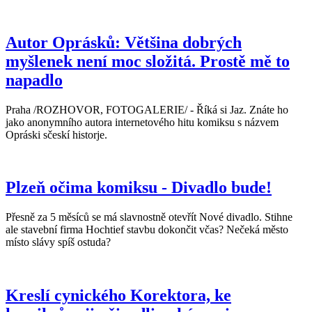
Autor Oprásků: Většina dobrých
myšlenek není moc složitá. Prostě mě to
napadlo
Praha /ROZHOVOR, FOTOGALERIE/ - Říká si Jaz. Znáte ho
jako anonymního autora internetového hitu komiksu s názvem
Opráski sčeskí historje.
Plzeň očima komiksu - Divadlo bude!
Přesně za 5 měsíců se má slavnostně otevřít Nové divadlo. Stihne
ale stavební firma Hochtief stavbu dokončit včas? Nečeká město
místo slávy spíš ostuda?
Kreslí cynického Korektora, ke