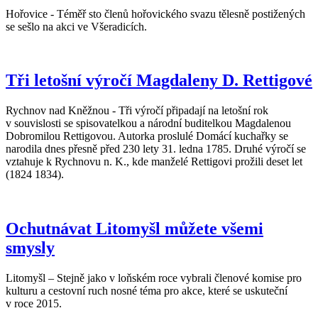
Hořovice - Téměř sto členů hořovického svazu tělesně postižených
se sešlo na akci ve Všeradicích.
Tři letošní výročí Magdaleny D. Rettigové
Rychnov nad Kněžnou - Tři výročí připadají na letošní rok
v souvislosti se spisovatelkou a národní buditelkou Magdalenou
Dobromilou Rettigovou. Autorka proslulé Domácí kuchařky se
narodila dnes přesně před 230 lety 31. ledna 1785. Druhé výročí se
vztahuje k Rychnovu n. K., kde manželé Rettigovi prožili deset let
(1824 1834).
Ochutnávat Litomyšl můžete všemi
smysly
Litomyšl – Stejně jako v loňském roce vybrali členové komise pro
kulturu a cestovní ruch nosné téma pro akce, které se uskuteční
v roce 2015.