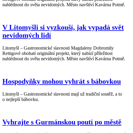
nahlédnout do světa nevidomých. Město navštíví Kavárna Potmě.
V Litomyšli si vyzkouší, jak vypadá svět
nevidomých lidí
Litomyšl – Gastronomické slavnosti Magdaleny Dobromily
Rettigové obohatí originální projekt, který nabízí příležitost
nahlédnout do světa nevidomých. Město navštíví Kavárna Potmě.
Hospodyňky mohou vyhrát s bábovkou
Litomyšl – Gastronomické slavnosti mají už tradiční soutěž, a to
o nejlepší bábovku.
Vyhrajte s Gurmánskou poutí po městě