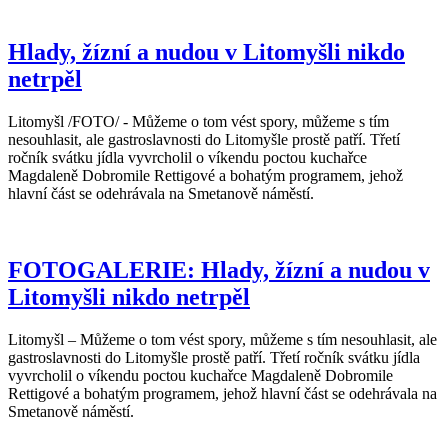
Hlady, žízní a nudou v Litomyšli nikdo
netrpěl
Litomyšl /FOTO/ - Můžeme o tom vést spory, můžeme s tím
nesouhlasit, ale gastroslavnosti do Litomyšle prostě patří. Třetí
ročník svátku jídla vyvrcholil o víkendu poctou kuchařce
Magdaleně Dobromile Rettigové a bohatým programem, jehož
hlavní část se odehrávala na Smetanově náměstí.
FOTOGALERIE: Hlady, žízní a nudou v
Litomyšli nikdo netrpěl
Litomyšl – Můžeme o tom vést spory, můžeme s tím nesouhlasit, ale
gastroslavnosti do Litomyšle prostě patří. Třetí ročník svátku jídla
vyvrcholil o víkendu poctou kuchařce Magdaleně Dobromile
Rettigové a bohatým programem, jehož hlavní část se odehrávala na
Smetanově náměstí.