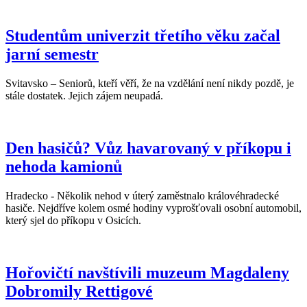
Studentům univerzit třetího věku začal
jarní semestr
Svitavsko – Seniorů, kteří věří, že na vzdělání není nikdy pozdě, je
stále dostatek. Jejich zájem neupadá.
Den hasičů? Vůz havarovaný v příkopu i
nehoda kamionů
Hradecko - Několik nehod v úterý zaměstnalo královéhradecké
hasiče. Nejdříve kolem osmé hodiny vyprošťovali osobní automobil,
který sjel do příkopu v Osicích.
Hořovičtí navštívili muzeum Magdaleny
Dobromily Rettigové