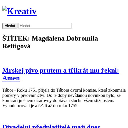
ŠTÍTEK: Magdalena Dobromila
Rettigová
Mrskej pivo prutem a třikrát mu řekni:
Amen
Tábor - Roku 1751 přijela do Tábora dvorní komise, která zkoumala
poměry v pivovarnictví. Do té doby nevídanou novinkou bylo, že
komisaři jménem císařovny dopřávali sluchu všem stížnostem.
Vyhodnocovali je a řešili až do roku 1755.
Divadelní předplatitelé mají dnes