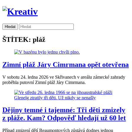
ŠTÍTEK: pláž
Zimní pláž Járy Cimrmana opět otevřena
V sobotu 24. ledna 2026 ve Skřivanech v areálu zámecké zahrady
proběhla putovní Zimní pláž Járy Cimrmana.
Dějiny temné i tajemné: Tři děti zmizely
z pláže. Kam? Odpověď hledají už 60 let
Případ zmizení dětí Beaumontových zůstává dodnes jednou