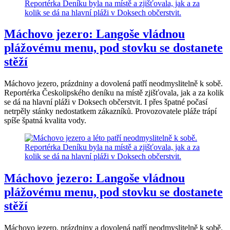
Máchovo jezero: Langoše vládnou
plážovému menu, pod stovku se dostanete
stěží
Máchovo jezero, prázdniny a dovolená patří neodmyslitelně k sobě.
Reportérka Českolipského deníku na místě zjišťovala, jak a za kolik
se dá na hlavní pláži v Doksech občerstvit. I přes špatné počasí
netrpěly stánky nedostatkem zákazníků. Provozovatele pláže trápí
spíše špatná kvalita vody.
Máchovo jezero: Langoše vládnou
plážovému menu, pod stovku se dostanete
stěží
Máchovo jezero, prázdniny a dovolená patří neodmyslitelně k sobě.