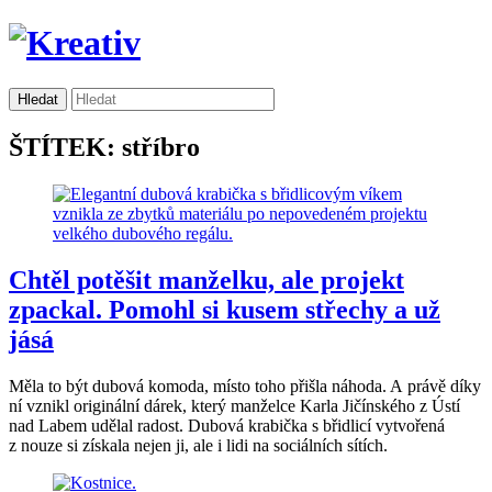
ŠTÍTEK: stříbro
Chtěl potěšit manželku, ale projekt
zpackal. Pomohl si kusem střechy a už
jásá
Měla to být dubová komoda, místo toho přišla náhoda. A právě díky
ní vznikl originální dárek, který manželce Karla Jičínského z Ústí
nad Labem udělal radost. Dubová krabička s břidlicí vytvořená
z nouze si získala nejen ji, ale i lidi na sociálních sítích.