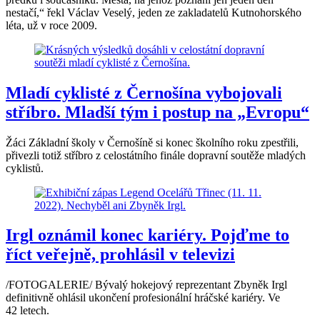
nestačí,“ řekl Václav Veselý, jeden ze zakladatelů Kutnohorského
léta, už v roce 2009.
Mladí cyklisté z Černošína vybojovali
stříbro. Mladší tým i postup na „Evropu“
Žáci Základní školy v Černošíně si konec školního roku zpestřili,
přivezli totiž stříbro z celostátního finále dopravní soutěže mladých
cyklistů.
Irgl oznámil konec kariéry. Pojďme to
říct veřejně, prohlásil v televizi
/FOTOGALERIE/ Bývalý hokejový reprezentant Zbyněk Irgl
definitivně ohlásil ukončení profesionální hráčské kariéry. Ve
42 letech.