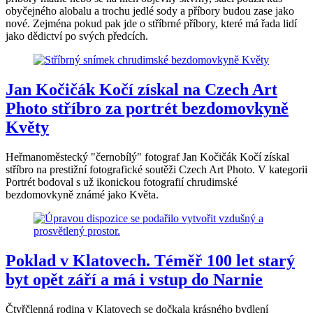
obyčejného alobalu a trochu jedlé sody a příbory budou zase jako
nové. Zejména pokud pak jde o stříbrné příbory, které má řada lidí
jako dědictví po svých předcích.
Jan Kočičák Kočí získal na Czech Art
Photo stříbro za portrét bezdomovkyně
Květy
Heřmanoměstecký "černobílý" fotograf Jan Kočičák Kočí získal
stříbro na prestižní fotografické soutěži Czech Art Photo. V kategorii
Portrét bodoval s už ikonickou fotografií chrudimské
bezdomovkyně známé jako Květa.
Poklad v Klatovech. Téměř 100 let starý
byt opět září a má i vstup do Narnie
Čtyřčlenná rodina v Klatovech se dočkala krásného bydlení