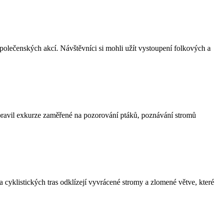
polečenských akcí. Návštěvníci si mohli užít vystoupení folkových a
pravil exkurze zaměřené na pozorování ptáků, poznávání stromů
 cyklistických tras odklízejí vyvrácené stromy a zlomené větve, které