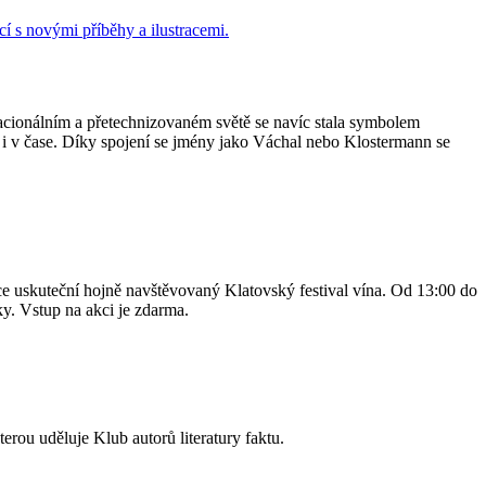
 racionálním a přetechnizovaném světě se navíc stala symbolem
ch i v čase. Díky spojení se jmény jako Váchal nebo Klostermann se
e uskuteční hojně navštěvovaný Klatovský festival vína. Od 13:00 do
ky. Vstup na akci je zdarma.
ou uděluje Klub autorů literatury faktu.