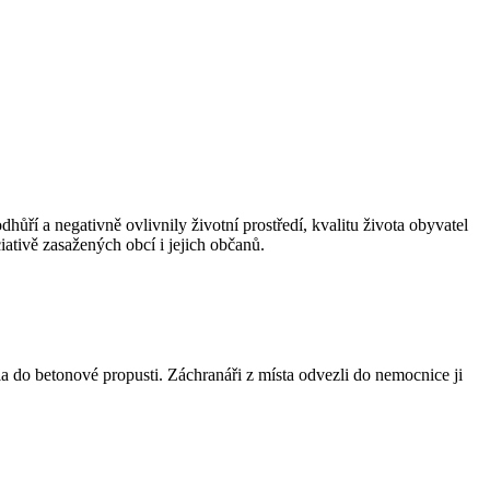
ří a negativně ovlivnily životní prostředí, kvalitu života obyvatel
iativě zasažených obcí i jejich občanů.
 do betonové propusti. Záchranáři z místa odvezli do nemocnice ji