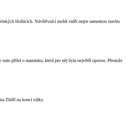
řelských Hošticích. Návštěvníci mohli vidět nejen samotnou stavbu
 nato přišel o maminku, která pro něj byla největší oporou. Přestože
 na Zhůří na konci války.