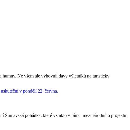
za humny. Ne všem ale vyhovují davy výletníků na turisticky
ení Šumavská pohádka, které vzniklo v rámci mezinárodního projektu