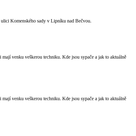
 v ulici Komenského sady v Lipníku nad Bečvou.
i mají venku veškerou techniku. Kde jsou sypače a jak to aktuálně
i mají venku veškerou techniku. Kde jsou sypače a jak to aktuálně