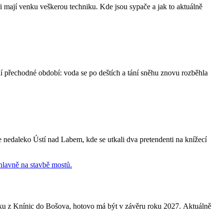
i mají venku veškerou techniku. Kde jsou sypače a jak to aktuálně
í přechodné období: voda se po deštích a tání sněhu znovu rozběhla
nedaleko Ústí nad Labem, kde se utkali dva pretendenti na knížecí
eku z Knínic do Bošova, hotovo má být v závěru roku 2027. Aktuálně