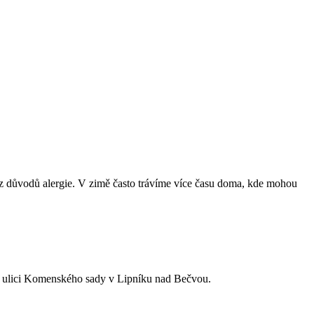
 z důvodů alergie. V zimě často trávíme více času doma, kde mohou
 v ulici Komenského sady v Lipníku nad Bečvou.