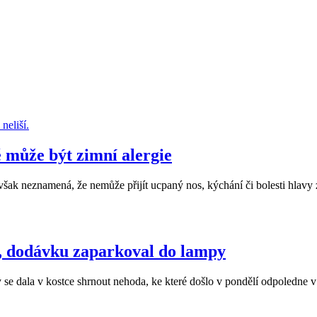
ě může být zimní alergie
však neznamená, že nemůže přijít ucpaný nos, kýchání či bolesti hlavy
u, dodávku zaparkoval do lampy
se dala v kostce shrnout nehoda, ke které došlo v pondělí odpoledne