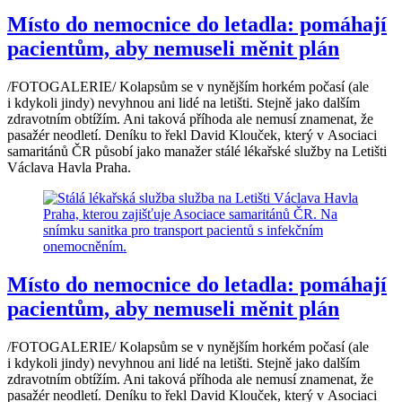
Místo do nemocnice do letadla: pomáhají
pacientům, aby nemuseli měnit plán
/FOTOGALERIE/ Kolapsům se v nynějším horkém počasí (ale
i kdykoli jindy) nevyhnou ani lidé na letišti. Stejně jako dalším
zdravotním obtížím. Ani taková příhoda ale nemusí znamenat, že
pasažér neodletí. Deníku to řekl David Klouček, který v Asociaci
samaritánů ČR působí jako manažer stálé lékařské služby na Letišti
Václava Havla Praha.
Místo do nemocnice do letadla: pomáhají
pacientům, aby nemuseli měnit plán
/FOTOGALERIE/ Kolapsům se v nynějším horkém počasí (ale
i kdykoli jindy) nevyhnou ani lidé na letišti. Stejně jako dalším
zdravotním obtížím. Ani taková příhoda ale nemusí znamenat, že
pasažér neodletí. Deníku to řekl David Klouček, který v Asociaci