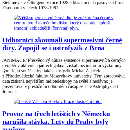
Steinmeyer z Öttingenu v roce 1928 a hlas jim dala pasovská firma
Eisenbarth v letech 1978-1981.
Odborníci zkoumali supermasivní černé
díry. Zapojil se i astrofyzik z Brna
/ANIMACE/ Přesvědčivý důkaz existence supermasivních černých
dvojděr v aktivních jádrech galaxií získal mezinárodní výzkumný
tým. Jeho součástí byl také astrofyzik Michal Zajaček
z Přírodovědecké fakulty Masarykovy univerzity. Tým zpracovával
data získaná největšími radioteleskopy na světě a nedávno je
prezentoval v prestižním odborném časopise The Astrophysical
Journal.
Provoz na třech letištích v Německu
narušila stávka. Lety do Prahy byly
zrušeny