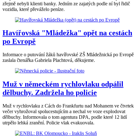
zřejmě nebyli klienti banky. Jedním ze zajatých podle ní byl řidič
vozidla, které převáželo peníze.
Havířovská "Mládežka" opět na cestách
po Evropě
Informace o putování žáků havířovské ZŠ Mládežnická po Evropě
zaslala čtenářka Gabriela Plachtová, děkujeme.
Muž v německém rychlovlaku odpálil
dělbuchy. Zadržela ho policie
Muž v rychlovlaku z Cách do Frankfurtu nad Mohanem ve čtvrtek
večer vyhrožoval spolucestujícím a nechal ve voze explodovat
dělbuchy. Informovala o tom agentura DPA, podle které 12 lidí
utrpělo lehká zranění. Policie vlak evakuovala.