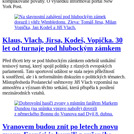
komplikované povahy. O výsledku informoval portál New
York Post.
Klaus, Vlach, Jirsa, Kodeš, Vopička. 30
let od turnaje pod hlubockým zámkem
Před třiceti lety se pod hlubockým zámkem odehrál unikátní
tenisový turnaj, který spojil politiky z různých evropských
parlamentů. Tato sportovní událost se stala nejen příležitostí
k soutěžení, ale i k neformálním diskuzím o politických tématech.
Místopředseda Poslanecké sněmovny Jiří Vlach vzpomíná na
atmosféru a význam těchto setkání, která přispěla k posílení
mezinárodních vztahů.
Vranovem budou znít po letech znovu