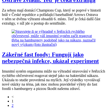
Za sebou mají domácí Champions Cup, který se poprvé v historii
hrál v České republice a pořádající baseballisté Arrows Ostrava
v něm se dvěma výhrami obsadili 6. místo. Teď je čeká další část
extraligy, v níž jde o postup do semifinále.
Zákeřné fast foody: Fungují jako
nebezpečná infekce, ukázal experiment
Imunitní systém organismu může na výhradní stravování v řetězcích
rychlého občerstvení reagovat stejně jako na bakteriální nákazu.
Ukázala to studie provedená na myších. Její výsledky vyvolávají
nové otázky na téma, jak moc mohou pravidelné výlety do fast
foodů s hamburgery a pizzou škodit našemu zdraví.
<
1
2