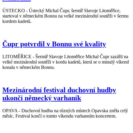
ÚSTECKO - Ústecký Michal Čupr, šermíř Slavoje Litoměřice,
startoval v německém Bonnu na velké mezinárodní soutěži v šermu
kordem kadetů.
Čupr potvrdil v Bonnu své kvality
LITOMĚŘICE - Šermíř Slavoje Litoměřice Michal Čupr zazářil na
velké mezinárodní soutěži v kordu kadetů, která se o minulý víkend
konala v německém Bonnu.
Mezinárodní festival duchovní hudby
ukončí německý varhaník
OPAVA - Duchovní hudba na různých místech Opavska zněla celý
měsíc. Festival končí o tomto víkendu varhanním koncertem.