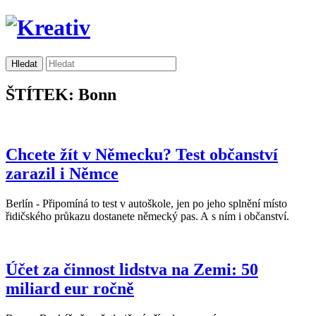
ŠTÍTEK: Bonn
Chcete žít v Německu? Test občanství
zarazil i Němce
Berlín - Připomíná to test v autoškole, jen po jeho splnění místo
řidičského průkazu dostanete německý pas. A s ním i občanství.
Účet za činnost lidstva na Zemi: 50
miliard eur ročně