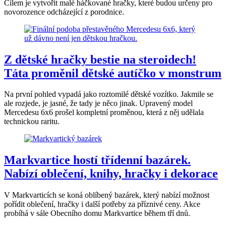
Cílem je vytvořit malé háčkované hračky, které budou určeny pro
novorozence odcházející z porodnice.
Z dětské hračky bestie na steroidech!
Táta proměnil dětské autíčko v monstrum
Na první pohled vypadá jako roztomilé dětské vozítko. Jakmile se
ale rozjede, je jasné, že tady je něco jinak. Upravený model
Mercedesu 6x6 prošel kompletní proměnou, která z něj udělala
technickou raritu.
Markvartice hostí třídenní bazárek.
Nabízí oblečení, knihy, hračky i dekorace
V Markvarticích se koná oblíbený bazárek, který nabízí možnost
pořídit oblečení, hračky i další potřeby za příznivé ceny. Akce
probíhá v sále Obecního domu Markvartice během tří dnů.