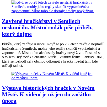
Zavřené hračkářství v Semilech
neskončilo. Místní rodák píše příběh,
který dojme
Příběh, který zahřeje u srdce. Když se po 28 letech zavřelo nejstarší
hračkářství v Semilech, mohly jeho regály skončit vyprázdněné a
zapomenuté. Místo toho ale dostaly hračky nový život. Postaral se
o to semilský rodák Sebastian Kuršel, kulturní ředitel Fabriky 1861,
který se rozhodl celý obchod odkoupit a hračky rozdat tam, kde
udělají radost.
Výstava historických hraček v Novém
Městě. K vidění je už jen do začátku
února