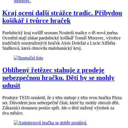
Kraj ocení další strážce tradic. Přibydou
košíkář i tvůrce hraček
Pardubický kraj rozšíří seznam Nositelů tradice o tři nová jména.
Ocenění mají získat pardubický košíkář Tomáš Moravec, výrobce
tradičních soustružených hraček Alois Doležal a Lucie Alžběta
Staňková, která obnovila malohanácký kroj.
Oblíbený řetězec stahuje z prodeje
nebezpečnou hračku. Děti by se mohly
udusit
Prodejce TEDi oznámil, že z trhu stahuje z trhu svou hračku Pizza
set. Důvodem jsou nebezpečné části, které by mohly ohrozit děti.
Zákazníci dostanou peníze zpět. Jde o třetí stažený výrobek za
dva měsíce.