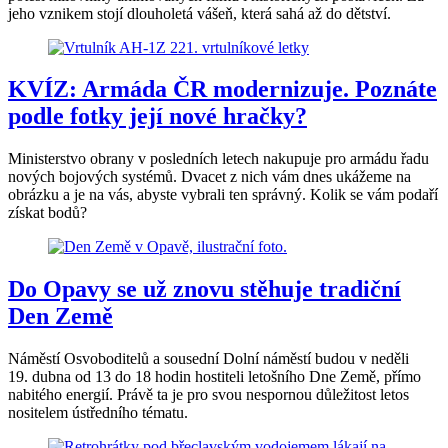
jeho vznikem stojí dlouholetá vášeň, která sahá až do dětství.
KVÍZ: Armáda ČR modernizuje. Poznáte
podle fotky její nové hračky?
Ministerstvo obrany v posledních letech nakupuje pro armádu řadu
nových bojových systémů. Dvacet z nich vám dnes ukážeme na
obrázku a je na vás, abyste vybrali ten správný. Kolik se vám podaří
získat bodů?
Do Opavy se už znovu stěhuje tradiční
Den Země
Náměstí Osvoboditelů a sousední Dolní náměstí budou v neděli
19. dubna od 13 do 18 hodin hostiteli letošního Dne Země, přímo
nabitého energií. Právě ta je pro svou nespornou důležitost letos
nositelem ústředního tématu.