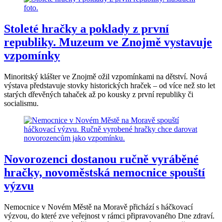
Stoleté hračky a poklady z první
republiky. Muzeum ve Znojmě vystavuje
vzpomínky
Minoritský klášter ve Znojmě ožil vzpomínkami na dětství. Nová
výstava představuje stovky historických hraček – od více než sto let
starých dřevěných tahaček až po kousky z první republiky či
socialismu.
Novorozenci dostanou ručně vyráběné
hračky, novoměstská nemocnice spouští
výzvu
Nemocnice v Novém Městě na Moravě přichází s háčkovací
výzvou, do které zve veřejnost v rámci připravovaného Dne zdraví.