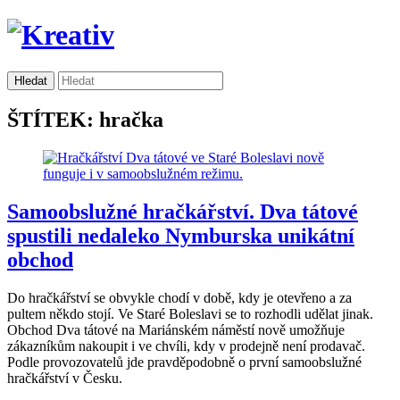
ŠTÍTEK: hračka
Samoobslužné hračkářství. Dva tátové
spustili nedaleko Nymburska unikátní
obchod
Do hračkářství se obvykle chodí v době, kdy je otevřeno a za
pultem někdo stojí. Ve Staré Boleslavi se to rozhodli udělat jinak.
Obchod Dva tátové na Mariánském náměstí nově umožňuje
zákazníkům nakoupit i ve chvíli, kdy v prodejně není prodavač.
Podle provozovatelů jde pravděpodobně o první samoobslužné
hračkářství v Česku.