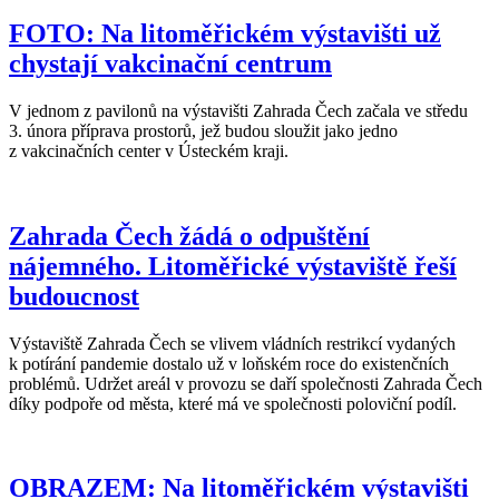
FOTO: Na litoměřickém výstavišti už
chystají vakcinační centrum
V jednom z pavilonů na výstavišti Zahrada Čech začala ve středu
3. února příprava prostorů, jež budou sloužit jako jedno
z vakcinačních center v Ústeckém kraji.
Zahrada Čech žádá o odpuštění
nájemného. Litoměřické výstaviště řeší
budoucnost
Výstaviště Zahrada Čech se vlivem vládních restrikcí vydaných
k potírání pandemie dostalo už v loňském roce do existenčních
problémů. Udržet areál v provozu se daří společnosti Zahrada Čech
díky podpoře od města, které má ve společnosti poloviční podíl.
OBRAZEM: Na litoměřickém výstavišti