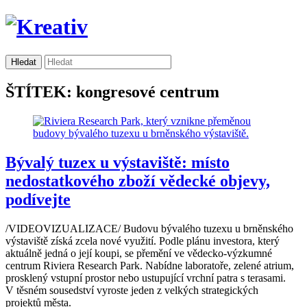
ŠTÍTEK: kongresové centrum
Bývalý tuzex u výstaviště: místo
nedostatkového zboží vědecké objevy,
podívejte
/VIDEOVIZUALIZACE/ Budovu bývalého tuzexu u brněnského
výstaviště získá zcela nové využití. Podle plánu investora, který
aktuálně jedná o její koupi, se přemění ve vědecko-výzkumné
centrum Riviera Research Park. Nabídne laboratoře, zelené atrium,
prosklený vstupní prostor nebo ustupující vrchní patra s terasami.
V těsném sousedství vyroste jeden z velkých strategických
projektů města.