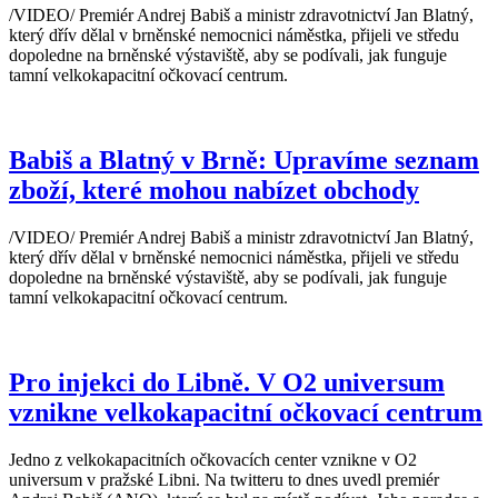
/VIDEO/ Premiér Andrej Babiš a ministr zdravotnictví Jan Blatný,
který dřív dělal v brněnské nemocnici náměstka, přijeli ve středu
dopoledne na brněnské výstaviště, aby se podívali, jak funguje
tamní velkokapacitní očkovací centrum.
Babiš a Blatný v Brně: Upravíme seznam
zboží, které mohou nabízet obchody
/VIDEO/ Premiér Andrej Babiš a ministr zdravotnictví Jan Blatný,
který dřív dělal v brněnské nemocnici náměstka, přijeli ve středu
dopoledne na brněnské výstaviště, aby se podívali, jak funguje
tamní velkokapacitní očkovací centrum.
Pro injekci do Libně. V O2 universum
vznikne velkokapacitní očkovací centrum
Jedno z velkokapacitních očkovacích center vznikne v O2
universum v pražské Libni. Na twitteru to dnes uvedl premiér