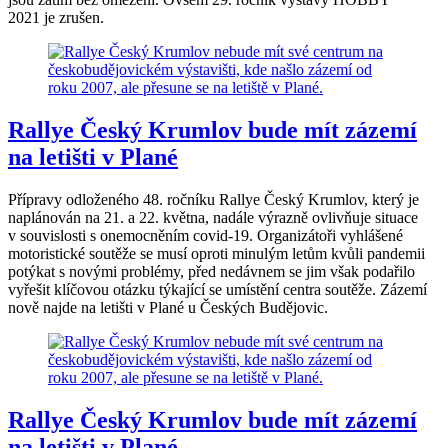
2021 je zrušen.
Rallye Český Krumlov bude mít zázemí
na letišti v Plané
Přípravy odloženého 48. ročníku Rallye Český Krumlov, který je
naplánován na 21. a 22. května, nadále výrazně ovlivňuje situace
v souvislosti s onemocněním covid-19. Organizátoři vyhlášené
motoristické soutěže se musí oproti minulým letům kvůli pandemii
potýkat s novými problémy, před nedávnem se jim však podařilo
vyřešit klíčovou otázku týkající se umístění centra soutěže. Zázemí
nově najde na letišti v Plané u Českých Budějovic.
Rallye Český Krumlov bude mít zázemí
na letišti v Plané