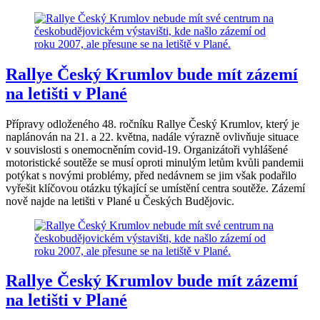
Rallye Český Krumlov bude mít zázemí
na letišti v Plané
Přípravy odloženého 48. ročníku Rallye Český Krumlov, který je
naplánován na 21. a 22. května, nadále výrazně ovlivňuje situace
v souvislosti s onemocněním covid-19. Organizátoři vyhlášené
motoristické soutěže se musí oproti minulým letům kvůli pandemii
potýkat s novými problémy, před nedávnem se jim však podařilo
vyřešit klíčovou otázku týkající se umístění centra soutěže. Zázemí
nově najde na letišti v Plané u Českých Budějovic.
Rallye Český Krumlov bude mít zázemí
na letišti v Plané