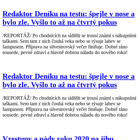
Redaktor Deníku na testu: špejle v nose a
bylo zle. Vyšlo to až na čtvrtý pokus
/REPORTÁŽ/ Po chodnících na sídlišti se trousí známí s nákupními
taškami. Sem tam z nich čouhá veka nebo se rýsuje lahev se
šampusem. Příprava na silvestrovský večer finišuje. Dobré ráno
sousede, pevné zdraví a hlavně dobrou náladu do nového roku!
Redaktor Deníku na testu: špejle v nose a
bylo zle. Vyšlo to až na čtvrtý pokus
/REPORTÁŽ/ Po chodnících na sídlišti se trousí známí s nákupními
taškami. Sem tam z nich čouhá veka nebo se rýsuje lahev se
šampusem. Příprava na silvestrovský večer finišuje. Dobré ráno
sousede, pevné zdraví a hlavně dobrou náladu do nového roku!
Vzestupy a pády roku 2020 na jihu