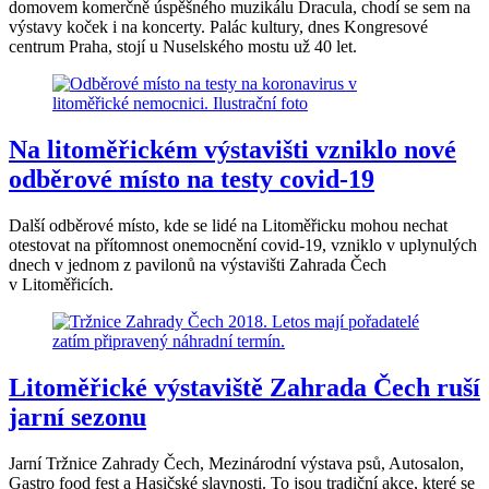
domovem komerčně úspěšného muzikálu Dracula, chodí se sem na
výstavy koček i na koncerty. Palác kultury, dnes Kongresové
centrum Praha, stojí u Nuselského mostu už 40 let.
Na litoměřickém výstavišti vzniklo nové
odběrové místo na testy covid-19
Další odběrové místo, kde se lidé na Litoměřicku mohou nechat
otestovat na přítomnost onemocnění covid-19, vzniklo v uplynulých
dnech v jednom z pavilonů na výstavišti Zahrada Čech
v Litoměřicích.
Litoměřické výstaviště Zahrada Čech ruší
jarní sezonu
Jarní Tržnice Zahrady Čech, Mezinárodní výstava psů, Autosalon,
Gastro food fest a Hasičské slavnosti. To jsou tradiční akce, které se