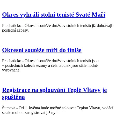
Okres vyhráli stolní tenisté Svaté Maří
Prachaticko - Okresní soutěže družstev stolních tenistů již dohrávají
poslední zápasy.
Okresní soutěže míří do finiše
Prachaticko - Okresní soutěže družstev stolních tenistů jsou
v posledních kolech sezony a čela tabulek jsou stále hodně
vyrovnané.
Registrace na splouvání Teplé Vltavy je
spuštěna
Šumava - Od 1. května bude možné splouvat Teplou Vltavu, vodáci
se ale mohou zaregistrovat již nyní.