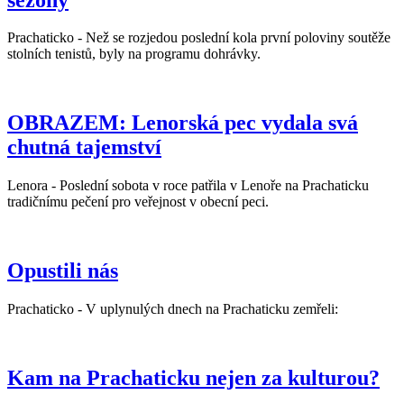
Prachaticko - Než se rozjedou poslední kola první poloviny soutěže
stolních tenistů, byly na programu dohrávky.
OBRAZEM: Lenorská pec vydala svá
chutná tajemství
Lenora - Poslední sobota v roce patřila v Lenoře na Prachaticku
tradičnímu pečení pro veřejnost v obecní peci.
Opustili nás
Prachaticko - V uplynulých dnech na Prachaticku zemřeli:
Kam na Prachaticku nejen za kulturou?