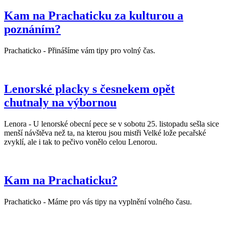
Kam na Prachaticku za kulturou a
poznáním?
Prachaticko - Přinášíme vám tipy pro volný čas.
Lenorské placky s česnekem opět
chutnaly na výbornou
Lenora - U lenorské obecní pece se v sobotu 25. listopadu sešla sice
menší návštěva než ta, na kterou jsou mistři Velké lože pecařské
zvyklí, ale i tak to pečivo vonělo celou Lenorou.
Kam na Prachaticku?
Prachaticko - Máme pro vás tipy na vyplnění volného času.