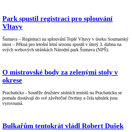
Park spustil registraci pro splouvání
Vltavy
Šumava – Registraci na splouvání Teplé Vltavy v úseku Soumarský
most – Pěkná pro letošní letní sezonu spustil v úterý 3. dubna na
svých webových stránkách Národní park Šumava (NPŠ).
O mistrovské body za zelenými stoly v
okrese
Prachaticko - Soutěže družstev stolních tenistů na Prachaticku se
pomalu dostávají do své závěrečné čtvrtiny a čela tabulek jsou
vyrovnaná.
Bulkařům tentokrát vládl Robert Dušek