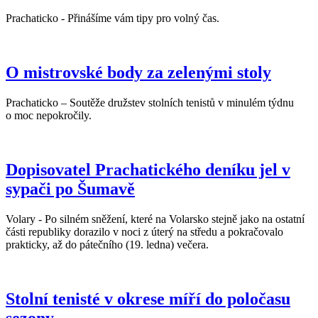
Prachaticko - Přinášíme vám tipy pro volný čas.
O mistrovské body za zelenými stoly
Prachaticko – Soutěže družstev stolních tenistů v minulém týdnu
o moc nepokročily.
Dopisovatel Prachatického deníku jel v
sypači po Šumavě
Volary - Po silném sněžení, které na Volarsko stejně jako na ostatní
části republiky dorazilo v noci z úterý na středu a pokračovalo
prakticky, až do pátečního (19. ledna) večera.
Stolní tenisté v okrese míří do poločasu
sezony