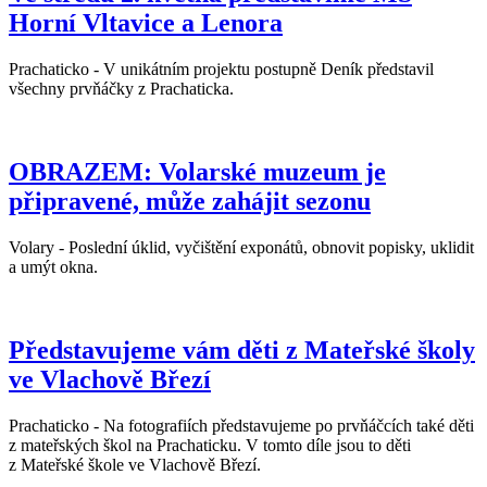
Horní Vltavice a Lenora
Prachaticko - V unikátním projektu postupně Deník představil
všechny prvňáčky z Prachaticka.
OBRAZEM: Volarské muzeum je
připravené, může zahájit sezonu
Volary - Poslední úklid, vyčištění exponátů, obnovit popisky, uklidit
a umýt okna.
Představujeme vám děti z Mateřské školy
ve Vlachově Březí
Prachaticko - Na fotografiích představujeme po prvňáčcích také děti
z mateřských škol na Prachaticku. V tomto díle jsou to děti
z Mateřské škole ve Vlachově Březí.