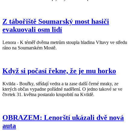
Z tábořiště Soumarský most hasiči
evakuovali osm lidí
Lenora - K téměř dvěma metrům stoupla hladina Vltavy ve středu
ráno na Soumarském Mostě.
Když si počasí řekne, že je mu horko
Kvilda - Bouřky, střídají vedra a ta zase další černé mraky, ze
kterých občas vypadne pořádné nadělení. O jedno takové se ve
čtvrtek 31. května postaralo krupobití na Kvildě.
OBRAZEM: Lenorští ukázali dvě nová
auta