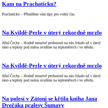
Kam na Prachaticku?
Prachaticko – Přinášíme vám tipy pro volný čas.
Na Kvildě-Perle v úterý rekordně mrzlo
Jižní Čechy – Hodně mrazivé probuzení na nás čekalo už v úterý
ráno a teploty pod nulou uvidíme na teploměrech i ve středu.
Na Kvildě-Perle v úterý rekordně mrzlo
Jižní Čechy – Hodně mrazivé probuzení na nás čekalo už v úterý
ráno a teploty pod nulou uvidíme na teploměrech i ve středu.
Na polesí v Zátoni se křtila kniha Jana
Dvořáka pralesy Šumavy