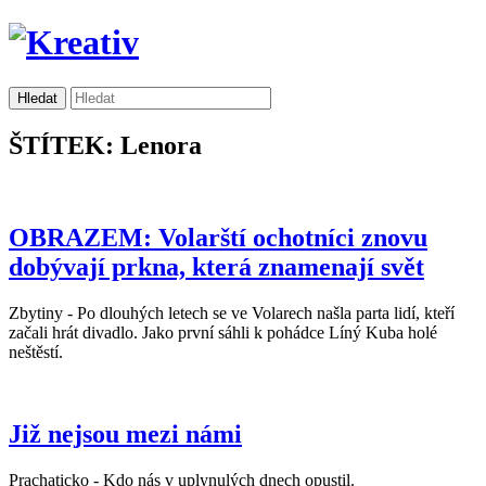
ŠTÍTEK: Lenora
OBRAZEM: Volarští ochotníci znovu
dobývají prkna, která znamenají svět
Zbytiny - Po dlouhých letech se ve Volarech našla parta lidí, kteří
začali hrát divadlo. Jako první sáhli k pohádce Líný Kuba holé
neštěstí.
Již nejsou mezi námi
Prachaticko - Kdo nás v uplynulých dnech opustil.