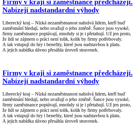
Firmy v kraji si zaměstnance předcházejí.
Nabízejí nadstandardní výhody
Liberecký kraj – Nízká nezaměstnanost nahrává lidem, kteří buď
zaměstnání hledají, nebo uvažují o jeho změně. Šance jsou vysoké,
firmy zaměstnance poptávají, mnohdy si je i přetahují. Už jen proto,
že lidí se zájmem o práci není tolik, kolik by firmy potřebovaly.
A tak vstupují do hry i benefity, které jsou nadstavbou k platu.
A jejich nabídka dávno přesáhla úroveň stravenek.
Firmy v kraji si zaměstnance předcházejí.
Nabízejí nadstandardní výhody
Liberecký kraj – Nízká nezaměstnanost nahrává lidem, kteří buď
zaměstnání hledají, nebo uvažují o jeho změně. Šance jsou vysoké,
firmy zaměstnance poptávají, mnohdy si je i přetahují. Už jen proto,
že lidí se zájmem o práci není tolik, kolik by firmy potřebovaly.
A tak vstupují do hry i benefity, které jsou nadstavbou k platu.
A jejich nabídka dávno přesáhla úroveň stravenek.