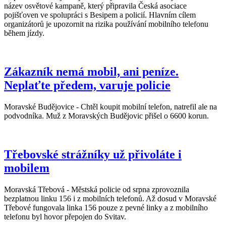
název osvětové kampaně, který připravila Česká asociace
pojišťoven ve spolupráci s Besipem a policií. Hlavním cílem
organizátorů je upozornit na rizika používání mobilního telefonu
během jízdy.
Zákazník nemá mobil, ani peníze.
Neplaťte předem, varuje policie
Moravské Budějovice - Chtěl koupit mobilní telefon, natrefil ale na
podvodníka. Muž z Moravských Budějovic přišel o 6600 korun.
Třebovské strážníky už přivoláte i
mobilem
Moravská Třebová - Městská policie od srpna zprovoznila
bezplatnou linku 156 i z mobilních telefonů. Až dosud v Moravské
Třebové fungovala linka 156 pouze z pevné linky a z mobilního
telefonu byl hovor přepojen do Svitav.