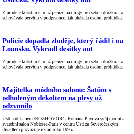
Z prodeje kořisti měl muž peníze na drogy pro sebe i družku. Ta
schovávala pervitin v podprsence, jak ukázala osobní prohlídka.
Policie dopadla zloděje, který řádil i na
Lounsku. Vykradl desítky aut
Z prodeje kořisti měl muž peníze na drogy pro sebe i družku. Ta
schovávala pervitin v podprsence, jak ukázala osobní prohlídka.
Majitelka módního salonu: Šatům s
odhaleným dekoltem na plesy už
odzvonilo
Ústí nad Labem /ROZHOVOR/ - Romana Plívová svůj módní a
svatební salon Noblesse-Paris v centru Ústí za Severočeským
divadlem provozuje už od roku 1995.