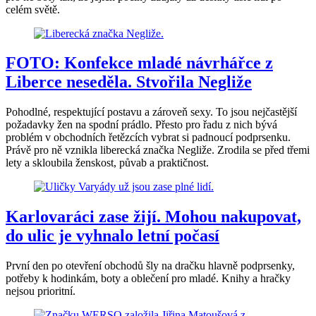
celém světě.
FOTO: Konfekce mladé návrhářce z
Liberce neseděla. Stvořila Negliže
Pohodlné, respektující postavu a zároveň sexy. To jsou nejčastější
požadavky žen na spodní prádlo. Přesto pro řadu z nich bývá
problém v obchodních řetězcích vybrat si padnoucí podprsenku.
Právě pro ně vznikla liberecká značka Negliže. Zrodila se před třemi
lety a skloubila ženskost, půvab a praktičnost.
Karlovaráci zase žijí. Mohou nakupovat,
do ulic je vyhnalo letní počasí
První den po otevření obchodů šly na dračku hlavně podprsenky,
potřeby k hodinkám, boty a oblečení pro mladé. Knihy a hračky
nejsou prioritní.