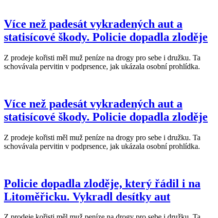
Více než padesát vykradených aut a
statisícové škody. Policie dopadla zloděje
Z prodeje kořisti měl muž peníze na drogy pro sebe i družku. Ta
schovávala pervitin v podprsence, jak ukázala osobní prohlídka.
Více než padesát vykradených aut a
statisícové škody. Policie dopadla zloděje
Z prodeje kořisti měl muž peníze na drogy pro sebe i družku. Ta
schovávala pervitin v podprsence, jak ukázala osobní prohlídka.
Policie dopadla zloděje, který řádil i na
Litoměřicku. Vykradl desítky aut
Z prodeje kořisti měl muž peníze na drogy pro sebe i družku. Ta