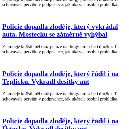
schovávala pervitin v podprsence, jak ukázala osobní prohlídka.
Policie dopadla zloděje, který vykrádal
auta. Mostecku se záměrně vyhýbal
Z prodeje kořisti měl muž peníze na drogy pro sebe i družku. Ta
schovávala pervitin v podprsence, jak ukázala osobní prohlídka.
Policie dopadla zloděje, který řádil i na
Teplicku. Vykradl desítky aut
Z prodeje kořisti měl muž peníze na drogy pro sebe i družku. Ta
schovávala pervitin v podprsence, jak ukázala osobní prohlídka.
Policie dopadla zloděje, který řádil i na
Ústecku. Vykradl desítky aut