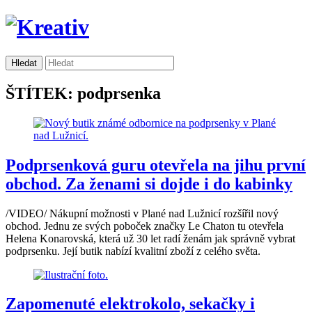
ŠTÍTEK: podprsenka
Podprsenková guru otevřela na jihu první
obchod. Za ženami si dojde i do kabinky
/VIDEO/ Nákupní možnosti v Plané nad Lužnicí rozšířil nový
obchod. Jednu ze svých poboček značky Le Chaton tu otevřela
Helena Konarovská, která už 30 let radí ženám jak správně vybrat
podprsenku. Její butik nabízí kvalitní zboží z celého světa.
Zapomenuté elektrokolo, sekačky i