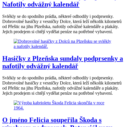
Nafotily odvážný kalendář
Svlékly se do spodního prádla, některé odhodily i podprsenky.
Dobrovolné hasičky z vesničky Dolce, která leží několik kilometrů
od Přeštic na jihu Plzeňska, nafotily odvážné kalendáře a plakáty.
Jejich prodejem si chtějí vydělat peníze na potřebné vybavení.
Hasičky z Plzeňska sundaly podprsenky a
nafotily odvážný kalendář
Svlékly se do spodního prádla, některé odhodily i podprsenky.
Dobrovolné hasičky z vesničky Dolce, která leží několik kilometrů
od Přeštic na jihu Plzeňska, nafotily odvážné kalendáře a plakáty.
Jejich prodejem si chtějí vydělat peníze na potřebné vybavení.
O jméno Felicia soupeřila Škoda s