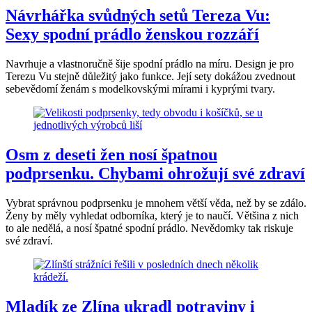
Návrhářka svůdných setů Tereza Vu:
Sexy spodní prádlo ženskou rozzáří
Navrhuje a vlastnoručně šije spodní prádlo na míru. Design je pro
Terezu Vu stejně důležitý jako funkce. Její sety dokážou zvednout
sebevědomí ženám s modelkovskými mírami i kyprými tvary.
Osm z deseti žen nosí špatnou
podprsenku. Chybami ohrožují své zdraví
Vybrat správnou podprsenku je mnohem větší věda, než by se zdálo.
Ženy by měly vyhledat odborníka, který je to naučí. Většina z nich
to ale nedělá, a nosí špatné spodní prádlo. Nevědomky tak riskuje
své zdraví.
Mladík ze Zlína ukradl potraviny i