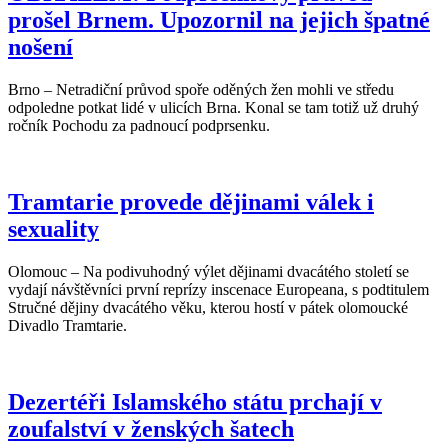
prošel Brnem. Upozornil na jejich špatné
nošení
Brno – Netradiční průvod spoře oděných žen mohli ve středu
odpoledne potkat lidé v ulicích Brna. Konal se tam totiž už druhý
ročník Pochodu za padnoucí podprsenku.
Tramtarie provede dějinami válek i
sexuality
Olomouc – Na podivuhodný výlet dějinami dvacátého století se
vydají návštěvníci první reprízy inscenace Europeana, s podtitulem
Stručné dějiny dvacátého věku, kterou hostí v pátek olomoucké
Divadlo Tramtarie.
Dezertéři Islamského státu prchají v
zoufalství v ženských šatech