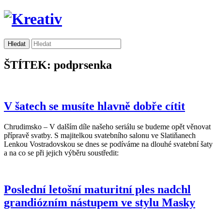
ŠTÍTEK: podprsenka
V šatech se musíte hlavně dobře cítit
Chrudimsko – V dalším díle našeho seriálu se budeme opět věnovat
přípravě svatby. S majitelkou svatebního salonu ve Slatiňanech
Lenkou Vostradovskou se dnes se podíváme na dlouhé svatební šaty
a na co se při jejich výběru soustředit:
Poslední letošní maturitní ples nadchl
grandiózním nástupem ve stylu Masky