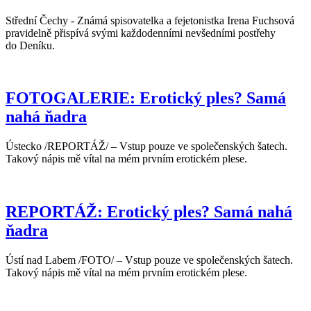
Střední Čechy - Známá spisovatelka a fejetonistka Irena Fuchsová
pravidelně přispívá svými každodenními nevšedními postřehy
do Deníku.
FOTOGALERIE: Erotický ples? Samá
nahá ňadra
Ústecko /REPORTÁŽ/ – Vstup pouze ve společenských šatech.
Takový nápis mě vítal na mém prvním erotickém plese.
REPORTÁŽ: Erotický ples? Samá nahá
ňadra
Ústí nad Labem /FOTO/ – Vstup pouze ve společenských šatech.
Takový nápis mě vítal na mém prvním erotickém plese.