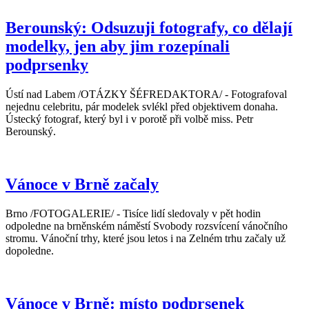
Berounský: Odsuzuji fotografy, co dělají
modelky, jen aby jim rozepínali
podprsenky
Ústí nad Labem /OTÁZKY ŠÉFREDAKTORA/ - Fotografoval
nejednu celebritu, pár modelek svlékl před objektivem donaha.
Ústecký fotograf, který byl i v porotě při volbě miss. Petr
Berounský.
Vánoce v Brně začaly
Brno /FOTOGALERIE/ - Tisíce lidí sledovaly v pět hodin
odpoledne na brněnském náměstí Svobody rozsvícení vánočního
stromu. Vánoční trhy, které jsou letos i na Zelném trhu začaly už
dopoledne.
Vánoce v Brně: místo podprsenek