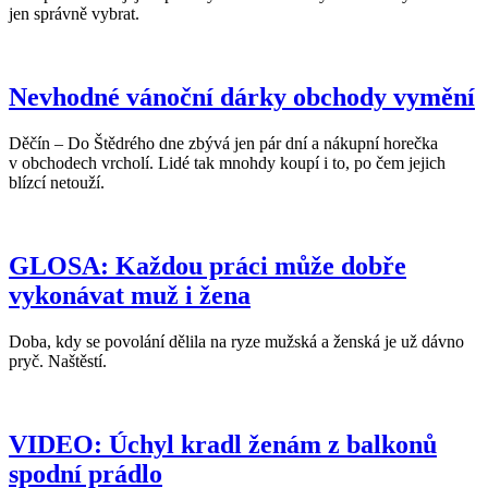
jen správně vybrat.
Nevhodné vánoční dárky obchody vymění
Děčín – Do Štědrého dne zbývá jen pár dní a nákupní horečka
v obchodech vrcholí. Lidé tak mnohdy koupí i to, po čem jejich
blízcí netouží.
GLOSA: Každou práci může dobře
vykonávat muž i žena
Doba, kdy se povolání dělila na ryze mužská a ženská je už dávno
pryč. Naštěstí.
VIDEO: Úchyl kradl ženám z balkonů
spodní prádlo