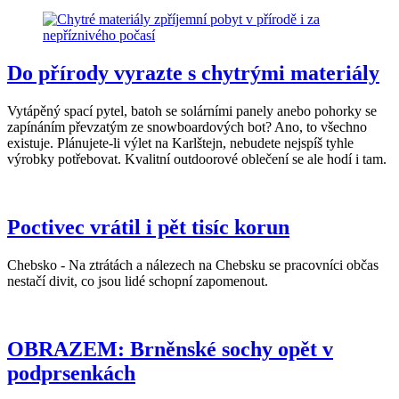
Do přírody vyrazte s chytrými materiály
Vytápěný spací pytel, batoh se solárními panely anebo pohorky se
zapínáním převzatým ze snowboardových bot? Ano, to všechno
existuje. Plánujete-li výlet na Karlštejn, nebudete nejspíš tyhle
výrobky potřebovat. Kvalitní outdoorové oblečení se ale hodí i tam.
Poctivec vrátil i pět tisíc korun
Chebsko - Na ztrátách a nálezech na Chebsku se pracovníci občas
nestačí divit, co jsou lidé schopní zapomenout.
OBRAZEM: Brněnské sochy opět v
podprsenkách