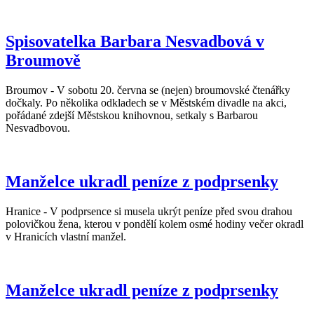
Spisovatelka Barbara Nesvadbová v
Broumově
Broumov - V sobotu 20. června se (nejen) broumovské čtenářky
dočkaly. Po několika odkladech se v Městském divadle na akci,
pořádané zdejší Městskou knihovnou, setkaly s Barbarou
Nesvadbovou.
Manželce ukradl peníze z podprsenky
Hranice - V podprsence si musela ukrýt peníze před svou drahou
polovičkou žena, kterou v pondělí kolem osmé hodiny večer okradl
v Hranicích vlastní manžel.
Manželce ukradl peníze z podprsenky