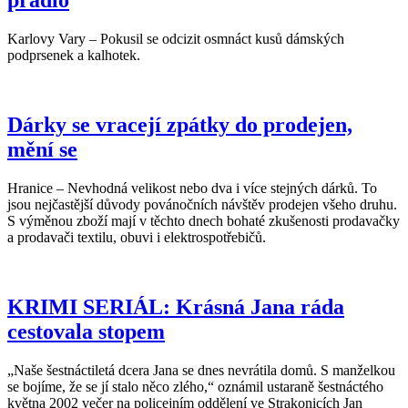
prádlo
Karlovy Vary – Pokusil se odcizit osmnáct kusů dámských
podprsenek a kalhotek.
Dárky se vracejí zpátky do prodejen,
mění se
Hranice – Nevhodná velikost nebo dva i více stejných dárků. To
jsou nejčastější důvody povánočních návštěv prodejen všeho druhu.
S výměnou zboží mají v těchto dnech bohaté zkušenosti prodavačky
a prodavači textilu, obuvi i elektrospotřebičů.
KRIMI SERIÁL: Krásná Jana ráda
cestovala stopem
„Naše šestnáctiletá dcera Jana se dnes nevrátila domů. S manželkou
se bojíme, že se jí stalo něco zlého,“ oznámil ustaraně šestnáctého
května 2002 večer na policejním oddělení ve Strakonicích Jan