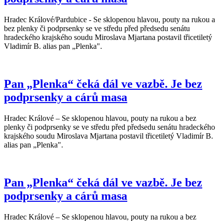
Hradec Králové/Pardubice - Se sklopenou hlavou, pouty na rukou a
bez plenky či podprsenky se ve středu před předsedu senátu
hradeckého krajského soudu Miroslava Mjartana postavil třicetiletý
Vladimír B. alias pan „Plenka".
Pan „Plenka“ čeká dál ve vazbě. Je bez
podprsenky a cárů masa
Hradec Králové – Se sklopenou hlavou, pouty na rukou a bez
plenky či podprsenky se ve středu před předsedu senátu hradeckého
krajského soudu Miroslava Mjartana postavil třicetiletý Vladimír B.
alias pan „Plenka".
Pan „Plenka“ čeká dál ve vazbě. Je bez
podprsenky a cárů masa
Hradec Králové – Se sklopenou hlavou, pouty na rukou a bez