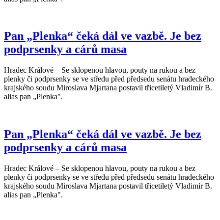
Pan „Plenka“ čeká dál ve vazbě. Je bez
podprsenky a cárů masa
Hradec Králové – Se sklopenou hlavou, pouty na rukou a bez
plenky či podprsenky se ve středu před předsedu senátu hradeckého
krajského soudu Miroslava Mjartana postavil třicetiletý Vladimír B.
alias pan „Plenka".
Pan „Plenka“ čeká dál ve vazbě. Je bez
podprsenky a cárů masa
Hradec Králové – Se sklopenou hlavou, pouty na rukou a bez
plenky či podprsenky se ve středu před předsedu senátu hradeckého
krajského soudu Miroslava Mjartana postavil třicetiletý Vladimír B.
alias pan „Plenka".