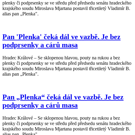
plenky či podprsenky se ve středu před předsedu senátu hradeckého
krajského soudu Miroslava Mjartana postavil třicetiletý Vladimír B.
alias pan „Plenka".
Pan 'Plenka' čeká dál ve vazbě. Je bez
podprsenky a cárů masa
Hradec Králové – Se sklopenou hlavou, pouty na rukou a bez
plenky či podprsenky se ve středu před předsedu senátu hradeckého
krajského soudu Miroslava Mjartana postavil třicetiletý Vladimír B.
alias pan „Plenka".
Pan „Plenka“ čeká dál ve vazbě. Je bez
podprsenky a cárů masa
Hradec Králové – Se sklopenou hlavou, pouty na rukou a bez
plenky či podprsenky se ve středu před předsedu senátu hradeckého
krajského soudu Miroslava Mjartana postavil třicetiletý Vladimír B.
alias pan „Plenka".