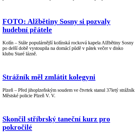
FOTO: Alžbětiny Sosny si pozvaly
hudební přátele
Kolín – Stále populárnější kolínská rocková kapela Alžbětiny Sosny
po delší době vystoupila na domácí půdě v pátek večer v disko
klubu Staré lázně.
Strážník měl zmlátit kolegyni
Plzeň – Před jihoplzeňským soudem ve čtvrtek stanul 37letý strážník
Městské policie Plzeň V. V.
Skončil stříbrský taneční kurz pro
pokročilé