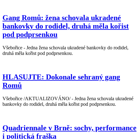
Gang Romů: žena schovala ukradené
bankovky do rodidel, druhá měla kořist
pod podprsenkou
Všebořice - Jedna žena schovala ukradené bankovky do rodidel,
druhá měla kořist pod podprsenkou.
HLASUJTE: Dokonale sehraný gang
Romů
Všebořice /AKTUALIZOVÁNO/ - Jedna žena schovala ukradené
bankovky do rodidel, druhá měla kořist pod podprsenkou.
Quadriennale v Brně: sochy, performance
i politická fraška