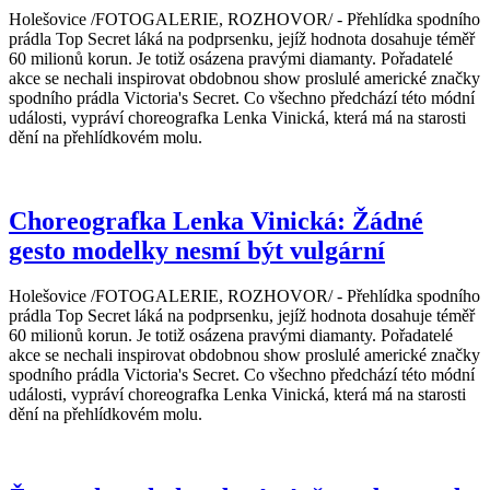
Holešovice /FOTOGALERIE, ROZHOVOR/ - Přehlídka spodního
prádla Top Secret láká na podprsenku, jejíž hodnota dosahuje téměř
60 milionů korun. Je totiž osázena pravými diamanty. Pořadatelé
akce se nechali inspirovat obdobnou show proslulé americké značky
spodního prádla Victoria's Secret. Co všechno předchází této módní
události, vypráví choreografka Lenka Vinická, která má na starosti
dění na přehlídkovém molu.
Choreografka Lenka Vinická: Žádné
gesto modelky nesmí být vulgární
Holešovice /FOTOGALERIE, ROZHOVOR/ - Přehlídka spodního
prádla Top Secret láká na podprsenku, jejíž hodnota dosahuje téměř
60 milionů korun. Je totiž osázena pravými diamanty. Pořadatelé
akce se nechali inspirovat obdobnou show proslulé americké značky
spodního prádla Victoria's Secret. Co všechno předchází této módní
události, vypráví choreografka Lenka Vinická, která má na starosti
dění na přehlídkovém molu.