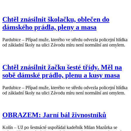
Chtěl znásilnit školačku, oblečen do
dámského prádla, pleny a masa
Pardubice – Případ muže, kterého ve středu odvezla policejní hlídka
od základní školy na ulici Závodu míru není normální ani omylem.
Chtěl znásilnit žačku šesté třídy. Měl na
sobě dámské prádlo, plenu a kusy masa
Pardubice – Případ muže, kterého ve středu odvezla policejní hlídka
od základní školy na ulici Závodu míru není normální ani omylem.
OBRAZEM: Jarní bál živnostníků
Kolín – Už po šestnácté uspořádal kadeřník Milan Mazůrka se