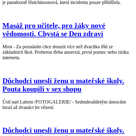
je paradoxně Hutchinsonová, která incidentu pouze přihlížela.
Masáž pro učitele, pro žáky nové
vědomosti. Chystá se Den zdraví
Most - Za poznáním chce dorazit více než dvacítka tříd ze
základních škol. Proberou třeba anorexii, první pomoc nebo rizika
internetu.
Důchodci unesli ženu u mateřské školy.
Pouta koupili v sex shopu
Ústí nad Labem /FOTOGALERIE/ - Sedmdesátiletým únoscům
hrozí až dvanáct let vězení.
Důchodci unesli ženu u mateřské školy.