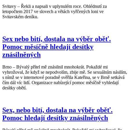
Svitavy – Řekli a napsali v uplynulém roce. Ohlédnutí za
letopočtem 2017 ve slovech a větách vyřčených loni ve
Svitavském deníku.
Sex nebo bití, dostala na výběr oběť.
Pomoc měsíčně hledají desítky
znásilněných
Brno – Bývalý přítel mě znásilnil mnohokrát. Pokaždé mi
vyhrožoval, že když se nepodvolím, zbije mě. Se sexuálním násilím,
s nímž se v internetové poradně svěřila Kateřina, se v Brně setkává
čím dál víc lidí. Organizace nabízející pomoc měsíčně vyhledají
desítky obětí.
Sex, nebo bití, dostala na výběr oběť.
Pomoc hledají desítky znásilněných