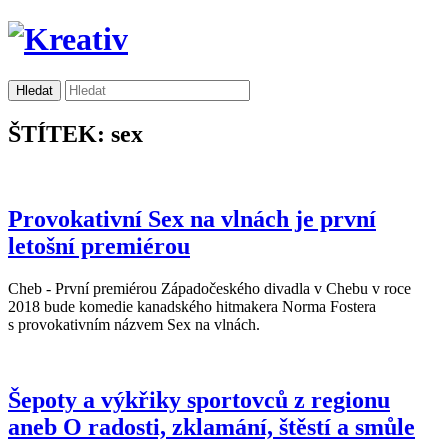
ŠTÍTEK: sex
Provokativní Sex na vlnách je první
letošní premiérou
Cheb - První premiérou Západočeského divadla v Chebu v roce
2018 bude komedie kanadského hitmakera Norma Fostera
s provokativním názvem Sex na vlnách.
Šepoty a výkřiky sportovců z regionu
aneb O radosti, zklamání, štěstí a smůle