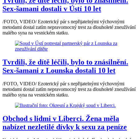
Tvrdili, že dítě léčili, bylo to znásilnění.
Sex-šamani dostali v Ústí 10 let
/FOTO, VIDEO/ Ezoterický pár s nepřijatelnými výchovnými
metodami dostal zatím nepravomocný trest za dlouholeté zneužívání
malého syna na vesnickém statku.
Tvrdili, že dítě léčili, bylo to znásilnění.
Sex-šamani z Lounska dostali 10 let
/FOTO, VIDEO/ Ezoterický pár s nepřijatelnými výchovnými
metodami dostal zatím nepravomocný trest za dlouholeté zneužívání
malého syna na vesnickém statku.
Obchod s lidmi v Liberci. Žena měla
nabízet nezletilé dívky k sexu za peníze