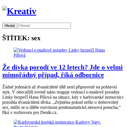
ŠTÍTEK: sex
Že dívka porodí ve 12 letech? Jde o velmi
mimořádný případ, říká odbornice
Žádné jedenácti až dvanáctileté dítě není připravené na pohlavní
styk. V obecnější rovině takto reaguje vedoucí e-mailové poradny
Linky bezpečí Hana Píšová na situaci, kdy v karlovarské nemocnici
porodila dvanáctiletá dívka. „Zejména pokud nešlo o dobrovolný
sex, může se u dítěte rozvinout posttraumatická stresová porucha,“
říká v rozhovoru pro Deník.cz.