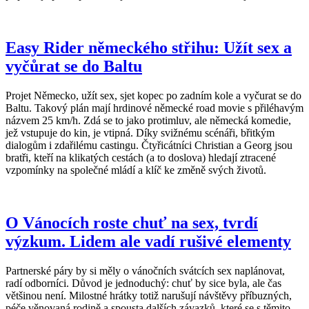
Easy Rider německého střihu: Užít sex a
vyčůrat se do Baltu
Projet Německo, užít sex, sjet kopec po zadním kole a vyčurat se do
Baltu. Takový plán mají hrdinové německé road movie s přiléhavým
názvem 25 km/h. Zdá se to jako protimluv, ale německá komedie,
jež vstupuje do kin, je vtipná. Díky svižnému scénáři, břitkým
dialogům i zdařilému castingu. Čtyřicátníci Christian a Georg jsou
bratři, kteří na klikatých cestách (a to doslova) hledají ztracené
vzpomínky na společné mládí a klíč ke změně svých životů.
O Vánocích roste chuť na sex, tvrdí
výzkum. Lidem ale vadí rušivé elementy
Partnerské páry by si měly o vánočních svátcích sex naplánovat,
radí odborníci. Důvod je jednoduchý: chuť by sice byla, ale čas
většinou není. Milostné hrátky totiž narušují návštěvy příbuzných,
péče věnovaná rodině a spousta dalších závazků, které se s těmito