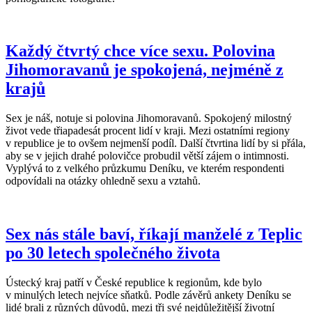
Každý čtvrtý chce více sexu. Polovina
Jihomoravanů je spokojená, nejméně z
krajů
Sex je náš, notuje si polovina Jihomoravanů. Spokojený milostný
život vede třiapadesát procent lidí v kraji. Mezi ostatními regiony
v republice je to ovšem nejmenší podíl. Další čtvrtina lidí by si přála,
aby se v jejich drahé polovičce probudil větší zájem o intimnosti.
Vyplývá to z velkého průzkumu Deníku, ve kterém respondenti
odpovídali na otázky ohledně sexu a vztahů.
Sex nás stále baví, říkají manželé z Teplic
po 30 letech společného života
Ústecký kraj patří v České republice k regionům, kde bylo
v minulých letech nejvíce sňatků. Podle závěrů ankety Deníku se
lidé brali z různých důvodů, mezi tři své nejdůležitější životní