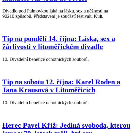
Divadlo pod Palmovkou láká na lásku, sex a něžnosti na
90210 způsobů. Představení je součástí festivalu Kult.
Tip na pondělí 14. října: Láska, sex a
žárlivosti v litoměřickém divadle
10. Divadelní benefice ochotnických souborů.
Tip na sobotu 12. října: Karel Roden a
Jana Krausová v Litoměřicích
10. Divadelní benefice ochotnických souborů.
Herec Pavel Kříž: Jediná svoboda, kterou