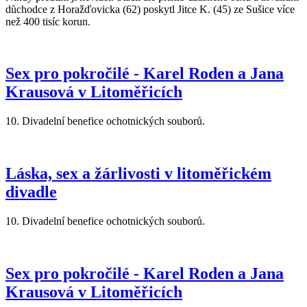
důchodce z Horažďovicka (62) poskytl Jitce K. (45) ze Sušice více
než 400 tisíc korun.
Sex pro pokročilé - Karel Roden a Jana
Krausová v Litoměřicích
10. Divadelní benefice ochotnických souborů.
Láska, sex a žárlivosti v litoměřickém
divadle
10. Divadelní benefice ochotnických souborů.
Sex pro pokročilé - Karel Roden a Jana
Krausová v Litoměřicích