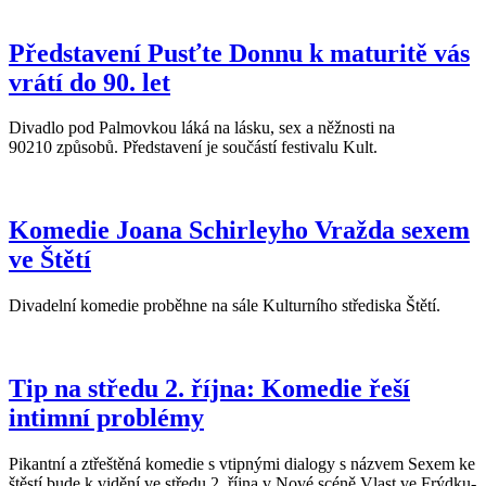
Představení Pusťte Donnu k maturitě vás
vrátí do 90. let
Divadlo pod Palmovkou láká na lásku, sex a něžnosti na
90210 způsobů. Představení je součástí festivalu Kult.
Komedie Joana Schirleyho Vražda sexem
ve Štětí
Divadelní komedie proběhne na sále Kulturního střediska Štětí.
Tip na středu 2. října: Komedie řeší
intimní problémy
Pikantní a ztřeštěná komedie s vtipnými dialogy s názvem Sexem ke
štěstí bude k vidění ve středu 2. října v Nové scéně Vlast ve Frýdku-