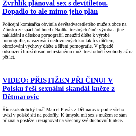
Zvrhlík plánoval sex s devítiletou.
Dopadlo to ale mimo jeho plán
Policejní komisařka obvinila devětadvacetiletého muže z obce na
Zlínsku ze spáchání hned několika trestných činů: výroba a jiné
nakládání s dětskou pornografií, zneužití dítěte k výrobě
pornografie, navazování nedovolených kontaktů s dítětem,
ohrožování výchovy dítěte a šíření pornografie. V případě
odsouzení hrozí dosud netrestanému muži trest odnětí svobody až na
pět let.
VIDEO: PŘISTIŽEN PŘI ČINU! V
Polsku řeší sexuální skandál kněze z
Dětmarovic
Římskokatolický farář Marcel Puvák z Dětmarovic podle všeho
uvízl v polské síti na pedofily. K úmyslu mít sex s mužem se sám
přiznal a posléze i rezignoval na všechny své duchovní funkce.