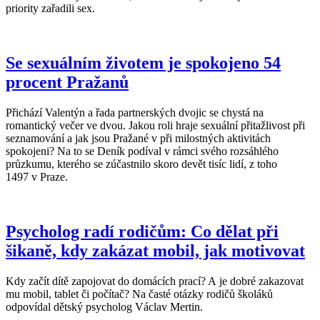
priority zařadili sex.
Se sexuálním životem je spokojeno 54
procent Pražanů
Přichází Valentýn a řada partnerských dvojic se chystá na
romantický večer ve dvou. Jakou roli hraje sexuální přitažlivost při
seznamování a jak jsou Pražané v při milostných aktivitách
spokojeni? Na to se Deník podíval v rámci svého rozsáhlého
průzkumu, kterého se zúčastnilo skoro devět tisíc lidí, z toho
1497 v Praze.
Psycholog radí rodičům: Co dělat při
šikaně, kdy zakázat mobil, jak motivovat
Kdy začít dítě zapojovat do domácích prací? A je dobré zakazovat
mu mobil, tablet či počítač? Na časté otázky rodičů školáků
odpovídal dětský psycholog Václav Mertin.