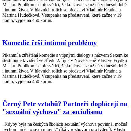
Místku. Publikum se přesvědčí, že koučovat se už dá v dnešní době
i intimní život. V hlavních rolích se představí Vladimír Kratina a
Martina Hudečková. Vstupenka na představení, které začne v 19
hodin, vyjde na 450 korun.
Komedie řeší intimní problémy
Pikantní a ztřeštěná komedie s vtipnými dialogy s názvem Sexem ke
štěstí bude k vidění ve středu 2. října v Nové scéně Vlast ve Frýdku-
Místku. Publikum se přesvědčí, že koučovat se už dá v dnešní době
i intimní život. V hlavních rolích se představí Vladimír Kratina a
Martina Hudečková. Vstupenka na představení, které začne v 19
hodin, vyjde na 450 korun.
Černý Petr vztahů? Partneři doplácejí na
"sexuální výchovu" za socialismu
„Kdyby byla na českých školách sexuální výchova povinná, možná
bychom uměli o sexu mluvit,“ říká v rozhovoru pro týdeník Vlasta