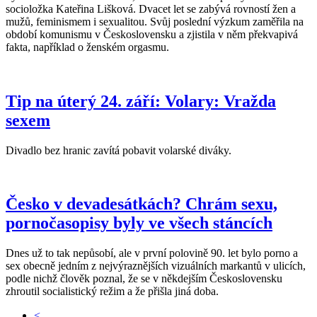
socioložka Kateřina Lišková. Dvacet let se zabývá rovností žen a
mužů, feminismem i sexualitou. Svůj poslední výzkum zaměřila na
období komunismu v Československu a zjistila v něm překvapivá
fakta, například o ženském orgasmu.
Tip na úterý 24. září: Volary: Vražda
sexem
Divadlo bez hranic zavítá pobavit volarské diváky.
Česko v devadesátkách? Chrám sexu,
pornočasopisy byly ve všech stáncích
Dnes už to tak nepůsobí, ale v první polovině 90. let bylo porno a
sex obecně jedním z nejvýraznějších vizuálních markantů v ulicích,
podle nichž člověk poznal, že se v někdejším Československu
zhroutil socialistický režim a že přišla jiná doba.
<