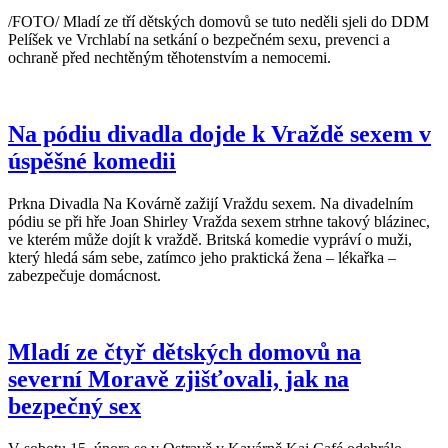
/FOTO/ Mladí ze tří dětských domovů se tuto neděli sjeli do DDM
Pelíšek ve Vrchlabí na setkání o bezpečném sexu, prevenci a
ochraně před nechtěným těhotenstvím a nemocemi.
Na pódiu divadla dojde k Vraždě sexem v
úspěšné komedii
Prkna Divadla Na Kovárně zažijí Vraždu sexem. Na divadelním
pódiu se při hře Joan Shirley Vražda sexem strhne takový blázinec,
ve kterém může dojít k vraždě. Britská komedie vypráví o muži,
který hledá sám sebe, zatímco jeho praktická žena – lékařka –
zabezpečuje domácnost.
Mladí ze čtyř dětských domovů na
severní Moravě zjišťovali, jak na
bezpečný sex