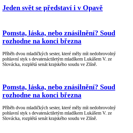
Jeden svět se představí i v Opavě
Pomsta, láska, nebo znásilnění? Soud
rozhodne na konci března
Příběh dvou mladičkých sester, které měly mít nedobrovolný
pohlavní styk s devatenáctiletým mladíkem Lukášem V. ze
Slovácka, rozplétá senát krajského soudu ve Zlíně.
Pomsta, láska, nebo znásilnění? Soud
rozhodne na konci března
Příběh dvou mladičkých sester, které měly mít nedobrovolný
pohlavní styk s devatenáctiletým mladíkem Lukášem V. ze
Slovácka, rozplétá senát krajského soudu ve Zlíně.