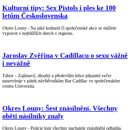
Kulturní tipy: Sex Pistols i ples ke 100
letům Československa
Okres Louny - Na jaké kulturní či společenské akce se můžete
vypravit v nejbližších dnech v regionu.
Jaroslav Zvěřina v Cadillacu o sexu vážně
i nevážně
Tábor – Zajímavý, dlouhý a především lehce pikantní večer
naservíruje v pátek návštěvníkům Bar Cadillac ve společenském
centru Univerzita.
Okres Louny: Šest znásilnění. Všechny
oběti násilníky znaly
Okres Louny - Policie loni všechny pachatele znásilnění odhalila.