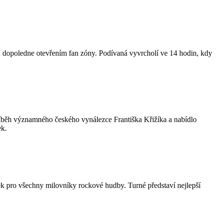
 dopoledne otevřením fan zóny. Podívaná vyvrcholí ve 14 hodin, kdy
příběh významného českého vynálezce Františka Křižíka a nabídlo
ek.
 pro všechny milovníky rockové hudby. Turné představí nejlepší