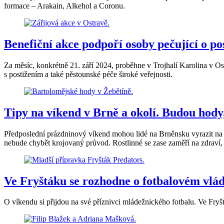
formace – Arakain, Alkehol a Coronu.
Benefiční akce podpoří osoby pečující o po
Za měsíc, konkrétně 21. září 2024, proběhne v Trojhalí Karolina v Os
s postižením a také pěstounské péče široké veřejnosti.
Tipy na víkend v Brně a okolí. Budou hody,
Předposlední prázdninový víkend mohou lidé na Brněnsku vyrazit na S
nebude chybět krojovaný průvod. Rostlinné se zase zaměří na zdraví, 
Ve Fryštáku se rozhodne o fotbalovém vlá
O víkendu si přijdou na své příznivci mládežnického fotbalu. Ve Fryš