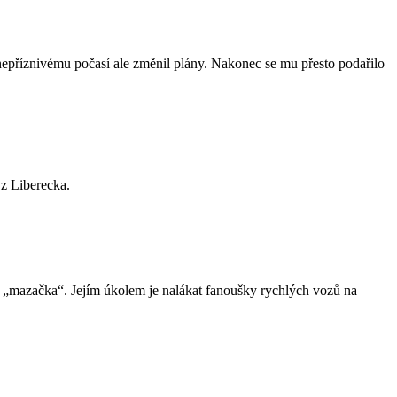
nepříznivému počasí ale změnil plány. Nakonec se mu přesto podařilo
 z Liberecka.
ená „mazačka“. Jejím úkolem je nalákat fanoušky rychlých vozů na