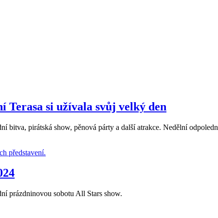
í Terasa si užívala svůj velký den
bitva, pirátská show, pěnová párty a další atrakce. Nedělní odpoledne
024
ní prázdninovou sobotu All Stars show.