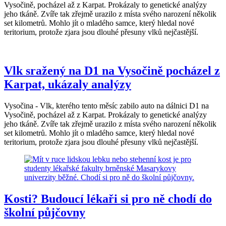
Vysočině, pocházel až z Karpat. Prokázaly to genetické analýzy
jeho tkáně. Zvíře tak zřejmě urazilo z místa svého narození několik
set kilometrů. Mohlo jít o mladého samce, který hledal nové
teritorium, protože zjara jsou dlouhé přesuny vlků nejčastější.
Vlk sražený na D1 na Vysočině pocházel z
Karpat, ukázaly analýzy
Vysočina - Vlk, kterého tento měsíc zabilo auto na dálnici D1 na
Vysočině, pocházel až z Karpat. Prokázaly to genetické analýzy
jeho tkáně. Zvíře tak zřejmě urazilo z místa svého narození několik
set kilometrů. Mohlo jít o mladého samce, který hledal nové
teritorium, protože zjara jsou dlouhé přesuny vlků nejčastější.
Kosti? Budoucí lékaři si pro ně chodí do
školní půjčovny