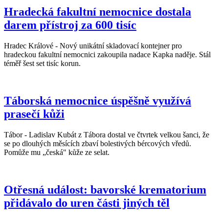
Hradecká fakultní nemocnice dostala
darem přístroj za 600 tisíc
Hradec Králové - Nový unikátní skladovací kontejner pro
hradeckou fakultní nemocnici zakoupila nadace Kapka naděje. Stál
téměř šest set tisíc korun.
Táborská nemocnice úspěšně využívá
prasečí kůži
Tábor - Ladislav Kubát z Tábora dostal ve čtvrtek velkou šanci, že
se po dlouhých měsících zbaví bolestivých bércových vředů.
Pomůže mu „česká" kůže ze selat.
Otřesná událost: bavorské krematorium
přidávalo do uren části jiných těl