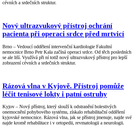
cévních a srdečních struktur.
Nový ultrazvukový přístroj ochrání
pacienta při operaci srdce před mrtvicí
Brno – Vedoucí oddělení intervenční kardiologie Fakultní
nemocnice Brno Petr Kala začíná operaci srdce. Od těch posledních
se ale liší. Využívá při ní totiž nový ultrazvukový přístroj pro lepší
zobrazení cévních a srdečních struktur.
Rázová vlna v Kyjově. Přístroj pomůže
léčit tenisové lokty i patní ostruhy
Kyjov – Nový přístroj, který slouží k odstranění bolestivých
onemocnění pohybového systému, získalo rehabilitační oddělení
kyjovské nemocnice. Rázová vlna, jak se přístroj jmenuje, najde své
najde kromě rehabilitace i v ortopedii, revmatologii a neurologii.