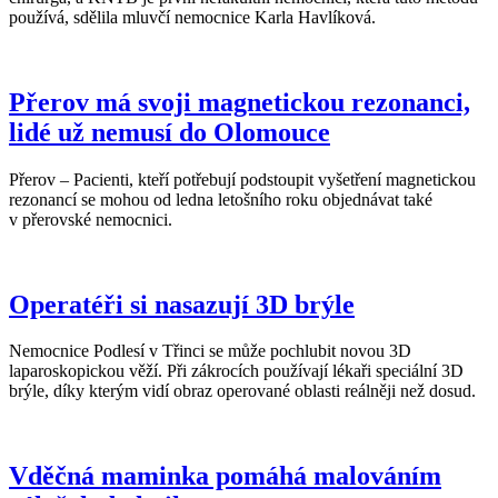
používá, sdělila mluvčí nemocnice Karla Havlíková.
Přerov má svoji magnetickou rezonanci,
lidé už nemusí do Olomouce
Přerov – Pacienti, kteří potřebují podstoupit vyšetření magnetickou
rezonancí se mohou od ledna letošního roku objednávat také
v přerovské nemocnici.
Operatéři si nasazují 3D brýle
Nemocnice Podlesí v Třinci se může pochlubit novou 3D
laparoskopickou věží. Při zákrocích používají lékaři speciální 3D
brýle, díky kterým vidí obraz operované oblasti reálněji než dosud.
Vděčná maminka pomáhá malováním