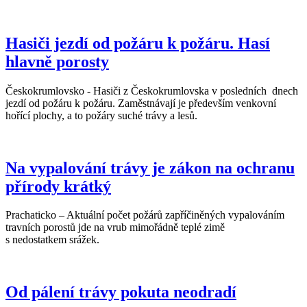
Hasiči jezdí od požáru k požáru. Hasí
hlavně porosty
Českokrumlovsko - Hasiči z Českokrumlovska v posledních dnech
jezdí od požáru k požáru. Zaměstnávají je především venkovní
hořící plochy, a to požáry suché trávy a lesů.
Na vypalování trávy je zákon na ochranu
přírody krátký
Prachaticko – Aktuální počet požárů zapříčiněných vypalováním
travních porostů jde na vrub mimořádně teplé zimě
s nedostatkem srážek.
Od pálení trávy pokuta neodradí