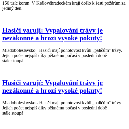
150 tisíc korun. V Královéhradeckém kraji došlo k šesti požárům za
jediný den.
Hasiči varují: Vypalování trávy je
nezákonné a hrozí vysoké pokuty!
Mladoboleslavsko - Hasiči mají pohotovost kvůli „paličům" trávy.
Jejich počet nejspíš díky pěknému počasí v poslední době
stále stoupá
Hasiči varují: Vypalování trávy je
nezákonné a hrozí vysoké pokuty!
Mladoboleslavsko - Hasiči mají pohotovost kvůli „paličům" trávy.
Jejich počet nejspíš díky pěknému počasí v poslední době
stále stoupá