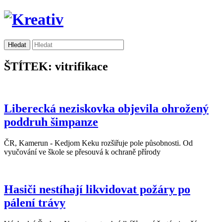
ŠTÍTEK: vitrifikace
Liberecká neziskovka objevila ohrožený
poddruh šimpanze
ČR, Kamerun - Kedjom Keku rozšiřuje pole působnosti. Od
vyučování ve škole se přesouvá k ochraně přírody
Hasiči nestíhají likvidovat požáry po
pálení trávy