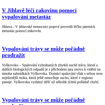
V Jihlavě léčí rakovinu pomocí
vypalování metastáz
Jihlava - V jihlavské nemocnici poprvé provedli léčbu jaterních
metastáz pomocí mikrovln.
Vypalování trávy se může pořádně
prodražit
Vyškovsko – Spalování vyhrabaných zbytků suché trávy, klestí a
dalších biologických odpadů je s příchodem jara znovu k vidění na
mnoha zahrádkách Vyškovska. Domácí spalování však s sebou nese
nejrůznější rizika, která ještě umocňuje sucho, které v regionu
panuje. Vyškovsku vydatný déšť už několik týdnů pořádně chybí.
Vypalování trávy se může pořádně