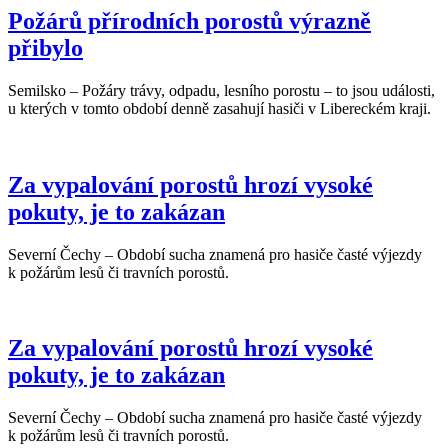
Požárů přírodních porostů výrazně
přibylo
Semilsko – Požáry trávy, odpadu, lesního porostu – to jsou události,
u kterých v tomto období denně zasahují hasiči v Libereckém kraji.
Za vypalování porostů hrozí vysoké
pokuty, je to zakázan
Severní Čechy – Období sucha znamená pro hasiče časté výjezdy
k požárům lesů či travních porostů.
Za vypalování porostů hrozí vysoké
pokuty, je to zakázan
Severní Čechy – Období sucha znamená pro hasiče časté výjezdy
k požárům lesů či travních porostů.