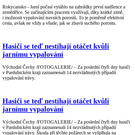
Rokycansko - Jarní počasí vytáhlo na zahrádky první nadšence a
zemědělce. Se začínajícími pracemi využívají, díky krátké zimě,
i možnosti vypalování travních porostů. To je poměrně efektivní
cesta, avšak ne vždy a všude, jak se zbavit suchého porostu.
Hasiči se teď nestíhají otáčet kvůli
jarnímu vypalování
Východní Čechy /FOTOGALERIE/ – Za poslední čtyři dny hasiči
v Pardubickém kraji zaznamenali 14 nezvládnutých případů
vypalování trávy.
Hasiči se teď nestíhají otáčet kvůli
jarnímu vypalování
Východní Čechy /FOTOGALERIE/ – Za poslední čtyři dny hasiči
v Pardubickém kraji zaznamenali 14 nezvládnutých případů
vypalování trávy. Škoda při těchto požárech se vyšplhala na