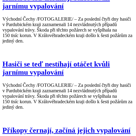
jarnímu vypalování
Východní Čechy /FOTOGALERIE/ – Za poslední čtyři dny hasiči
v Pardubickém kraji zaznamenali 14 nezvládnutých případů
vypalování trávy. Škoda při těchto požárech se vyšplhala na
150 tisíc korun. V Královéhradeckém kraji došlo k šesti požárům za
jediný den.
Hasiči se teď nestíhají otáčet kvůli
jarnímu vypalování
Východní Čechy /FOTOGALERIE/ – Za poslední čtyři dny hasiči
v Pardubickém kraji zaznamenali 14 nezvládnutých případů
vypalování trávy. Škoda při těchto požárech se vyšplhala na
150 tisíc korun. V Královéhradeckém kraji došlo k šesti požárům za
jediný den.
Příkopy černají, začíná jejich vypalování