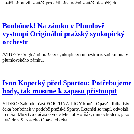
hasiči připravili soutěž pro děti před noční soutěží dospělých.
Bonbónek! Na zámku v Plumlově
vystoupí Originální pražský synkopický
orchestr
/VIDEO/ Originální pražský synkopický orchestr rozezní komnaty
plumlovského zámku.
Ivan Kopecký před Spartou: Potřebujeme
body, tak musíme k zápasu přistoupit
VIDEO/ Základní část FORTUNA:LIGY končí. Opavští fotbalisty
čeká bonbónek v podobě pražské Sparty. Letenští se trápí, odvolali
trenéra. Mužstvo dočasně vede Michal Horňák, mimochodem, jako
hráč dres Slezského Opava oblékal.