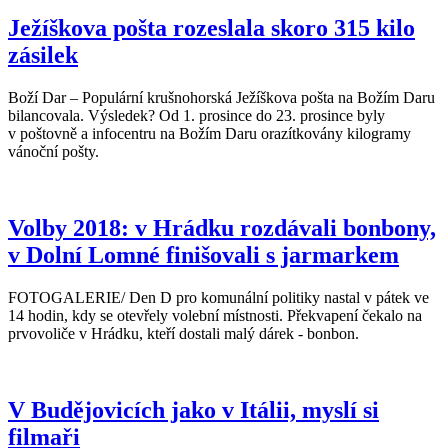
Ježíškova pošta rozeslala skoro 315 kilo
zásilek
Boží Dar – Populární krušnohorská Ježíškova pošta na Božím Daru
bilancovala. Výsledek? Od 1. prosince do 23. prosince byly
v poštovně a infocentru na Božím Daru orazítkovány kilogramy
vánoční pošty.
Volby 2018: v Hrádku rozdávali bonbony,
v Dolní Lomné finišovali s jarmarkem
FOTOGALERIE/ Den D pro komunální politiky nastal v pátek ve
14 hodin, kdy se otevřely volební místnosti. Překvapení čekalo na
prvovoliče v Hrádku, kteří dostali malý dárek - bonbon.
V Budějovicích jako v Itálii, myslí si
filmaři