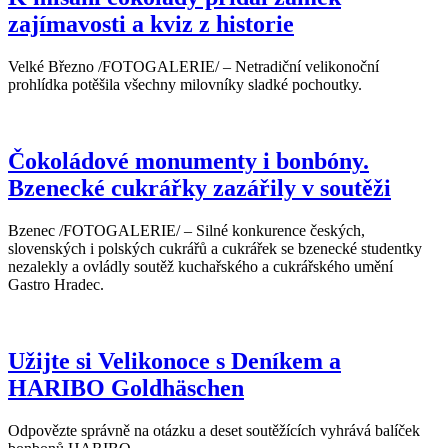
zajímavosti a kviz z historie
Velké Březno /FOTOGALERIE/ – Netradiční velikonoční
prohlídka potěšila všechny milovníky sladké pochoutky.
Čokoládové monumenty i bonbóny.
Bzenecké cukrářky zazářily v soutěži
Bzenec /FOTOGALERIE/ – Silné konkurence českých,
slovenských i polských cukrářů a cukrářek se bzenecké studentky
nezalekly a ovládly soutěž kuchařského a cukrářského umění
Gastro Hradec.
Užijte si Velikonoce s Deníkem a
HARIBO Goldhäschen
Odpovězte správně na otázku a deset soutěžících vyhrává balíček