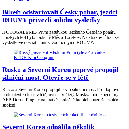
Bikeři odstartovali Český pohár, jezdci
ROUVY přivezli solidní výsledky
/FOTOGALERIE/ První zastávkou letošního Českého poháru
horských kol bylo tradičně Město Touškov. Na atraktivní trati se
výsledkově neztratili ani závodníci týmu ROUVY.
Rusko a Severní Koreu poprvé propojil
silniční most. Otevře se v létě
Rusko a Severní Koreu propojil první silniční most. Pro dopravu
bude otevřen letos v létě, uvedla v úterý Moskva podle agentury
AFP. Dosud funguje na krátké společné hranici pouze železniční
spojení.
Severní Korea odpálila několik