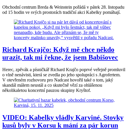
Obchodní centrum Breda & Weinstein pořádá v pátek 28. listopadu
od 15 hodin ve svých prostorách tradiční akci Kabelky pomáhají.
Richard Krajčo: Když mě chce někdo
urazit, tak mi řekne, že jsem Babišovec
Herec, zpěvák a písničkář Richard Krajčo poprvé veřejně promluvil
o vlně nenávisti, která se zvedla po jeho spolupráci s Agrofertem.
V otevřeném rozhovoru pro Nadcast hovořil také o tom, jaký
skandál málem neustál a co skutečně vězí za ohlášenou
několikaletou koncertní pauzou skupiny Kryštof.
VIDEO: Kabelky vládly Karviné. Stovky
kusů byly v Korsu k mání za pár korun