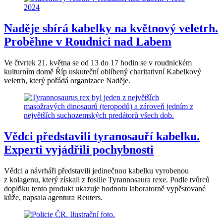
Naděje sbírá kabelky na květnový veletrh.
Proběhne v Roudnici nad Labem
Ve čtvrtek 21. května se od 13 do 17 hodin se v roudnickém
kulturním domě Říp uskuteční oblíbený charitativní Kabelkový
veletrh, který pořádá organizace Naděje.
Vědci představili tyranosauří kabelku.
Experti vyjádřili pochybnosti
Vědci a návrháři představili jedinečnou kabelku vyrobenou
z kolagenu, který získali z fosilie Tyrannosaura rexe. Podle tvůrců
doplňku tento produkt ukazuje hodnotu laboratorně vypěstované
kůže, napsala agentura Reuters.