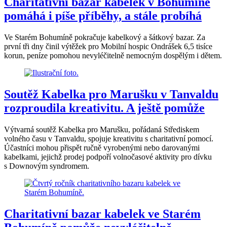
Charitativní bazar kabelek v Bohumíně
pomáhá i píše příběhy, a stále probíhá
Ve Starém Bohumíně pokračuje kabelkový a šátkový bazar. Za
první tři dny činil výtěžek pro Mobilní hospic Ondrášek 6,5 tisíce
korun, peníze pomohou nevyléčitelně nemocným dospělým i dětem.
Soutěž Kabelka pro Marušku v Tanvaldu
rozproudila kreativitu. A ještě pomůže
Výtvarná soutěž Kabelka pro Marušku, pořádaná Střediskem
volného času v Tanvaldu, spojuje kreativitu s charitativní pomocí.
Účastníci mohou přispět ručně vyrobenými nebo darovanými
kabelkami, jejichž prodej podpoří volnočasové aktivity pro dívku
s Downovým syndromem.
Charitativní bazar kabelek ve Starém