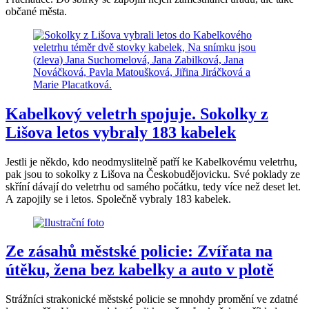
občané města.
Kabelkový veletrh spojuje. Sokolky z
Lišova letos vybraly 183 kabelek
Jestli je někdo, kdo neodmyslitelně patří ke Kabelkovému veletrhu,
pak jsou to sokolky z Lišova na Českobudějovicku. Své poklady ze
skříní dávají do veletrhu od samého počátku, tedy více než deset let.
A zapojily se i letos. Společně vybraly 183 kabelek.
Ze zásahů městské policie: Zvířata na
útěku, žena bez kabelky a auto v plotě
Strážníci strakonické městské policie se mnohdy promění ve zdatné