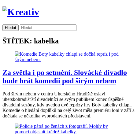
ŠTÍTEK: kabelka
Za světla i po setmění. Slovácké divadlo
bude hrát komedii pod širým nebem
Pod širým nebem v centru Uherského Hradiště oslaví
uherskohradišťští divadelníci se svým publikem konec úspěšné
divadelní sezóny, kdy uvedou dvě reprízy hry Boty kabelky chlapi.
Komedie o hledání doplňků na celý život měla premiéru loni v září a
dočkala se několika vyprodaných představení.