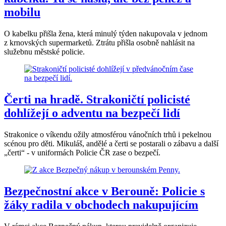
mobilu
O kabelku přišla žena, která minulý týden nakupovala v jednom
z krnovských supermarketů. Ztrátu přišla osobně nahlásit na
služebnu městské policie.
Čerti na hradě. Strakoničtí policisté
dohlížejí o adventu na bezpečí lidí
Strakonice o víkendu ožily atmosférou vánočních trhů i pekelnou
scénou pro děti. Mikuláš, andělé a čerti se postarali o zábavu a další
„čerti“ - v uniformách Policie ČR zase o bezpečí.
Bezpečnostní akce v Berouně: Policie s
žáky radila v obchodech nakupujícím