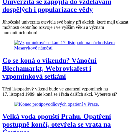
Univerzita se zapojila do vzdělávání
dospělých i popularizace vědy
Jihočeská univerzita otevřela své brány při akcích, které mají ukázat
možnosti osobního rozvoje i ve vyšším věku a význam
humanitních oborů.
Co se koná o víkendu? Vánoční
Blechamarkt, Webrovkafest i
vzpomínková setkání
Třetí listopadový víkend bude ve znamení vzpomínek na
17. listopad 1989, ale koná se i řada dalších akcí. Vyberete si?
Velká voda opouští Prahu. Opatření
postupně končí, otevřela se vrata na