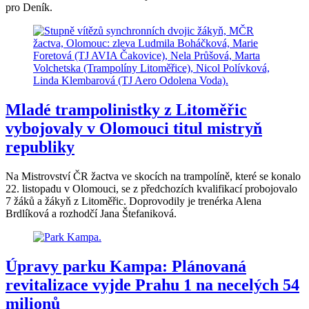
pro Deník.
Mladé trampolinistky z Litoměřic
vybojovaly v Olomouci titul mistryň
republiky
Na Mistrovství ČR žactva ve skocích na trampolíně, které se konalo
22. listopadu v Olomouci, se z předchozích kvalifikací probojovalo
7 žáků a žákyň z Litoměřic. Doprovodily je trenérka Alena
Brdlíková a rozhodčí Jana Štefaniková.
Úpravy parku Kampa: Plánovaná
revitalizace vyjde Prahu 1 na necelých 54
milionů