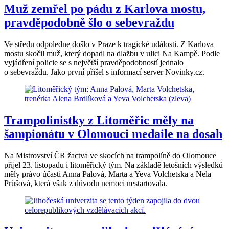
Muž zemřel po pádu z Karlova mostu,
pravděpodobně šlo o sebevraždu
Ve středu odpoledne došlo v Praze k tragické události. Z Karlova
mostu skočil muž, který dopadl na dlažbu v ulici Na Kampě. Podle
vyjádření policie se s největší pravděpodobností jednalo
o sebevraždu. Jako první přišel s informací server Novinky.cz.
Trampolinistky z Litoměřic měly na
šampionátu v Olomouci medaile na dosah
Na Mistrovství ČR žactva ve skocích na trampolíně do Olomouce
přijel 23. listopadu i litoměřický tým. Na základě letošních výsledků
měly právo účasti Anna Palová, Marta a Yeva Volchetska a Nela
Průšová, která však z důvodu nemoci nestartovala.