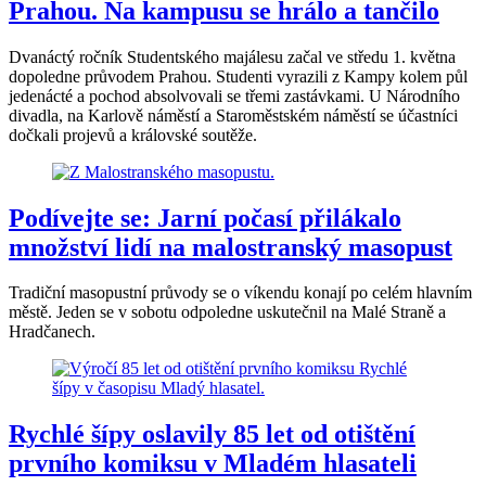
Prahou. Na kampusu se hrálo a tančilo
Dvanáctý ročník Studentského majálesu začal ve středu 1. května
dopoledne průvodem Prahou. Studenti vyrazili z Kampy kolem půl
jedenácté a pochod absolvovali se třemi zastávkami. U Národního
divadla, na Karlově náměstí a Staroměstském náměstí se účastníci
dočkali projevů a královské soutěže.
Podívejte se: Jarní počasí přilákalo
množství lidí na malostranský masopust
Tradiční masopustní průvody se o víkendu konají po celém hlavním
městě. Jeden se v sobotu odpoledne uskutečnil na Malé Straně a
Hradčanech.
Rychlé šípy oslavily 85 let od otištění
prvního komiksu v Mladém hlasateli