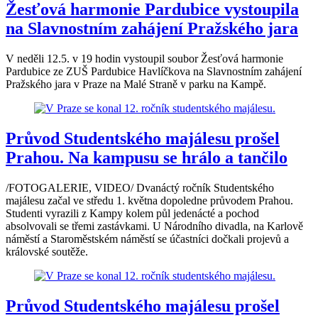
Žesťová harmonie Pardubice vystoupila
na Slavnostním zahájení Pražského jara
V neděli 12.5. v 19 hodin vystoupil soubor Žesťová harmonie
Pardubice ze ZUŠ Pardubice Havlíčkova na Slavnostním zahájení
Pražského jara v Praze na Malé Straně v parku na Kampě.
Průvod Studentského majálesu prošel
Prahou. Na kampusu se hrálo a tančilo
/FOTOGALERIE, VIDEO/ Dvanáctý ročník Studentského
majálesu začal ve středu 1. května dopoledne průvodem Prahou.
Studenti vyrazili z Kampy kolem půl jedenácté a pochod
absolvovali se třemi zastávkami. U Národního divadla, na Karlově
náměstí a Staroměstském náměstí se účastníci dočkali projevů a
královské soutěže.
Průvod Studentského majálesu prošel