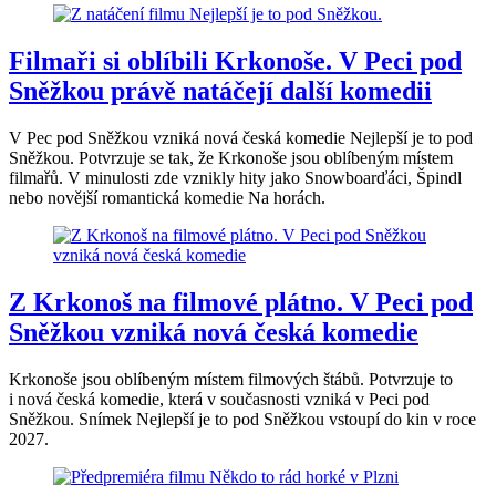
Filmaři si oblíbili Krkonoše. V Peci pod
Sněžkou právě natáčejí další komedii
V Pec pod Sněžkou vzniká nová česká komedie Nejlepší je to pod
Sněžkou. Potvrzuje se tak, že Krkonoše jsou oblíbeným místem
filmařů. V minulosti zde vznikly hity jako Snowboarďáci, Špindl
nebo novější romantická komedie Na horách.
Z Krkonoš na filmové plátno. V Peci pod
Sněžkou vzniká nová česká komedie
Krkonoše jsou oblíbeným místem filmových štábů. Potvrzuje to
i nová česká komedie, která v současnosti vzniká v Peci pod
Sněžkou. Snímek Nejlepší je to pod Sněžkou vstoupí do kin v roce
2027.