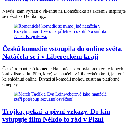
Nevíte, kam vyrazit o víkendu na Domažlicku za akcemi? Inspirujte
se několika Deníku tipy.
Česká komedie vstoupila do online světa.
Natáčela se i v Libereckém kraji
Česká romantická komedie Na horách si odbyla premiéru v kinech
loni v listopadu. Film, který se natáčel i v Libereckém kraji, je nyní
ke shlédnutí online. Diváci si komedii mohou pustit na platformě
Oneplay.
Trojka, pekař a pivní vzkazy. Do kin
vstupuje film Někdo to rád v Plzni