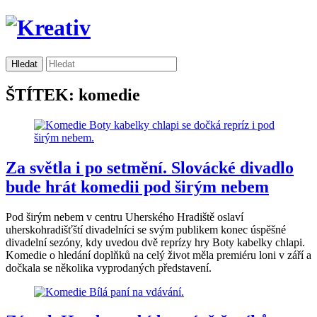
ŠTÍTEK: komedie
Za světla i po setmění. Slovácké divadlo
bude hrát komedii pod širým nebem
Pod širým nebem v centru Uherského Hradiště oslaví
uherskohradišťští divadelníci se svým publikem konec úspěšné
divadelní sezóny, kdy uvedou dvě reprízy hry Boty kabelky chlapi.
Komedie o hledání doplňků na celý život měla premiéru loni v září a
dočkala se několika vyprodaných představení.