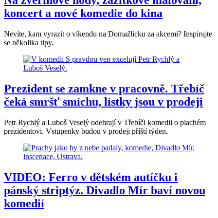
Na zvěřinové hody, zážitkové malování,
koncert a nové komedie do kina
Nevíte, kam vyrazit o víkendu na Domažlicku za akcemi? Inspirujte
se několika tipy.
Prezident se zamkne v pracovně. Třebíč
čeká smršť smíchu, lístky jsou v prodeji
Petr Rychlý a Luboš Veselý odehrají v Třebíči komedii o plachém
prezidentovi. Vstupenky budou v prodeji příští týden.
VIDEO: Ferro v dětském autíčku i
pánský striptýz. Divadlo Mír baví novou
komedií