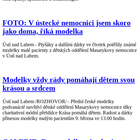
FOTO: V ústecké nemocnici jsem skoro
jako doma, říká modelka
Ústí nad Labem - Plyšáky a dalšími dárky ve čtvrtek potěšily známé
modelky malé pacienty z dětských oddělení Masarykovy nemocnice
v Ústí nad Labem.
Modelky vždy rády pomáhají dětem svou
krásou a srdcem
Ústí nad Labem /ROZHOVOR/ - Přední české modelky
podvanácté navštíví dětské oddělení Masarykovy nemocnice díky
charitativní módní přehlídce Krása pomáhá dětem. Radost a dárky
přinesou modelky malým pacientům 9. března ve 13.00 hodin.