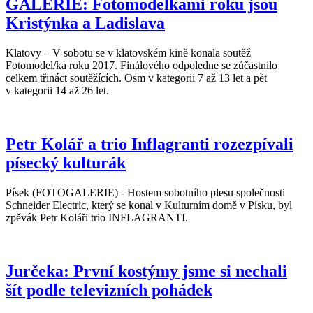
GALERIE: Fotomodelkami roku jsou
Kristýnka a Ladislava
Klatovy – V sobotu se v klatovském kině konala soutěž
Fotomodel/ka roku 2017. Finálového odpoledne se zúčastnilo
celkem třináct soutěžících. Osm v kategorii 7 až 13 let a pět
v kategorii 14 až 26 let.
Petr Kolář a trio Inflagranti rozezpívali
písecký kulturák
Písek (FOTOGALERIE) - Hostem sobotního plesu společnosti
Schneider Electric, který se konal v Kulturním domě v Písku, byl
zpěvák Petr Koláři trio INFLAGRANTI.
Jurčeka: První kostýmy jsme si nechali
šít podle televizních pohádek