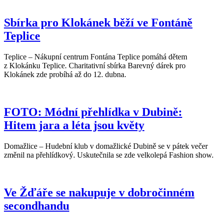
Sbírka pro Klokánek běží ve Fontáně
Teplice
Teplice – Nákupní centrum Fontána Teplice pomáhá dětem
z Klokánku Teplice. Charitativní sbírka Barevný dárek pro
Klokánek zde probíhá až do 12. dubna.
FOTO: Módní přehlídka v Dubině:
Hitem jara a léta jsou květy
Domažlice – Hudební klub v domažlické Dubině se v pátek večer
změnil na přehlídkový. Uskutečnila se zde velkolepá Fashion show.
Ve Žďáře se nakupuje v dobročinném
secondhandu