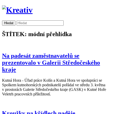
ŠTÍTEK: módní přehlídka
Na padesát zaměstnavatelů se
prezentovalo v Galerii Středočeského
kraje
Kutná Hora - Úřad práce Kolín a Kutná Hora ve spolupráci se
Spolkem kutnohorských podnikatelů pořádal ve středu 3. května
v prostorách Galerie Středočeského kraje (GASK) v Kutné Hoře
Veletrh pracovních příležitostí.
Kroužky na křídlech naděje