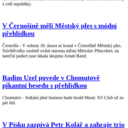
z celé republiky.
V Černošíně měli Městský ples s módní
přehlídkou
Černošín - V sobotu 18. února se konal v Černošíně Městský ples.
Návštěvníky osobně uvítal starosta města Miroslav Plincelner, na
taneční parket zase lákala skupina Amati Band.
Radim Uzel povede v Chomutově
pikantní besedu s přehlídkou
Chomutov - Setkání plné humoru bude hostit Music XS Club už za
pár dní.
V Písku zazpívá Petr Kolář a zahraje trio