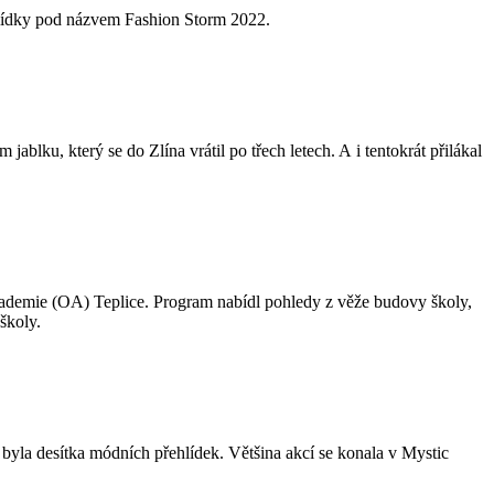
ehlídky pod názvem Fashion Storm 2022.
lku, který se do Zlína vrátil po třech letech. A i tentokrát přilákal
ademie (OA) Teplice. Program nabídl pohledy z věže budovy školy,
školy.
 byla desítka módních přehlídek. Většina akcí se konala v Mystic