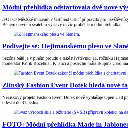
Módní přehlídka odstartovala dvě nové výs
/FOTO/ Městské muzeum v Ústí nad Orlicí připravilo pro návštěvníky 
Během otevření svatební výstavy navíc proběhla módní přehlídka.
Podívejte se: Hejtmanskému plesu ve Slan
Sezóna bálů je v plném proudu a také návštěvníci 11. ročníku Hejtma
moderátor Patrik Rozehnal. K tanci a poslechu hrála skupina Carolin
Zlínský Fashion Event Dotek hledá nové ta
Neziskový projekt Fashion Event Dotek nově vyhlašuje Open Call pro 
odeslat do 31. ledna.
FOTO: Módní přehlídka Made in Jablonec 