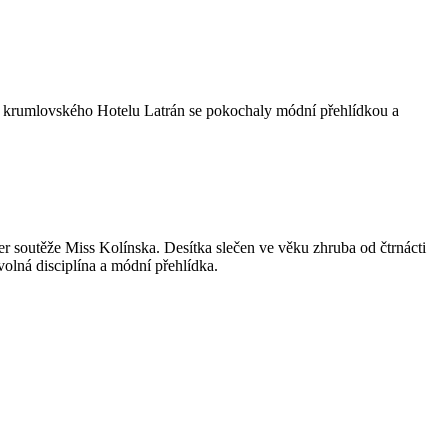
ny krumlovského Hotelu Latrán se pokochaly módní přehlídkou a
r soutěže Miss Kolínska. Desítka slečen ve věku zhruba od čtrnácti
volná disciplína a módní přehlídka.