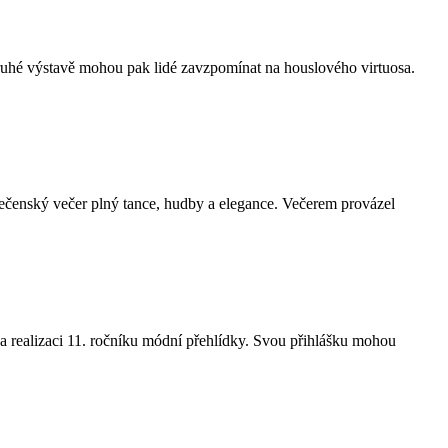
 druhé výstavě mohou pak lidé zavzpomínat na houslového virtuosa.
lečenský večer plný tance, hudby a elegance. Večerem provázel
na realizaci 11. ročníku módní přehlídky. Svou přihlášku mohou