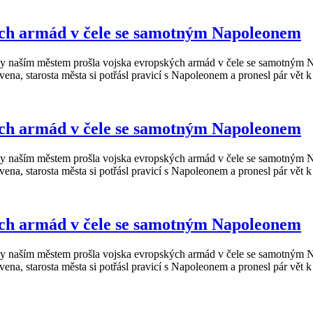
ch armád v čele se samotným Napoleonem
kdy naším městem prošla vojska evropských armád v čele se samotným 
ena, starosta města si potřásl pravicí s Napoleonem a pronesl pár vět k
ch armád v čele se samotným Napoleonem
kdy naším městem prošla vojska evropských armád v čele se samotným 
ena, starosta města si potřásl pravicí s Napoleonem a pronesl pár vět k
ch armád v čele se samotným Napoleonem
kdy naším městem prošla vojska evropských armád v čele se samotným 
ena, starosta města si potřásl pravicí s Napoleonem a pronesl pár vět k