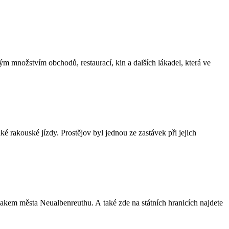
ným množstvím obchodů, restaurací, kin a dalších lákadel, která ve
é rakouské jízdy. Prostějov byl jednou ze zastávek při jejich
akem města Neualbenreuthu. A také zde na státních hranicích najdete