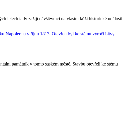
letech tady zažijí návštěvníci na vlastní kůži historické události
tální památník v tomto saském městě. Stavbu otevřeli ke stému