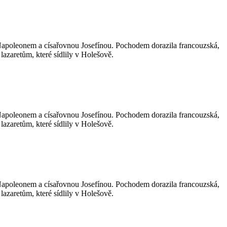
Napoleonem a císařovnou Josefínou. Pochodem dorazila francouzská,
 lazaretům, které sídlily v Holešově.
Napoleonem a císařovnou Josefínou. Pochodem dorazila francouzská,
 lazaretům, které sídlily v Holešově.
Napoleonem a císařovnou Josefínou. Pochodem dorazila francouzská,
 lazaretům, které sídlily v Holešově.