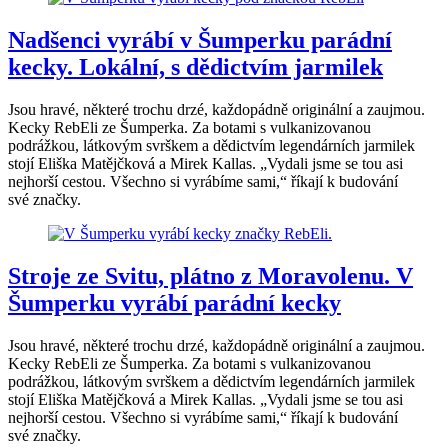
Nadšenci vyrábí v Šumperku parádní
kecky. Lokální, s dědictvím jarmilek
Jsou hravé, některé trochu drzé, každopádně originální a zaujmou.
Kecky RebEli ze Šumperka. Za botami s vulkanizovanou
podrážkou, látkovým svrškem a dědictvím legendárních jarmilek
stojí Eliška Matějčková a Mirek Kallas. „Vydali jsme se tou asi
nejhorší cestou. Všechno si vyrábíme sami,“ říkají k budování
své značky.
Stroje ze Svitu, plátno z Moravolenu. V
Šumperku vyrábí parádní kecky
Jsou hravé, některé trochu drzé, každopádně originální a zaujmou.
Kecky RebEli ze Šumperka. Za botami s vulkanizovanou
podrážkou, látkovým svrškem a dědictvím legendárních jarmilek
stojí Eliška Matějčková a Mirek Kallas. „Vydali jsme se tou asi
nejhorší cestou. Všechno si vyrábíme sami,“ říkají k budování
své značky.