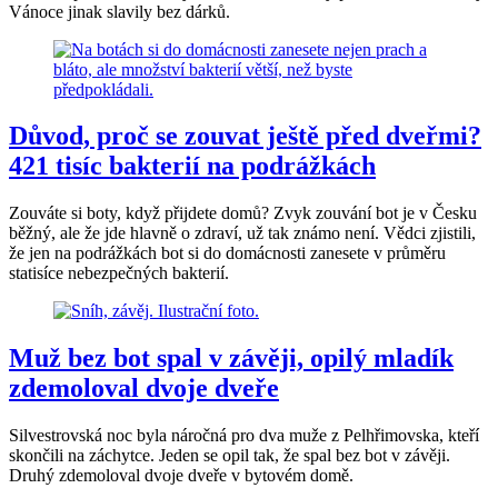
Vánoce jinak slavily bez dárků.
Důvod, proč se zouvat ještě před dveřmi?
421 tisíc bakterií na podrážkách
Zouváte si boty, když přijdete domů? Zvyk zouvání bot je v Česku
běžný, ale že jde hlavně o zdraví, už tak známo není. Vědci zjistili,
že jen na podrážkách bot si do domácnosti zanesete v průměru
statisíce nebezpečných bakterií.
Muž bez bot spal v závěji, opilý mladík
zdemoloval dvoje dveře
Silvestrovská noc byla náročná pro dva muže z Pelhřimovska, kteří
skončili na záchytce. Jeden se opil tak, že spal bez bot v závěji.
Druhý zdemoloval dvoje dveře v bytovém domě.