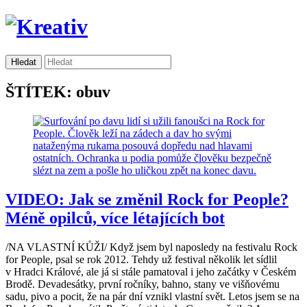
ŠTÍTEK: obuv
VIDEO: Jak se změnil Rock for People?
Méně opilců, více létajících bot
/NA VLASTNÍ KŮŽI/ Když jsem byl naposledy na festivalu Rock
for People, psal se rok 2012. Tehdy už festival několik let sídlil
v Hradci Králové, ale já si stále pamatoval i jeho začátky v Českém
Brodě. Devadesátky, první ročníky, bahno, stany ve višňovému
sadu, pivo a pocit, že na pár dní vznikl vlastní svět. Letos jsem se na