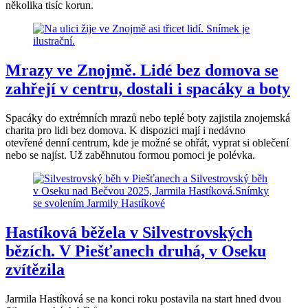
několika tisíc korun.
Mrazy ve Znojmě. Lidé bez domova se
zahřejí v centru, dostali i spacáky a boty
Spacáky do extrémních mrazů nebo teplé boty zajistila znojemská
charita pro lidi bez domova. K dispozici mají i nedávno
otevřené denní centrum, kde je možné se ohřát, vyprat si oblečení
nebo se najíst. Už zaběhnutou formou pomoci je polévka.
Hastíková běžela v Silvestrovských
bězích. V Piešťanech druhá, v Oseku
zvítězila
Jarmila Hastíková se na konci roku postavila na start hned dvou