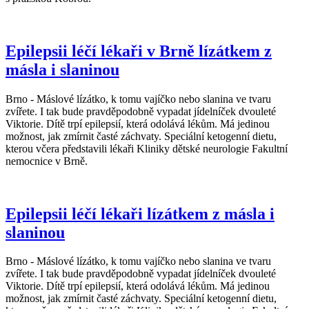
Epilepsii léčí lékaři v Brně lízátkem z
másla i slaninou
Brno - Máslové lízátko, k tomu vajíčko nebo slanina ve tvaru
zvířete. I tak bude pravděpodobně vypadat jídelníček dvouleté
Viktorie. Dítě trpí epilepsií, která odolává lékům. Má jedinou
možnost, jak zmírnit časté záchvaty. Speciální ketogenní dietu,
kterou včera představili lékaři Kliniky dětské neurologie Fakultní
nemocnice v Brně.
Epilepsii léčí lékaři lízátkem z másla i
slaninou
Brno - Máslové lízátko, k tomu vajíčko nebo slanina ve tvaru
zvířete. I tak bude pravděpodobně vypadat jídelníček dvouleté
Viktorie. Dítě trpí epilepsií, která odolává lékům. Má jedinou
možnost, jak zmírnit časté záchvaty. Speciální ketogenní dietu,