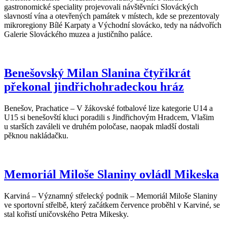
gastronomické speciality projevovali návštěvníci Slováckých
slavností vína a otevřených památek v místech, kde se prezentovaly
mikroregiony Bílé Karpaty a Východní slovácko, tedy na nádvořích
Galerie Slováckého muzea a justičního paláce.
Benešovský Milan Slanina čtyřikrát
překonal jindřichohradeckou hráz
Benešov, Prachatice – V žákovské fotbalové lize kategorie U14 a
U15 si benešovští kluci poradili s Jindřichovým Hradcem, Vlašim
u starších zaváleli ve druhém poločase, naopak mladší dostali
pěknou nakládačku.
Memoriál Miloše Slaniny ovládl Mikeska
Karviná – Významný střelecký podnik – Memoriál Miloše Slaniny
ve sportovní střelbě, který začátkem července proběhl v Karviné, se
stal kořistí uničovského Petra Mikesky.