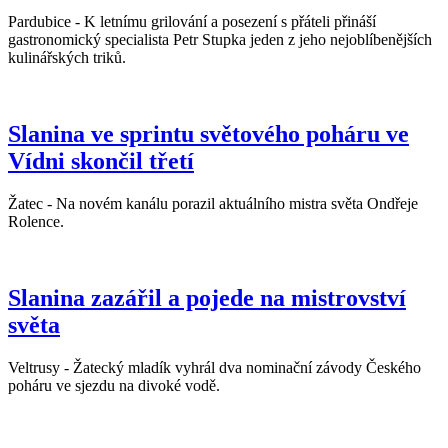
Pardubice - K letnímu grilování a posezení s přáteli přináší
gastronomický specialista Petr Stupka jeden z jeho nejoblíbenějších
kulinářských triků.
Slanina ve sprintu světového poháru ve
Vídni skončil třetí
Žatec - Na novém kanálu porazil aktuálního mistra světa Ondřeje
Rolence.
Slanina zazářil a pojede na mistrovství
světa
Veltrusy - Žatecký mladík vyhrál dva nominační závody Českého
poháru ve sjezdu na divoké vodě.