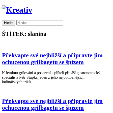
ŠTÍTEK: slanina
Překvapte své nejbližší a připravte jim
ochucenou grilbagetu se špízem
K letnímu grilování a posezení s přáteli přináší gastronomický
specialista Petr Stupka jeden z jeho nejoblíbenějších
kulinářských triků.
Překvapte své nejbližší a připravte jim
ochucenou grilbagetu se špízem