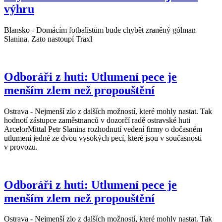
výhru
Blansko - Domácím fotbalistům bude chybět zraněný gólman
Slanina. Zato nastoupí Traxl
Odboráři z huti: Utlumení pece je
menším zlem než propouštění
Ostrava - Nejmenší zlo z dalších možností, které mohly nastat. Tak
hodnotí zástupce zaměstnanců v dozorčí radě ostravské huti
ArcelorMittal Petr Slanina rozhodnutí vedení firmy o dočasném
utlumení jedné ze dvou vysokých pecí, které jsou v současnosti
v provozu.
Odboráři z huti: Utlumení pece je
menším zlem než propouštění
Ostrava - Nejmenší zlo z dalších možností, které mohly nastat. Tak