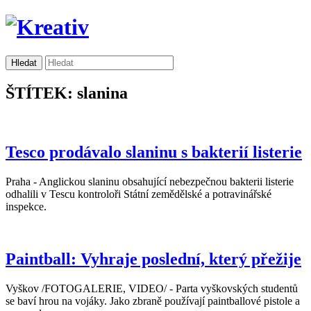
ŠTÍTEK: slanina
Tesco prodávalo slaninu s bakterií listerie
Praha - Anglickou slaninu obsahující nebezpečnou bakterii listerie
odhalili v Tescu kontroloři Státní zemědělské a potravinářské
inspekce.
Paintball: Vyhraje poslední, který přežije
Vyškov /FOTOGALERIE, VIDEO/ - Parta vyškovských studentů
se baví hrou na vojáky. Jako zbraně používají paintballové pistole a