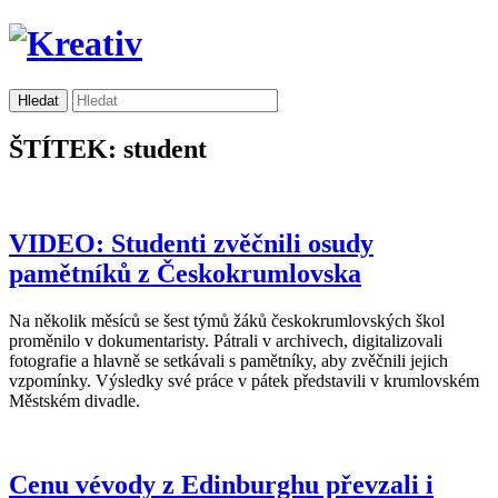
ŠTÍTEK: student
VIDEO: Studenti zvěčnili osudy
pamětníků z Českokrumlovska
Na několik měsíců se šest týmů žáků českokrumlovských škol
proměnilo v dokumentaristy. Pátrali v archivech, digitalizovali
fotografie a hlavně se setkávali s pamětníky, aby zvěčnili jejich
vzpomínky. Výsledky své práce v pátek představili v krumlovském
Městském divadle.
Cenu vévody z Edinburghu převzali i