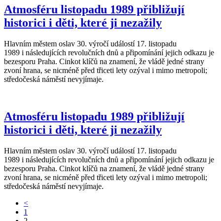
Atmosféru listopadu 1989 přibližují
historici i děti, které ji nezažily
Hlavním městem oslav 30. výročí událostí 17. listopadu
1989 i následujících revolučních dnů a připomínání jejich odkazu je
bezesporu Praha. Cinkot klíčů na znamení, že vládě jedné strany
zvoní hrana, se nicméně před třiceti lety ozýval i mimo metropoli;
středočeská náměstí nevyjímaje.
Atmosféru listopadu 1989 přibližují
historici i děti, které ji nezažily
Hlavním městem oslav 30. výročí událostí 17. listopadu
1989 i následujících revolučních dnů a připomínání jejich odkazu je
bezesporu Praha. Cinkot klíčů na znamení, že vládě jedné strany
zvoní hrana, se nicméně před třiceti lety ozýval i mimo metropoli;
středočeská náměstí nevyjímaje.
<
1
2