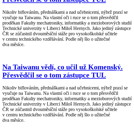
Nikoliv biflováním, přednáškami a nad učebnicemi, nýbrž praxí se
vyučuje na Taiwanu. Na vlastní oči i ruce se o tom přesvědčil
proděkan Fakulty mechatroniky, informatiky a mezioborových studií
Technické univerzity v Liberci Miloš Hernych. Jako jediný zástupce
ČR se zúčastnil dvouměsíční stáže pro vysokoškolské učitele
v centru technického vzdělávání. Podle něj šlo o užitečné
dva měsíce.
Na Taiwanu vědí, co učil už Komenský.
Přesvědčil se o tom zástupce TUL
Nikoliv biflováním, přednáškami a nad učebnicemi, nýbrž praxí se
vyučuje na Taiwanu. Na vlastní oči i ruce se o tom přesvědčil
proděkan Fakulty mechatroniky, informatiky a mezioborových studií
Technické univerzity v Liberci Miloš Hernych. Jako jediný zástupce
ČR se zúčastnil dvouměsíční stáže pro vysokoškolské učitele
v centru technického vzdělávání. Podle něj šlo o užitečné
dva měsíce.