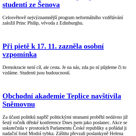
studenti ze Šenova
Celosvětově nejvýznamnější program neformálního vzdělávání
založil Princ Philip, vévoda z Edinburghu.
Při pietě k 17. 11. zazněla osobní
vzpomínka
Demokracie není cíl, ale cesta. Je na nás, zda po ní půjdeme či to
vzdáme. Studenti jsou budoucností.
Obchodní akademie Teplice navštívila
Sněmovnu
Za účasti politiků napříč politickými stranami proběhl nedávno již
šestý ročník dětské konference Dnes jsem jako poslanec. Akce se
uskutečnila v prostorách Parlamentu České republiky a pořádal ji
nadační fond Modrá rybka. Záštitu převzali poslankyně Helena