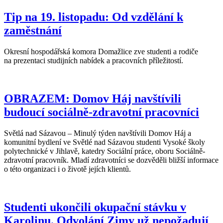
Tip na 19. listopadu: Od vzdělání k
zaměstnání
Okresní hospodářská komora Domažlice zve studenti a rodiče
na prezentaci studijních nabídek a pracovních příležitostí.
OBRAZEM: Domov Háj navštívili
budoucí sociálně-zdravotní pracovníci
Světlá nad Sázavou – Minulý týden navštívili Domov Háj a
komunitní bydlení ve Světlé nad Sázavou studenti Vysoké školy
polytechnické v Jihlavě, katedry Sociální práce, oboru Sociálně-
zdravotní pracovník. Mladí zdravotníci se dozvěděli bližší informace
o této organizaci i o životě jejích klientů.
Studenti ukončili okupační stávku v
Karolinu. Odvolání Zimy už nepožadují