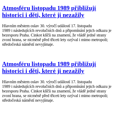
Atmosféru listopadu 1989 přibližují
historici i děti, které ji nezažily
Hlavním městem oslav 30. výročí událostí 17. listopadu
1989 i následujících revolučních dnů a připomínání jejich odkazu je
bezesporu Praha. Cinkot klíčů na znamení, že vládě jedné strany
zvoní hrana, se nicméně před třiceti lety ozýval i mimo metropoli;
středočeská náměstí nevyjímaje.
Atmosféru listopadu 1989 přibližují
historici i děti, které ji nezažily
Hlavním městem oslav 30. výročí událostí 17. listopadu
1989 i následujících revolučních dnů a připomínání jejich odkazu je
bezesporu Praha. Cinkot klíčů na znamení, že vládě jedné strany
zvoní hrana, se nicméně před třiceti lety ozýval i mimo metropoli;
středočeská náměstí nevyjímaje.