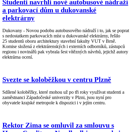
Studenti navrhli nové autobusové nádraží
a parkovací dům u dukovanské
elektrárny
Dukovany - Novou podobu autobusového nádraží i to, jak se poprat
s nedostatkem parkovacích míst u dukovanské elektrárny, řešilo
25 studentů oboru architektury stavební fakulty VUT v Brně.
Komise složená z elektrárenských i externích odborníků, zástupců
regionu i novinářů pak vybrala šest vítězných návrhů, jejichž autory
elektrárna ocení.
Svezte se koloběžkou v centru Plzně
Sdílené koloběžky, které mohou už po tři roky využívat studenti a
zaměstnanci Západočeské univerzity v Plzni, jsou nyní pro
obyvatele krajské metropole k dispozici i v jejím centru.
Rektor Zima se omluvil za smlouvu s