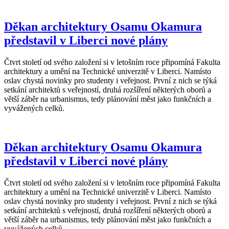
Děkan architektury Osamu Okamura
představil v Liberci nové plány
Čtvrt století od svého založení si v letošním roce připomíná Fakulta
architektury a umění na Technické univerzitě v Liberci. Namísto
oslav chystá novinky pro studenty i veřejnost. První z nich se týká
setkání architektů s veřejností, druhá rozšíření některých oborů a
větší záběr na urbanismus, tedy plánování měst jako funkčních a
vyvážených celků.
Děkan architektury Osamu Okamura
představil v Liberci nové plány
Čtvrt století od svého založení si v letošním roce připomíná Fakulta
architektury a umění na Technické univerzitě v Liberci. Namísto
oslav chystá novinky pro studenty i veřejnost. První z nich se týká
setkání architektů s veřejností, druhá rozšíření některých oborů a
větší záběr na urbanismus, tedy plánování měst jako funkčních a
vyvážených celků.