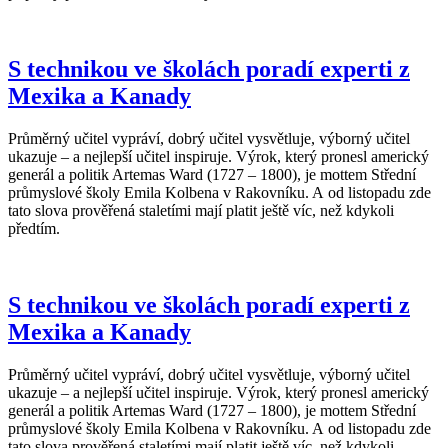
S technikou ve školách poradí experti z
Mexika a Kanady
Průměrný učitel vypráví, dobrý učitel vysvětluje, výborný učitel
ukazuje – a nejlepší učitel inspiruje. Výrok, který pronesl americký
generál a politik Artemas Ward (1727 – 1800), je mottem Střední
průmyslové školy Emila Kolbena v Rakovníku. A od listopadu zde
tato slova prověřená staletími mají platit ještě víc, než kdykoli
předtím.
S technikou ve školách poradí experti z
Mexika a Kanady
Průměrný učitel vypráví, dobrý učitel vysvětluje, výborný učitel
ukazuje – a nejlepší učitel inspiruje. Výrok, který pronesl americký
generál a politik Artemas Ward (1727 – 1800), je mottem Střední
průmyslové školy Emila Kolbena v Rakovníku. A od listopadu zde
tato slova prověřená staletími mají platit ještě víc, než kdykoli