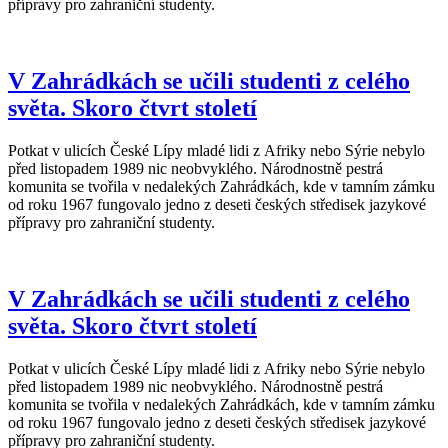
přípravy pro zahraniční studenty.
V Zahrádkách se učili studenti z celého
světa. Skoro čtvrt století
Potkat v ulicích České Lípy mladé lidi z Afriky nebo Sýrie nebylo
před listopadem 1989 nic neobvyklého. Národnostně pestrá
komunita se tvořila v nedalekých Zahrádkách, kde v tamním zámku
od roku 1967 fungovalo jedno z deseti českých středisek jazykové
přípravy pro zahraniční studenty.
V Zahrádkách se učili studenti z celého
světa. Skoro čtvrt století
Potkat v ulicích České Lípy mladé lidi z Afriky nebo Sýrie nebylo
před listopadem 1989 nic neobvyklého. Národnostně pestrá
komunita se tvořila v nedalekých Zahrádkách, kde v tamním zámku
od roku 1967 fungovalo jedno z deseti českých středisek jazykové
přípravy pro zahraniční studenty.