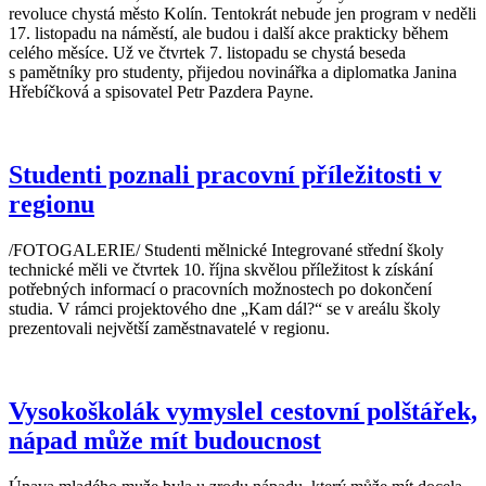
revoluce chystá město Kolín. Tentokrát nebude jen program v neděli
17. listopadu na náměstí, ale budou i další akce prakticky během
celého měsíce. Už ve čtvrtek 7. listopadu se chystá beseda
s pamětníky pro studenty, přijedou novinářka a diplomatka Janina
Hřebíčková a spisovatel Petr Pazdera Payne.
Studenti poznali pracovní příležitosti v
regionu
/FOTOGALERIE/ Studenti mělnické Integrované střední školy
technické měli ve čtvrtek 10. října skvělou příležitost k získání
potřebných informací o pracovních možnostech po dokončení
studia. V rámci projektového dne „Kam dál?“ se v areálu školy
prezentovali největší zaměstnavatelé v regionu.
Vysokoškolák vymyslel cestovní polštářek,
nápad může mít budoucnost