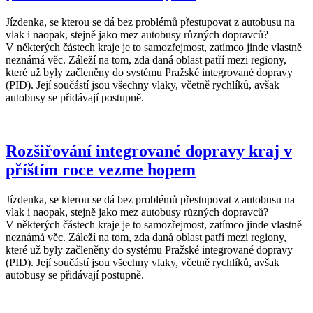
Jízdenka, se kterou se dá bez problémů přestupovat z autobusu na
vlak i naopak, stejně jako mez autobusy různých dopravců?
V některých částech kraje je to samozřejmost, zatímco jinde vlastně
neznámá věc. Záleží na tom, zda daná oblast patří mezi regiony,
které už byly začleněny do systému Pražské integrované dopravy
(PID). Její součástí jsou všechny vlaky, včetně rychlíků, avšak
autobusy se přidávají postupně.
Rozšiřování integrované dopravy kraj v
příštím roce vezme hopem
Jízdenka, se kterou se dá bez problémů přestupovat z autobusu na
vlak i naopak, stejně jako mez autobusy různých dopravců?
V některých částech kraje je to samozřejmost, zatímco jinde vlastně
neznámá věc. Záleží na tom, zda daná oblast patří mezi regiony,
které už byly začleněny do systému Pražské integrované dopravy
(PID). Její součástí jsou všechny vlaky, včetně rychlíků, avšak
autobusy se přidávají postupně.