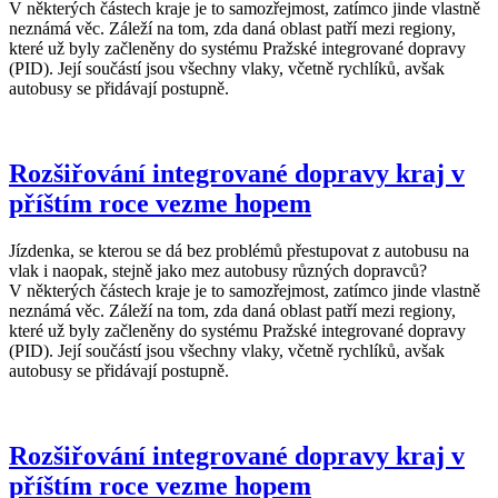
V některých částech kraje je to samozřejmost, zatímco jinde vlastně
neznámá věc. Záleží na tom, zda daná oblast patří mezi regiony,
které už byly začleněny do systému Pražské integrované dopravy
(PID). Její součástí jsou všechny vlaky, včetně rychlíků, avšak
autobusy se přidávají postupně.
Rozšiřování integrované dopravy kraj v
příštím roce vezme hopem
Jízdenka, se kterou se dá bez problémů přestupovat z autobusu na
vlak i naopak, stejně jako mez autobusy různých dopravců?
V některých částech kraje je to samozřejmost, zatímco jinde vlastně
neznámá věc. Záleží na tom, zda daná oblast patří mezi regiony,
které už byly začleněny do systému Pražské integrované dopravy
(PID). Její součástí jsou všechny vlaky, včetně rychlíků, avšak
autobusy se přidávají postupně.
Rozšiřování integrované dopravy kraj v
příštím roce vezme hopem