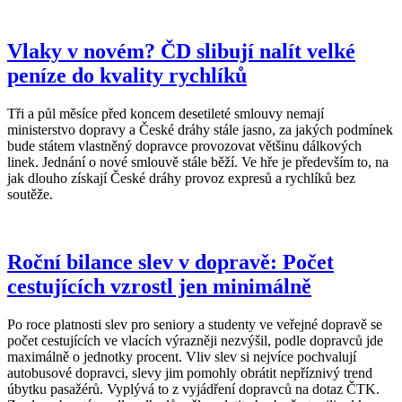
Vlaky v novém? ČD slibují nalít velké
peníze do kvality rychlíků
Tři a půl měsíce před koncem desetileté smlouvy nemají
ministerstvo dopravy a České dráhy stále jasno, za jakých podmínek
bude státem vlastněný dopravce provozovat většinu dálkových
linek. Jednání o nové smlouvě stále běží. Ve hře je především to, na
jak dlouho získají České dráhy provoz expresů a rychlíků bez
soutěže.
Roční bilance slev v dopravě: Počet
cestujících vzrostl jen minimálně
Po roce platnosti slev pro seniory a studenty ve veřejné dopravě se
počet cestujících ve vlacích výrazněji nezvýšil, podle dopravců jde
maximálně o jednotky procent. Vliv slev si nejvíce pochvalují
autobusové dopravci, slevy jim pomohly obrátit nepříznivý trend
úbytku pasažérů. Vyplývá to z vyjádření dopravců na dotaz ČTK.