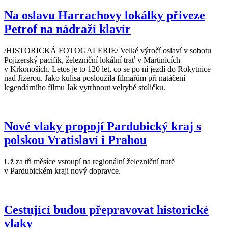
Na oslavu Harrachovy lokálky přiveze
Petrof na nádraží klavír
/HISTORICKÁ FOTOGALERIE/ Velké výročí oslaví v sobotu
Pojizerský pacifik, železniční lokální trať v Martinicích
v Krkonoších. Letos je to 120 let, co se po ní jezdí do Rokytnice
nad Jizerou. Jako kulisa posloužila filmařům při natáčení
legendárního filmu Jak vytrhnout velrybě stoličku.
Nové vlaky propojí Pardubický kraj s
polskou Vratislaví i Prahou
Už za tři měsíce vstoupí na regionální železniční tratě
v Pardubickém kraji nový dopravce.
Cestující budou přepravovat historické
vlaky