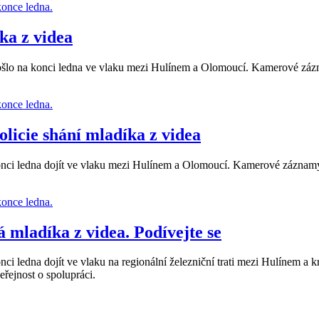
ka z videa
u došlo na konci ledna ve vlaku mezi Hulínem a Olomoucí. Kamerové z
licie shání mladíka z videa
 konci ledna dojít ve vlaku mezi Hulínem a Olomoucí. Kamerové zázna
á mladíka z videa. Podívejte se
konci ledna dojít ve vlaku na regionální železniční trati mezi Hulíne
eřejnost o spolupráci.