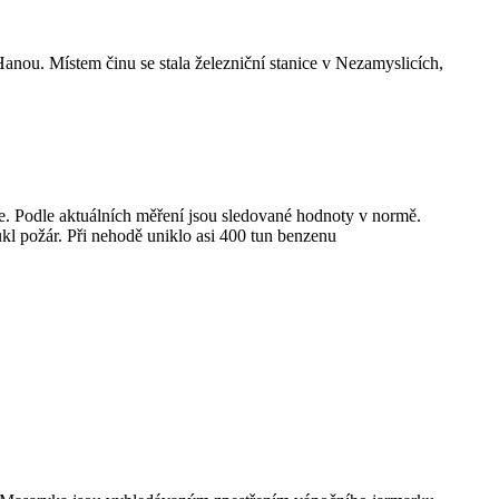
Hanou. Místem činu se stala železniční stanice v Nezamyslicích,
e. Podle aktuálních měření jsou sledované hodnoty v normě.
ukl požár. Při nehodě uniklo asi 400 tun benzenu