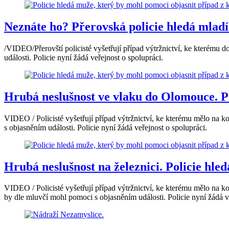
Neznáte ho? Přerovská policie hledá mladí
/VIDEO/Přerovští policisté vyšetřují případ výtržnictví, ke kterém
události. Policie nyní žádá veřejnost o spolupráci.
Hrubá neslušnost ve vlaku do Olomouce. Po
VIDEO / Policisté vyšetřují případ výtržnictví, ke kterému mělo na
s objasněním události. Policie nyní žádá veřejnost o spolupráci.
Hrubá neslušnost na železnici. Policie hled
VIDEO / Policisté vyšetřují případ výtržnictví, ke kterému mělo na 
by dle mluvčí mohl pomoci s objasněním události. Policie nyní žádá v