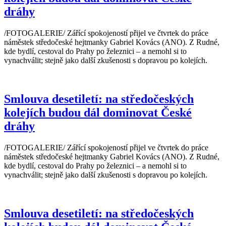
dráhy
/FOTOGALERIE/ Zářící spokojeností přijel ve čtvrtek do práce
náměstek středočeské hejtmanky Gabriel Kovács (ANO). Z Rudné,
kde bydlí, cestoval do Prahy po železnici – a nemohl si to
vynachválit; stejně jako další zkušenosti s dopravou po kolejích.
Smlouva desetiletí: na středočeských
kolejích budou dál dominovat České
dráhy
/FOTOGALERIE/ Zářící spokojeností přijel ve čtvrtek do práce
náměstek středočeské hejtmanky Gabriel Kovács (ANO). Z Rudné,
kde bydlí, cestoval do Prahy po železnici – a nemohl si to
vynachválit; stejně jako další zkušenosti s dopravou po kolejích.
Smlouva desetiletí: na středočeských