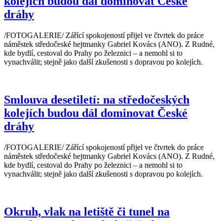
kolejích budou dál dominovat České
dráhy
/FOTOGALERIE/ Zářící spokojeností přijel ve čtvrtek do práce
náměstek středočeské hejtmanky Gabriel Kovács (ANO). Z Rudné,
kde bydlí, cestoval do Prahy po železnici – a nemohl si to
vynachválit; stejně jako další zkušenosti s dopravou po kolejích.
Smlouva desetiletí: na středočeských
kolejích budou dál dominovat České
dráhy
/FOTOGALERIE/ Zářící spokojeností přijel ve čtvrtek do práce
náměstek středočeské hejtmanky Gabriel Kovács (ANO). Z Rudné,
kde bydlí, cestoval do Prahy po železnici – a nemohl si to
vynachválit; stejně jako další zkušenosti s dopravou po kolejích.
Okruh, vlak na letiště či tunel na