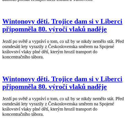
Wintonovy děti. Trojice dam si v Liberci
připomněla 80. výročí vlaků naděje
Jezdí po světě a vypráví o tom, co už by se nikdy nemělo stát. Před
osmdesáti lety vyrazily z Československa směrem na Spojené
království vlaky plné dětí, kterým hrozil transport do
koncentračního tábora.
Wintonovy děti. Trojice dam si v Liberci
připomněla 80. výročí vlaků naděje
Jezdí po světě a vypráví o tom, co už by se nikdy nemělo stát. Před
osmdesáti lety vyrazily z Československa směrem na Spojené
království vlaky plné dětí, kterým hrozil transport do
koncentračního tábora.