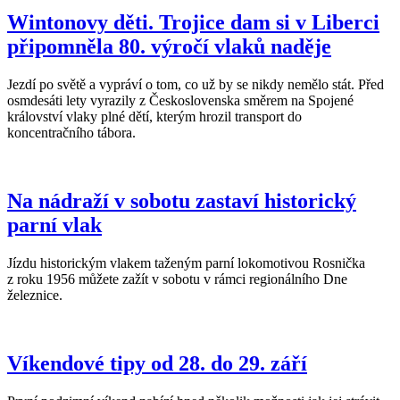
Wintonovy děti. Trojice dam si v Liberci
připomněla 80. výročí vlaků naděje
Jezdí po světě a vypráví o tom, co už by se nikdy nemělo stát. Před
osmdesáti lety vyrazily z Československa směrem na Spojené
království vlaky plné dětí, kterým hrozil transport do
koncentračního tábora.
Na nádraží v sobotu zastaví historický
parní vlak
Jízdu historickým vlakem taženým parní lokomotivou Rosnička
z roku 1956 můžete zažít v sobotu v rámci regionálního Dne
železnice.
Víkendové tipy od 28. do 29. září