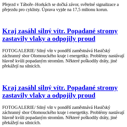
Přejezd v Táboře–Horkách se dočká závor, světelné signalizace a
přejezdu pro cyklisty. Úprava vyjde na 17,5 milionu korun.
Kraj zasáhl silný vítr. Popadané stromy
zastavily vlaky a odpojily proud
FOTOGALERIE/ Silný vítr v pondělí zaměstnává Hasičský
záchranný sbor Olomouckého kraje i energetiky. Problémy nastávají
hlavně kvůli popadaným stromům. Některé poškodily dráty, jiné
překážejí na silnicích.
Kraj zasáhl silný vítr. Popadané stromy
zastavily vlaky a odpojily proud
FOTOGALERIE/ Silný vítr v pondělí zaměstnává Hasičský
záchranný sbor Olomouckého kraje i energetiky. Problémy nastávají
hlavně kvůli popadaným stromům. Některé poškodily dráty, jiné
překážejí na silnicích.