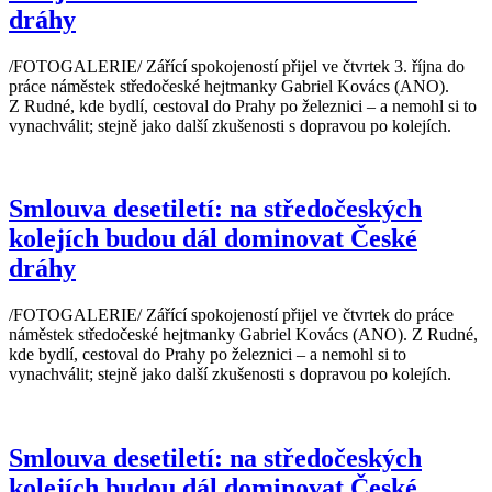
dráhy
/FOTOGALERIE/ Zářící spokojeností přijel ve čtvrtek 3. října do
práce náměstek středočeské hejtmanky Gabriel Kovács (ANO).
Z Rudné, kde bydlí, cestoval do Prahy po železnici – a nemohl si to
vynachválit; stejně jako další zkušenosti s dopravou po kolejích.
Smlouva desetiletí: na středočeských
kolejích budou dál dominovat České
dráhy
/FOTOGALERIE/ Zářící spokojeností přijel ve čtvrtek do práce
náměstek středočeské hejtmanky Gabriel Kovács (ANO). Z Rudné,
kde bydlí, cestoval do Prahy po železnici – a nemohl si to
vynachválit; stejně jako další zkušenosti s dopravou po kolejích.
Smlouva desetiletí: na středočeských
kolejích budou dál dominovat České