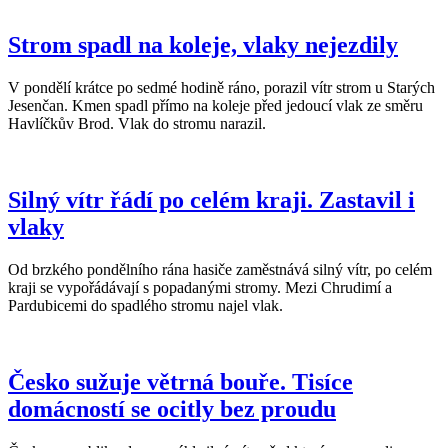
Strom spadl na koleje, vlaky nejezdily
V pondělí krátce po sedmé hodině ráno, porazil vítr strom u Starých
Jesenčan. Kmen spadl přímo na koleje před jedoucí vlak ze směru
Havlíčkův Brod. Vlak do stromu narazil.
Silný vítr řádí po celém kraji. Zastavil i
vlaky
Od brzkého pondělního rána hasiče zaměstnává silný vítr, po celém
kraji se vypořádávají s popadanými stromy. Mezi Chrudimí a
Pardubicemi do spadlého stromu najel vlak.
Česko sužuje větrná bouře. Tisíce
domácností se ocitly bez proudu