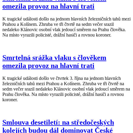
omezila provoz na hlavní trati
K tragické události došlo na jednom hlavních železničních tahů mezi
Prahou a Kolínem. Zhruba ve tři čtvrtě na sedm večer srazil
nedaleko Klánovic osobní vlak jedoucí směrem na Prahu člověka.
Na místo vyrazili policisté, drážní hasiči a rovnou koroner.
Smrtelná srážka vlaku s člověkem
omezila provoz na hlavní trati
K tragické události došlo ve čtvrtek 3. října na jednom hlavních
železničních tahů mezi Prahou a Kolínem. Zhruba ve tři čtvrtě na
sedm večer srazil nedaleko Klánovic osobní vlak jedoucí směrem na
Prahu člověka. Na místo vyrazili policisté, drážní hasiči a rovnou
koroner.
Smlouva desetiletí: na středočeských
kolejích budou dál dominovat České