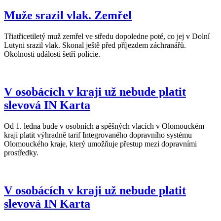
Muže srazil vlak. Zemřel
Třiatřicetiletý muž zemřel ve středu dopoledne poté, co jej v Dolní
Lutyni srazil vlak. Skonal ještě před příjezdem záchranářů.
Okolnosti události šetří policie.
V osobácích v kraji už nebude platit
slevová IN Karta
Od 1. ledna bude v osobních a spěšných vlacích v Olomouckém
kraji platit výhradně tarif Integrovaného dopravního systému
Olomouckého kraje, který umožňuje přestup mezi dopravními
prostředky.
V osobácích v kraji už nebude platit
slevová IN Karta