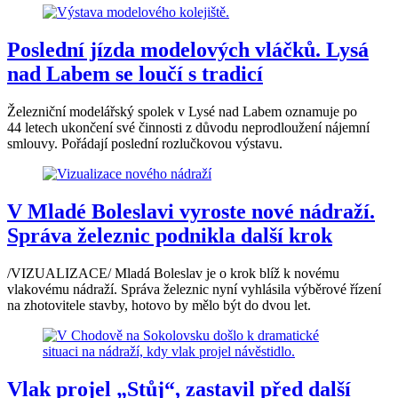
Poslední jízda modelových vláčků. Lysá
nad Labem se loučí s tradicí
Železniční modelářský spolek v Lysé nad Labem oznamuje po
44 letech ukončení své činnosti z důvodu neprodloužení nájemní
smlouvy. Pořádají poslední rozlučkovou výstavu.
V Mladé Boleslavi vyroste nové nádraží.
Správa železnic podnikla další krok
/VIZUALIZACE/ Mladá Boleslav je o krok blíž k novému
vlakovému nádraží. Správa železnic nyní vyhlásila výběrové řízení
na zhotovitele stavby, hotovo by mělo být do dvou let.
Vlak projel „Stůj“, zastavil před další