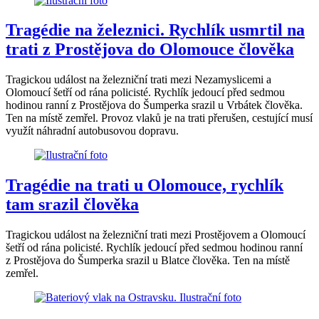
Tragédie na železnici. Rychlík usmrtil na
trati z Prostějova do Olomouce člověka
Tragickou událost na železniční trati mezi Nezamyslicemi a
Olomoucí šetří od rána policisté. Rychlík jedoucí před sedmou
hodinou ranní z Prostějova do Šumperka srazil u Vrbátek člověka.
Ten na místě zemřel. Provoz vlaků je na trati přerušen, cestující musí
využít náhradní autobusovou dopravu.
Tragédie na trati u Olomouce, rychlík
tam srazil člověka
Tragickou událost na železniční trati mezi Prostějovem a Olomoucí
šetří od rána policisté. Rychlík jedoucí před sedmou hodinou ranní
z Prostějova do Šumperka srazil u Blatce člověka. Ten na místě
zemřel.