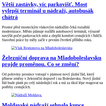
Větší zastávky, víc parkovišť. Most
vylepší terminál u nádraží, autobusák
chátrá
Prostor před mosteckým vlakovým nádražím čeká rozsáhlá
modernizace. Město plánuje rozšířit autobusový terminál, výrazně
navýšit počet parkovacích míst a zlepšit komfort cestujících i řidičů.
Stavební práce by měly začít v prvním čtvrtletí příštího roku.
Železniční doprava na Mladoboleslavsku
projde proměnou. Co se změní?
Od poloviny prosince vstoupí v platnost nový jízdní řád, který
přinese změny v železniční dopravě i na Boleslavsku. Nový jízdní
řád bude platit po celý následující rok a má za úkol lépe reagovat na
potřeby cestujících.
Moldavské nádraží sehnalo kupce.