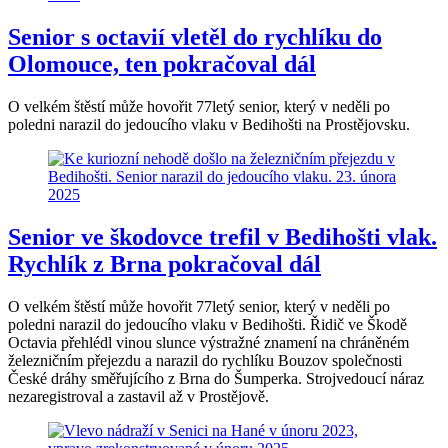
Senior s octavií vletěl do rychlíku do
Olomouce, ten pokračoval dál
O velkém štěstí může hovořit 77letý senior, který v neděli po
poledni narazil do jedoucího vlaku v Bedihošti na Prostějovsku.
Senior ve škodovce trefil v Bedihošti vlak.
Rychlík z Brna pokračoval dál
O velkém štěstí může hovořit 77letý senior, který v neděli po
poledni narazil do jedoucího vlaku v Bedihošti. Řidič ve Škodě
Octavia přehlédl vinou slunce výstražné znamení na chráněném
železničním přejezdu a narazil do rychlíku Bouzov společnosti
České dráhy směřujícího z Brna do Šumperka. Strojvedoucí náraz
nezaregistroval a zastavil až v Prostějově.