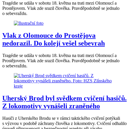
Tragédie se udála v sobotu 18. května na trati mezi Olomoucí a
Prostějovem. Vlak zde srazil člověka. Pravděpodobně se jednalo
o sebevraždu.
Vlak z Olomouce do Prostějova
nedorazil. Do kolejí vešel sebevrah
Tragédie se udála v sobotu 18. května na trati mezi Olomoucí a
Prostějovem. Vlak zde srazil člověka. Pravděpodobně se jednalo
o sebevraždu.
Uherský Brod byl svědkem cvičení hasičů.
Z lokomotivy vynášeli zraněného
Hasiči z Uherského Brodu se v rámci taktického cvičení potýkali
s výzvou v podobě záchrany člověka z lokomotivy. Cvičení odhalilo
úroveň připravenosti a bezpečnostní aspekty při zásahu