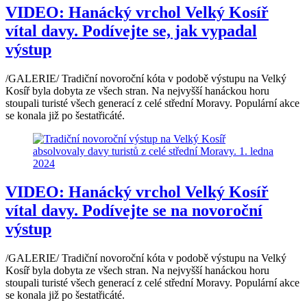
VIDEO: Hanácký vrchol Velký Kosíř
vítal davy. Podívejte se, jak vypadal
výstup
/GALERIE/ Tradiční novoroční kóta v podobě výstupu na Velký
Kosíř byla dobyta ze všech stran. Na nejvyšší hanáckou horu
stoupali turisté všech generací z celé střední Moravy. Populární akce
se konala již po šestatřicáté.
VIDEO: Hanácký vrchol Velký Kosíř
vítal davy. Podívejte se na novoroční
výstup
/GALERIE/ Tradiční novoroční kóta v podobě výstupu na Velký
Kosíř byla dobyta ze všech stran. Na nejvyšší hanáckou horu
stoupali turisté všech generací z celé střední Moravy. Populární akce
se konala již po šestatřicáté.