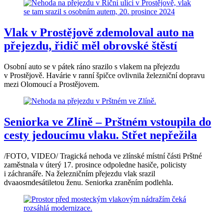
Vlak v Prostějově zdemoloval auto na
přejezdu, řidič měl obrovské štěstí
Osobní auto se v pátek ráno srazilo s vlakem na přejezdu
v Prostějově. Havárie v ranní špičce ovlivnila železniční dopravu
mezi Olomoucí a Prostějovem.
Seniorka ve Zlíně – Prštném vstoupila do
cesty jedoucímu vlaku. Střet nepřežila
/FOTO, VIDEO/ Tragická nehoda ve zlínské místní části Prštné
zaměstnala v úterý 17. prosince odpoledne hasiče, policisty
i záchranáře. Na železničním přejezdu vlak srazil
dvaaosmdesátiletou ženu. Seniorka zraněním podlehla.