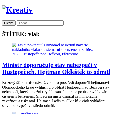
ŠTÍTEK: vlak
Ministr doporučuje stav nebezpečí v
Hustopečích. Hejtman Okleštěk to odmítl
Krizový štáb ministerstva životního prostředí doporučil hejtmanovi
Olomouckého kraje vyhlásit pro oblast Hustopečí nad Bečvou stav
nebezpečí, který umožní urychlit sanační práce po únorové havárii
cisteren s benzenem. Situaci na místě označil za mimořádně
závažnou a riskantní. Hejtman Ladislav Okleštěk však vyhlášení
stavu nebezpečí ve středu odmítl.