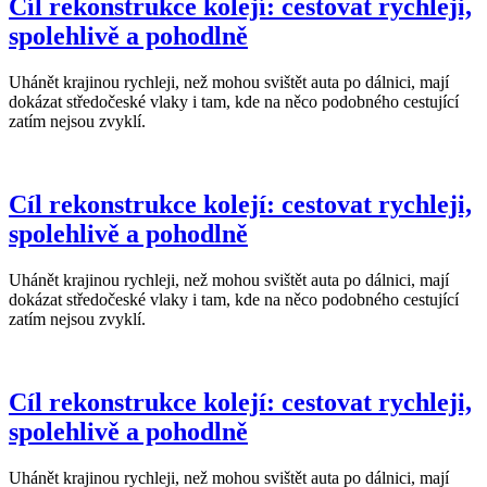
Cíl rekonstrukce kolejí: cestovat rychleji,
spolehlivě a pohodlně
Uhánět krajinou rychleji, než mohou svištět auta po dálnici, mají
dokázat středočeské vlaky i tam, kde na něco podobného cestující
zatím nejsou zvyklí.
Cíl rekonstrukce kolejí: cestovat rychleji,
spolehlivě a pohodlně
Uhánět krajinou rychleji, než mohou svištět auta po dálnici, mají
dokázat středočeské vlaky i tam, kde na něco podobného cestující
zatím nejsou zvyklí.
Cíl rekonstrukce kolejí: cestovat rychleji,
spolehlivě a pohodlně
Uhánět krajinou rychleji, než mohou svištět auta po dálnici, mají