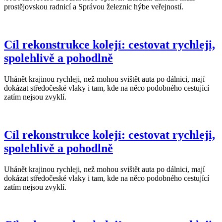
prostějovskou radnicí a Správou železnic hýbe veřejností.
Cíl rekonstrukce kolejí: cestovat rychleji,
spolehlivě a pohodlně
Uhánět krajinou rychleji, než mohou svištět auta po dálnici, mají
dokázat středočeské vlaky i tam, kde na něco podobného cestující
zatím nejsou zvyklí.
Cíl rekonstrukce kolejí: cestovat rychleji,
spolehlivě a pohodlně
Uhánět krajinou rychleji, než mohou svištět auta po dálnici, mají
dokázat středočeské vlaky i tam, kde na něco podobného cestující
zatím nejsou zvyklí.