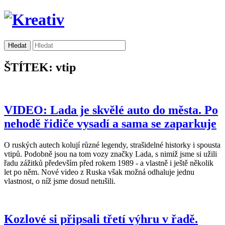
ŠTÍTEK: vtip
VIDEO: Lada je skvělé auto do města. Po
nehodě řidiče vysadí a sama se zaparkuje
O ruských autech kolují různé legendy, strašidelné historky i spousta
vtipů. Podobně jsou na tom vozy značky Lada, s nimiž jsme si užili
řadu zážitků především před rokem 1989 - a vlastně i ještě několik
let po něm. Nové video z Ruska však možná odhaluje jednu
vlastnost, o níž jsme dosud netušili.
Kozlové si připsali třetí výhru v řadě.