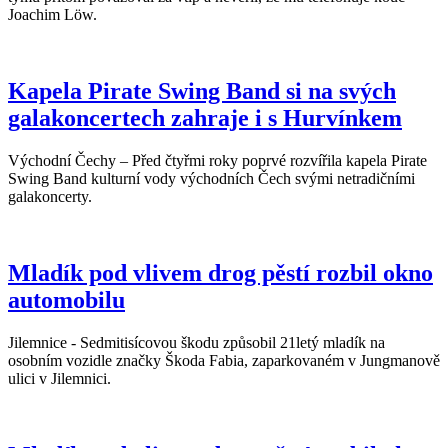
Joachim Löw.
Kapela Pirate Swing Band si na svých
galakoncertech zahraje i s Hurvínkem
Východní Čechy – Před čtyřmi roky poprvé rozvířila kapela Pirate
Swing Band kulturní vody východních Čech svými netradičními
galakoncerty.
Mladík pod vlivem drog pěstí rozbil okno
automobilu
Jilemnice - Sedmitisícovou škodu způsobil 21letý mladík na
osobním vozidle značky Škoda Fabia, zaparkovaném v Jungmanově
ulici v Jilemnici.