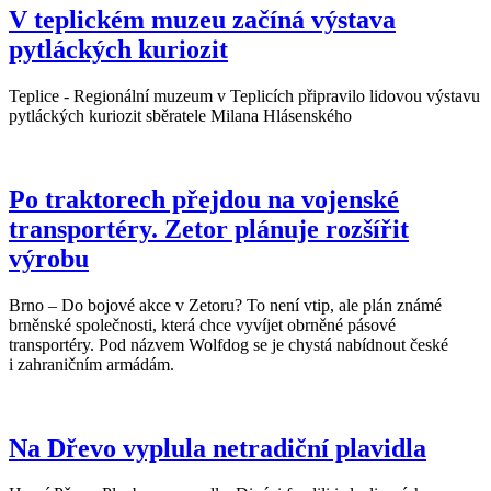
V teplickém muzeu začíná výstava
pytláckých kuriozit
Teplice - Regionální muzeum v Teplicích připravilo lidovou výstavu
pytláckých kuriozit sběratele Milana Hlásenského
Po traktorech přejdou na vojenské
transportéry. Zetor plánuje rozšířit
výrobu
Brno – Do bojové akce v Zetoru? To není vtip, ale plán známé
brněnské společnosti, která chce vyvíjet obrněné pásové
transportéry. Pod názvem Wolfdog se je chystá nabídnout české
i zahraničním armádám.
Na Dřevo vyplula netradiční plavidla