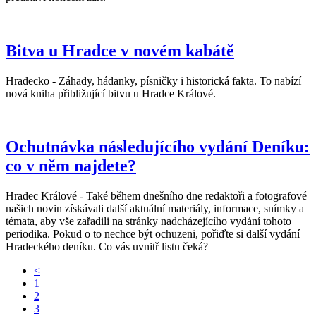
Bitva u Hradce v novém kabátě
Hradecko - Záhady, hádanky, písničky i historická fakta. To nabízí
nová kniha přibližující bitvu u Hradce Králové.
Ochutnávka následujícího vydání Deníku:
co v něm najdete?
Hradec Králové - Také během dnešního dne redaktoři a fotografové
našich novin získávali další aktuální materiály, informace, snímky a
témata, aby vše zařadili na stránky nadcházejícího vydání tohoto
periodika. Pokud o to nechce být ochuzeni, pořiďte si další vydání
Hradeckého deníku. Co vás uvnitř listu čeká?
<
1
2
3