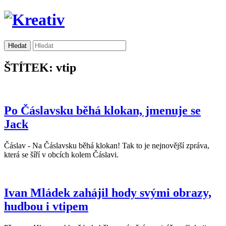
ŠTÍTEK: vtip
Po Čáslavsku běhá klokan, jmenuje se
Jack
Čáslav - Na Čáslavsku běhá klokan! Tak to je nejnovější zpráva,
která se šíří v obcích kolem Čáslavi.
Ivan Mládek zahájil hody svými obrazy,
hudbou i vtipem