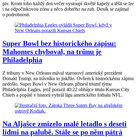
piv. Krom toho každý den večer vystoupí skvělé kapely a těšit se lze
i na odpočinkovou zónu a něco dobrého na zub. Deník se zajímal
o podrobnosti.
Super Bowl bez historického zápisu:
Mahomes chyboval, na trůnu je
Philadelphia
Z tribuny v New Orleans mával staronový americký prezident
Donald Trump, na trávníku to jiskřilo. Ovšem k historickému zápisu
nedošlo. Super Bowl v New Orleans přinesl triumf týmu
Philadelphia Eagles, jenž porazil 40:22 obhájce titulu Kansas City
Chiefs a popáté v historii vyhrál ligu amerického fotbalu NFL.
Na Aljašce zmizelo malé letadlo s deseti
lidmi na palubě. Stále se po něm pátrá