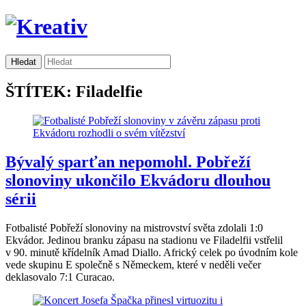
ŠTÍTEK: Filadelfie
Bývalý sparťan nepomohl. Pobřeží
slonoviny ukončilo Ekvádoru dlouhou
sérii
Fotbalisté Pobřeží slonoviny na mistrovství světa zdolali 1:0
Ekvádor. Jedinou branku zápasu na stadionu ve Filadelfii vstřelil
v 90. minutě křídelník Amad Diallo. Africký celek po úvodním kole
vede skupinu E společně s Německem, které v neděli večer
deklasovalo 7:1 Curacao.