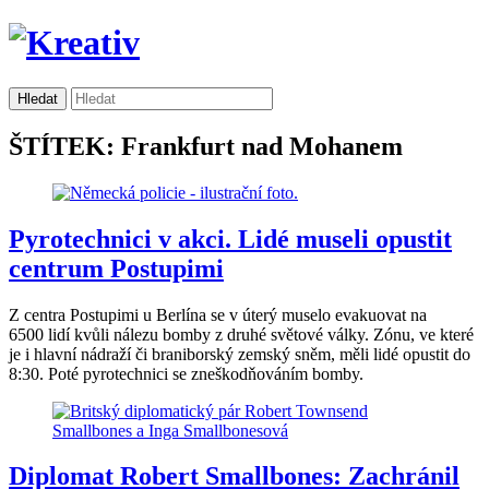
ŠTÍTEK: Frankfurt nad Mohanem
Pyrotechnici v akci. Lidé museli opustit
centrum Postupimi
Z centra Postupimi u Berlína se v úterý muselo evakuovat na
6500 lidí kvůli nálezu bomby z druhé světové války. Zónu, ve které
je i hlavní nádraží či braniborský zemský sněm, měli lidé opustit do
8:30. Poté pyrotechnici se zneškodňováním bomby.
Diplomat Robert Smallbones: Zachránil