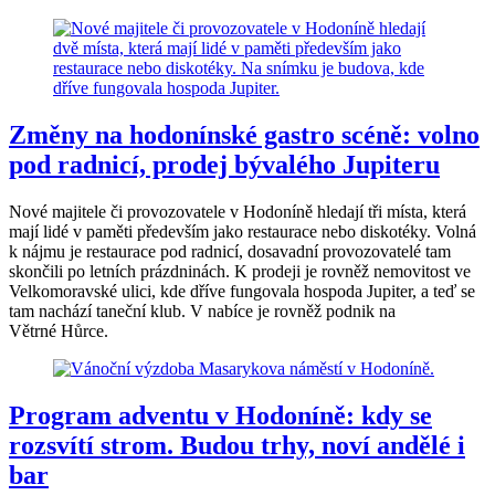
Změny na hodonínské gastro scéně: volno
pod radnicí, prodej bývalého Jupiteru
Nové majitele či provozovatele v Hodoníně hledají tři místa, která
mají lidé v paměti především jako restaurace nebo diskotéky. Volná
k nájmu je restaurace pod radnicí, dosavadní provozovatelé tam
skončili po letních prázdninách. K prodeji je rovněž nemovitost ve
Velkomoravské ulici, kde dříve fungovala hospoda Jupiter, a teď se
tam nachází taneční klub. V nabíce je rovněž podnik na
Větrné Hůrce.
Program adventu v Hodoníně: kdy se
rozsvítí strom. Budou trhy, noví andělé i
bar