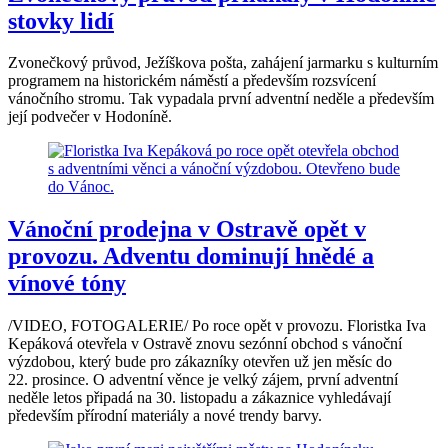
stovky lidí
Zvonečkový průvod, Ježíškova pošta, zahájení jarmarku s kulturním
programem na historickém náměstí a především rozsvícení
vánočního stromu. Tak vypadala první adventní neděle a především
její podvečer v Hodoníně.
Vánoční prodejna v Ostravě opět v
provozu. Adventu dominují hnědé a
vínové tóny
/VIDEO, FOTOGALERIE/ Po roce opět v provozu. Floristka Iva
Kepáková otevřela v Ostravě znovu sezónní obchod s vánoční
výzdobou, který bude pro zákazníky otevřen už jen měsíc do
22. prosince. O adventní věnce je velký zájem, první adventní
neděle letos připadá na 30. listopadu a zákaznice vyhledávají
především přírodní materiály a nové trendy barvy.