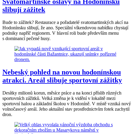
Svatomartinské oslavy na Hodonínsku
slibují zážitek
Bude to zážitek? Restaurace a pořadatelé svatomartinských akcí na
Hodonínsku slibují, že ano. Speciální víkendovou nabídku chystají
podniky napříč regionem. V hlavní roli bude především menu
s dominancí pečené husy.
Nebeský pohled na novou hodonínskou
atrakci. Areál slibuje sportovní zážitky
Desítky milionů korun, měsíce práce a na konci příslib různých
sportovních zážitků. Velká změna je k vidění v lokalitě mezi
sportovní halou a základní školou v Hodoníně. V místě vzniká nový
volnočasový areál. Jeho aktuální stav prostřednictvím fotek zachytil
dron.