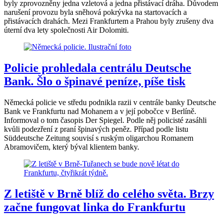
byly zprovozněny jedna vzletová a jedna přistávací dráha. Důvodem
narušení provozu byla sněhová pokrývka na startovacích a
přistávacích drahách. Mezi Frankfurtem a Prahou byly zrušeny dva
úterní dva lety společnosti Air Dolomiti.
Policie prohledala centrálu Deutsche
Bank. Šlo o špinavé peníze, píše tisk
Německá policie ve středu podnikla razii v centrále banky Deutsche
Bank ve Frankfurtu nad Mohanem a v její pobočce v Berlíně.
Informoval o tom časopis Der Spiegel. Podle něj policisté zasáhli
kvůli podezření z praní špinavých peněz. Případ podle listu
Süddeutsche Zeitung souvisí s ruským oligarchou Romanem
Abramovičem, který býval klientem banky.
Z letiště v Brně blíž do celého světa. Brzy
začne fungovat linka do Frankfurtu