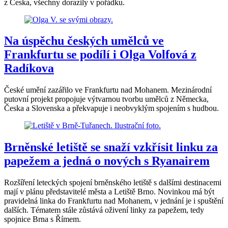
z Česka, všechny dorazily v pořádku.
Na úspěchu českých umělců ve
Frankfurtu se podílí i Olga Volfová z
Radíkova
České umění zazářilo ve Frankfurtu nad Mohanem. Mezinárodní
putovní projekt propojuje výtvarnou tvorbu umělců z Německa,
Česka a Slovenska a překvapuje i neobvyklým spojením s hudbou.
Brněnské letiště se snaží vzkřísit linku za
papežem a jedná o nových s Ryanairem
Rozšíření leteckých spojení brněnského letiště s dalšími destinacemi
mají v plánu představitelé města a Letiště Brno. Novinkou má být
pravidelná linka do Frankfurtu nad Mohanem, v jednání je i spuštění
dalších. Tématem stále zůstává oživení linky za papežem, tedy
spojnice Brna s Římem.