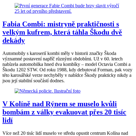
Fabia Combi: mistryně praktičnosti s
velkým kufrem, která táhla Škodu dvě
dekády
Automobily s karoserií kombi měly v historii značky Škoda
významné postavení napříč různými obdobími. Už v 60. letech
nabízela automobilka hned dva kombíky – model Octavia Combi a
Škodu 1202 STW. Od roku 1988, kdy debutoval Forman, pak vozy
této karosářské verze nechyběly v nabídce Škody prakticky nikdy a
jsou její stabilní součástí dodnes.
V Kolíně nad Rýnem se muselo kvůli
bombám z války evakuovat přes 20 tisíc
lidí
Více než 20 tisíc lidí muselo ve středu opustit centrum Kolína nad