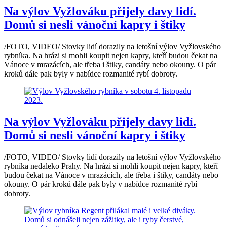
Na výlov Vyžlováku přijely davy lidí.
Domů si nesli vánoční kapry i štiky
/FOTO, VIDEO/ Stovky lidí dorazily na letošní výlov Vyžlovského
rybníka. Na hrázi si mohli koupit nejen kapry, kteří budou čekat na
Vánoce v mrazácích, ale třeba i štiky, candáty nebo okouny. O pár
kroků dále pak byly v nabídce rozmanité rybí dobroty.
Na výlov Vyžlováku přijely davy lidí.
Domů si nesli vánoční kapry i štiky
/FOTO, VIDEO/ Stovky lidí dorazily na letošní výlov Vyžlovského
rybníka nedaleko Prahy. Na hrázi si mohli koupit nejen kapry, kteří
budou čekat na Vánoce v mrazácích, ale třeba i štiky, candáty nebo
okouny. O pár kroků dále pak byly v nabídce rozmanité rybí
dobroty.