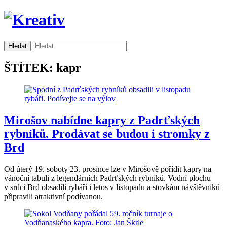
ŠTÍTEK: kapr
Mirošov nabídne kapry z Padrťských
rybníků. Prodávat se budou i stromky z
Brd
Od úterý 19. soboty 23. prosince lze v Mirošově pořídit kapry na
vánoční tabuli z legendárních Padrťských rybníků. Vodní plochu
v srdci Brd obsadili rybáři i letos v listopadu a stovkám návštěvníků
připravili atraktivní podívanou.