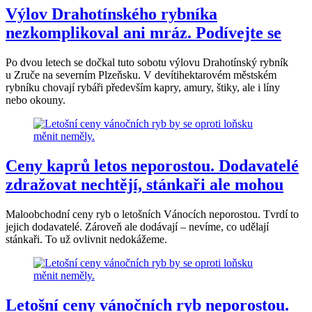
Výlov Drahotínského rybníka
nezkomplikoval ani mráz. Podívejte se
Po dvou letech se dočkal tuto sobotu výlovu Drahotínský rybník
u Zruče na severním Plzeňsku. V devítihektarovém městském
rybníku chovají rybáři především kapry, amury, štiky, ale i líny
nebo okouny.
Ceny kaprů letos neporostou. Dodavatelé
zdražovat nechtějí, stánkaři ale mohou
Maloobchodní ceny ryb o letošních Vánocích neporostou. Tvrdí to
jejich dodavatelé. Zároveň ale dodávají – nevíme, co udělají
stánkaři. To už ovlivnit nedokážeme.
Letošní ceny vánočních ryb neporostou.