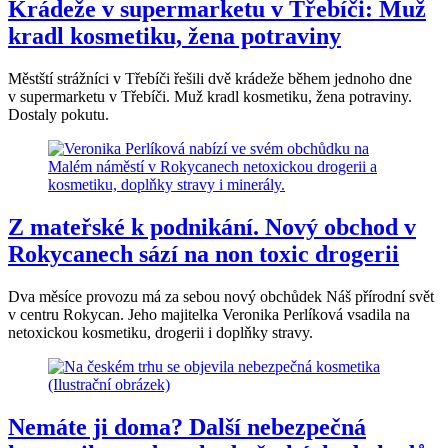
Krádeže v supermarketu v Třebíči: Muž
kradl kosmetiku, žena potraviny
Městští strážníci v Třebíči řešili dvě krádeže během jednoho dne
v supermarketu v Třebíči. Muž kradl kosmetiku, žena potraviny.
Dostaly pokutu.
Z mateřské k podnikání. Nový obchod v
Rokycanech sází na non toxic drogerii
Dva měsíce provozu má za sebou nový obchůdek Náš přírodní svět
v centru Rokycan. Jeho majitelka Veronika Perlíková vsadila na
netoxickou kosmetiku, drogerii i doplňky stravy.
Nemáte ji doma? Další nebezpečná