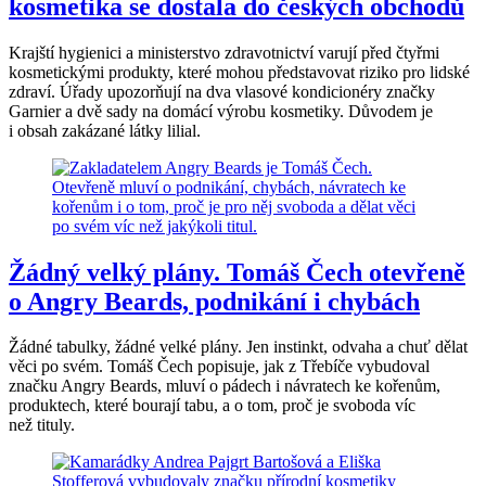
kosmetika se dostala do českých obchodů
Krajští hygienici a ministerstvo zdravotnictví varují před čtyřmi
kosmetickými produkty, které mohou představovat riziko pro lidské
zdraví. Úřady upozorňují na dva vlasové kondicionéry značky
Garnier a dvě sady na domácí výrobu kosmetiky. Důvodem je
i obsah zakázané látky lilial.
Žádný velký plány. Tomáš Čech otevřeně
o Angry Beards, podnikání i chybách
Žádné tabulky, žádné velké plány. Jen instinkt, odvaha a chuť dělat
věci po svém. Tomáš Čech popisuje, jak z Třebíče vybudoval
značku Angry Beards, mluví o pádech i návratech ke kořenům,
produktech, které bourají tabu, a o tom, proč je svoboda víc
než tituly.