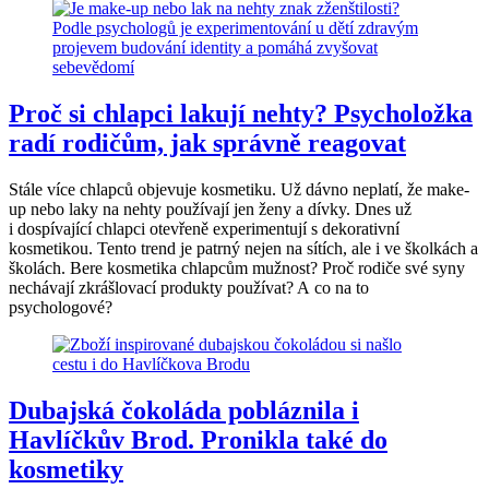
Proč si chlapci lakují nehty? Psycholožka
radí rodičům, jak správně reagovat
Stále více chlapců objevuje kosmetiku. Už dávno neplatí, že make-
up nebo laky na nehty používají jen ženy a dívky. Dnes už
i dospívající chlapci otevřeně experimentují s dekorativní
kosmetikou. Tento trend je patrný nejen na sítích, ale i ve školkách a
školách. Bere kosmetika chlapcům mužnost? Proč rodiče své syny
nechávají zkrášlovací produkty používat? A co na to
psychologové?
Dubajská čokoláda pobláznila i
Havlíčkův Brod. Pronikla také do
kosmetiky