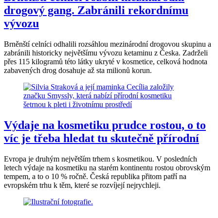
drogový gang. Zabránili rekordnímu
vývozu
Brněnští celníci odhalili rozsáhlou mezinárodní drogovou skupinu a
zabránili historicky největšímu vývozu ketaminu z Česka. Zadrželi
přes 115 kilogramů této látky ukryté v kosmetice, celková hodnota
zabavených drog dosahuje až sta milionů korun.
Výdaje na kosmetiku prudce rostou, o to
víc je třeba hledat tu skutečně přírodní
Evropa je druhým největším trhem s kosmetikou. V posledních
letech výdaje na kosmetiku na starém kontinentu rostou obrovským
tempem, a to o 10 % ročně. Česká republika přitom patří na
evropském trhu k těm, které se rozvíjejí nejrychleji.