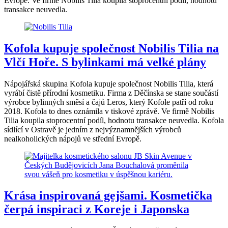
Evropě. Ve firmě Nobilis Tilia koupila stoprocentní podíl, hodnotu
transakce neuvedla.
Kofola kupuje společnost Nobilis Tilia na
Vlčí Hoře. S bylinkami má velké plány
Nápojářská skupina Kofola kupuje společnost Nobilis Tilia, která
vyrábí čistě přírodní kosmetiku. Firma z Děčínska se stane součástí
výrobce bylinných směsí a čajů Leros, který Kofole patří od roku
2018. Kofola to dnes oznámila v tiskové zprávě. Ve firmě Nobilis
Tilia koupila stoprocentní podíl, hodnotu transakce neuvedla. Kofola
sídlící v Ostravě je jedním z nejvýznamnějších výrobců
nealkoholických nápojů ve střední Evropě.
Krása inspirovaná gejšami. Kosmetička
čerpá inspiraci z Koreje i Japonska