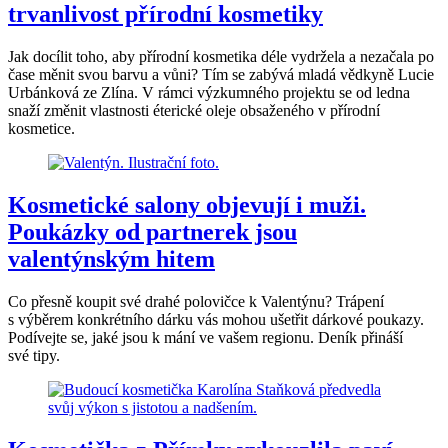
trvanlivost přírodní kosmetiky
Jak docílit toho, aby přírodní kosmetika déle vydržela a nezačala po
čase měnit svou barvu a vůni? Tím se zabývá mladá vědkyně Lucie
Urbánková ze Zlína. V rámci výzkumného projektu se od ledna
snaží změnit vlastnosti éterické oleje obsaženého v přírodní
kosmetice.
Kosmetické salony objevují i muži.
Poukázky od partnerek jsou
valentýnským hitem
Co přesně koupit své drahé polovičce k Valentýnu? Trápení
s výběrem konkrétního dárku vás mohou ušetřit dárkové poukazy.
Podívejte se, jaké jsou k mání ve vašem regionu. Deník přináší
své tipy.