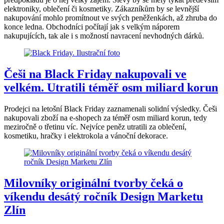
elektroniky, oblečení či kosmetiky. Zákazníkům by se levnější
nakupování mohlo promítnout ve svých peněženkách, až zhruba do
konce ledna. Obchodníci počítají jak s velkým náporem
nakupujících, tak ale i s možností navracení nevhodných dárků.
Češi na Black Friday nakupovali ve
velkém. Utratili téměř osm miliard korun
Prodejci na letošní Black Friday zaznamenali solidní výsledky. Češi
nakupovali zboží na e-shopech za téměř osm miliard korun, tedy
meziročně o třetinu víc. Nejvíce peněz utratili za oblečení,
kosmetiku, hračky i elektrokola a vánoční dekorace.
Milovníky originální tvorby čeká o
víkendu desátý ročník Design Marketu
Zlín