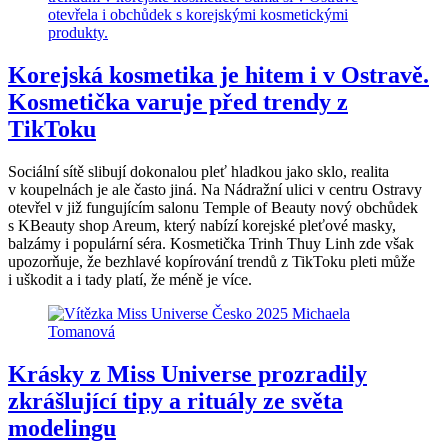
Korejská kosmetika je hitem i v Ostravě.
Kosmetička varuje před trendy z
TikToku
Sociální sítě slibují dokonalou pleť hladkou jako sklo, realita
v koupelnách je ale často jiná. Na Nádražní ulici v centru Ostravy
otevřel v již fungujícím salonu Temple of Beauty nový obchůdek
s KBeauty shop Areum, který nabízí korejské pleťové masky,
balzámy i populární séra. Kosmetička Trinh Thuy Linh zde však
upozorňuje, že bezhlavé kopírování trendů z TikToku pleti může
i uškodit a i tady platí, že méně je více.
Krásky z Miss Universe prozradily
zkrášlující tipy a rituály ze světa
modelingu