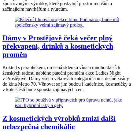
zpracovanými výrobky, které poskytují prostor menším a
začínajícím návrhářům a tvůrcům.
Dámy v Prostějově čeká večer plný
překvapení, drinků a kosmetických
proměn
Koktejl s paraplíčkem, orosená sklenka vína a mnoho dalších
ženských radostí nabídne páteční premiéra akce Ladies Night
v Prostějově. Dámy všech věkových kategorií jsou srdečně zvány
do kina Metro 70. Věnovat se jim budou i kadeřnice, kosmetičky a
v kole štěstí bude spousta zajímavých cen.
Z kosmetických výrobků zmizí další
nebezpečná chemikálie