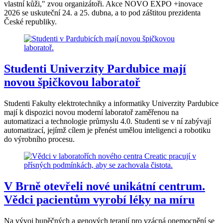
vlastní kůži," zvou organizátoři. Akce NOVO EXPO +inovace
2026 se uskuteční 24. a 25. dubna, a to pod záštitou prezidenta
České republiky.
Studenti Univerzity Pardubice mají
novou špičkovou laboratoř
Studenti Fakulty elektrotechniky a informatiky Univerzity Pardubice
mají k dispozici novou moderní laboratoř zaměřenou na
automatizaci a technologie průmyslu 4.0. Studenti se v ní zabývají
automatizací, jejímž cílem je přenést umělou inteligenci a robotiku
do výrobního procesu.
V Brně otevřeli nové unikátní centrum.
Vědci pacientům vyrobí léky na míru
Na vývoj buněčných a genových terapií pro vzácná onemocnění se