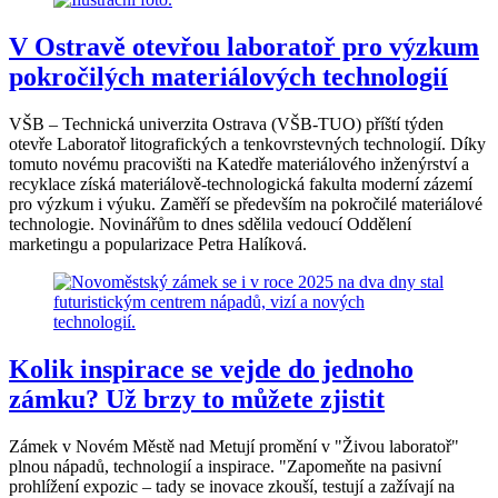
V Ostravě otevřou laboratoř pro výzkum
pokročilých materiálových technologií
VŠB – Technická univerzita Ostrava (VŠB-TUO) příští týden
otevře Laboratoř litografických a tenkovrstevných technologií. Díky
tomuto novému pracovišti na Katedře materiálového inženýrství a
recyklace získá materiálově-technologická fakulta moderní zázemí
pro výzkum i výuku. Zaměří se především na pokročilé materiálové
technologie. Novinářům to dnes sdělila vedoucí Oddělení
marketingu a popularizace Petra Halíková.
Kolik inspirace se vejde do jednoho
zámku? Už brzy to můžete zjistit
Zámek v Novém Městě nad Metují promění v "Živou laboratoř"
plnou nápadů, technologií a inspirace. "Zapomeňte na pasivní
prohlížení expozic – tady se inovace zkouší, testují a zažívají na