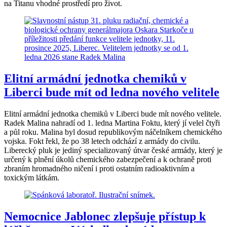
na Titanu vhodné prostředí pro život.
Elitní armádní jednotka chemiků v
Liberci bude mít od ledna nového velitele
Elitní armádní jednotka chemiků v Liberci bude mít nového velitele.
Radek Malina nahradí od 1. ledna Martina Foktu, který jí velel čtyři
a půl roku. Malina byl dosud republikovým náčelníkem chemického
vojska. Fokt řekl, že po 38 letech odchází z armády do civilu.
Liberecký pluk je jediný specializovaný útvar české armády, který je
určený k plnění úkolů chemického zabezpečení a k ochraně proti
zbraním hromadného ničení i proti ostatním radioaktivním a
toxickým látkám.
Nemocnice Jablonec zlepšuje přístup k