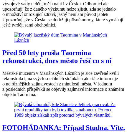
vývojové vady u dětí, měla najít i v Česku. Odborníci ale
upozorňují, že z daného výzkumu nelze zjistit, zda se jednalo
o množství ohrožující zdraví, jasný není ani původ jablek.
Upozorňují, že v Česku se dodržují přísné normy, které vymáhají
ještě tvrději sami obchodníci.
Před 50 lety prošla Taormina
rekonstrukcí, dnes město řeší co s ní
Městské muzeum v Mariánských Lázních je sice zavřené kvůli
rekonstrukci, na svých sociálních stránkách ale stále informuje
o nejrůznějších zajímavostech z minulosti města. V jednom
z posledních příspěvků se objevily zajímavé informace o známém
objektu Taormina.
FOTOHÁDANKA: Případ Studna. Víte,