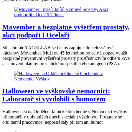
Movember a bezplatné vyšetření prostaty,
akci podpoří i Oceláři
Síť laboratoří AGELLAB se i letos zapojuje do celosvětové
iniciativy Movember. Muži od 45 let mohou po celý listopad využít
bezplatné preventivní vyšetření prostaty prostřednictvím odběru krve
a stanovení hladiny prostatického specifického antigenu (PSA).
Halloween ve vyškovské nemocnici:
Laboratoř si vyzdobili s humorem
Halloween si na Oddělení klinické biochemie v Nemocnici Vyškov
připomněli v uplynulých dnech speciální výzdobou. Postaraly se
o ni tamní pracovnice, nepostrádaly při tom ani humor.