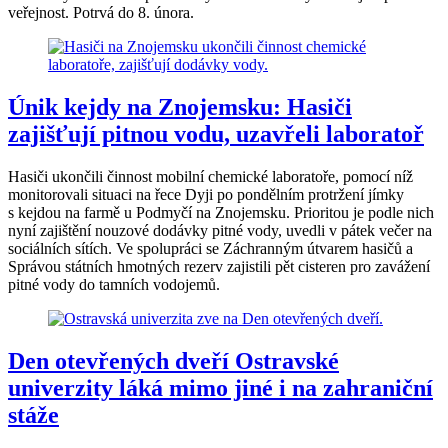
veřejnost. Potrvá do 8. února.
Únik kejdy na Znojemsku: Hasiči
zajišťují pitnou vodu, uzavřeli laboratoř
Hasiči ukončili činnost mobilní chemické laboratoře, pomocí níž
monitorovali situaci na řece Dyji po pondělním protržení jímky
s kejdou na farmě u Podmyčí na Znojemsku. Prioritou je podle nich
nyní zajištění nouzové dodávky pitné vody, uvedli v pátek večer na
sociálních sítích. Ve spolupráci se Záchranným útvarem hasičů a
Správou státních hmotných rezerv zajistili pět cisteren pro zavážení
pitné vody do tamních vodojemů.
Den otevřených dveří Ostravské
univerzity láká mimo jiné i na zahraniční
stáže