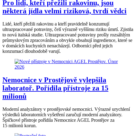
Pro lidi, kteří přežili rakovinu, jsou
některá jídla velmi riziková, tvrdí vědci
Lidé, kteří přežili rakovinu a kteří pravidelně konzumují
ultrazpracované potraviny, čelí výrazně vyššímu riziku úmrtí. Zjistila
to nová italská studie. Ultrazpracované potraviny prošly rozsáhlým
průmyslovým zpracováním a obvykle obsahují ingredience, které se
v domácích kuchyních nenacházejí. Odborníci před jejich
konzumací dlouhodobě varují.
Nemocnice v Prostějově vylepšila
laboratoř. Pořídila přístroje za 15
milionů
Moderní analyzátory v prostějovské nemocnici. Výrazné urychlení
výsledků laboratorních vyšetření zaručují moderní analyzátory.
Špičkové přístroje pořídila Nemocnice AGEL Prostějov za
15 milionů korun.