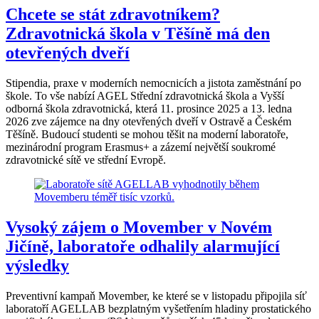
Chcete se stát zdravotníkem?
Zdravotnická škola v Těšíně má den
otevřených dveří
Stipendia, praxe v moderních nemocnicích a jistota zaměstnání po
škole. To vše nabízí AGEL Střední zdravotnická škola a Vyšší
odborná škola zdravotnická, která 11. prosince 2025 a 13. ledna
2026 zve zájemce na dny otevřených dveří v Ostravě a Českém
Těšíně. Budoucí studenti se mohou těšit na moderní laboratoře,
mezinárodní program Erasmus+ a zázemí největší soukromé
zdravotnické sítě ve střední Evropě.
Vysoký zájem o Movember v Novém
Jičíně, laboratoře odhalily alarmující
výsledky
Preventivní kampaň Movember, ke které se v listopadu připojila síť
laboratoří AGELLAB bezplatným vyšetřením hladiny prostatického