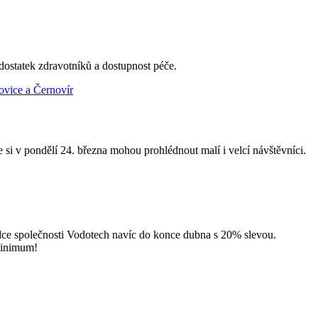
dostatek zdravotníků a dostupnost péče.
 si v pondělí 24. března mohou prohlédnout malí i velcí návštěvníci.
bídce společnosti Vodotech navíc do konce dubna s 20% slevou.
minimum!