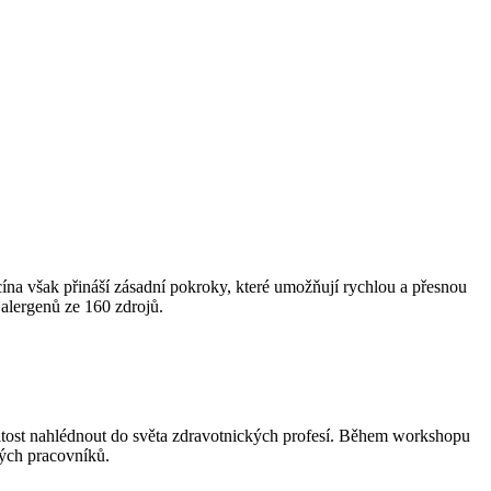
dicína však přináší zásadní pokroky, které umožňují rychlou a přesnou
alergenů ze 160 zdrojů.
itost nahlédnout do světa zdravotnických profesí. Během workshopu
kých pracovníků.