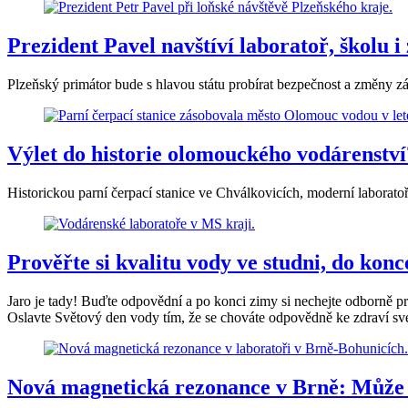
Prezident Pavel navštíví laboratoř, školu i
Plzeňský primátor bude s hlavou státu probírat bezpečnost a změny zá
Výlet do historie olomouckého vodárenství
Historickou parní čerpací stanice ve Chválkovicích, moderní laborat
Prověřte si kvalitu vody ve studni, do kon
Jaro je tady! Buďte odpovědní a po konci zimy si nechejte odborně pr
Oslavte Světový den vody tím, že se chováte odpovědně ke zdraví sv
Nová magnetická rezonance v Brně: Může