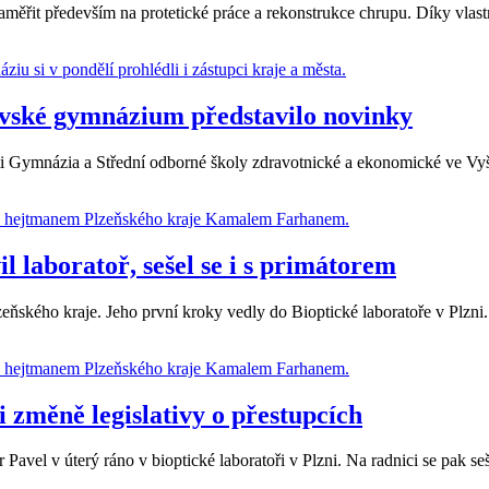
aměřit především na protetické práce a rekonstrukce chrupu. Díky vlastn
ovské gymnázium představilo novinky
i Gymnázia a Střední odborné školy zdravotnické a ekonomické ve Vyš
l laboratoř, sešel se i s primátorem
Plzeňského kraje. Jeho první kroky vedly do Bioptické laboratoře v Plz
 změně legislativy o přestupcích
r Pavel v úterý ráno v bioptické laboratoři v Plzni. Na radnici se pak