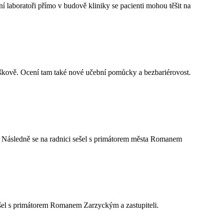
í laboratoři přímo v budově kliniky se pacienti mohou těšit na
kově. Ocení tam také nové učební pomůcky a bezbariérovost.
ni. Následně se na radnici sešel s primátorem města Romanem
 sešel s primátorem Romanem Zarzyckým a zastupiteli.