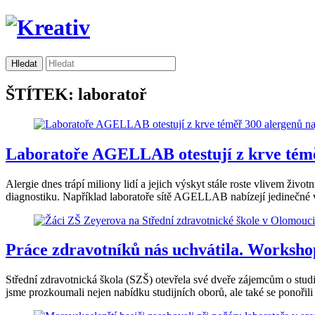
ŠTÍTEK: laboratoř
Laboratoře AGELLAB otestují z krve témě
Alergie dnes trápí miliony lidí a jejich výskyt stále roste vlivem živ
diagnostiku. Například laboratoře sítě AGELLAB nabízejí jedinečné v
Práce zdravotníků nás uchvátila. Worksho
Střední zdravotnická škola (SZŠ) otevřela své dveře zájemcům o stu
jsme prozkoumali nejen nabídku studijních oborů, ale také se ponořili