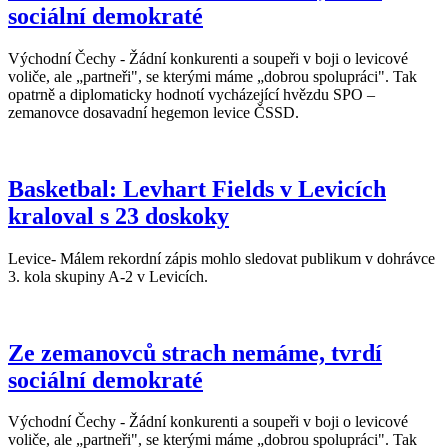
sociální demokraté
Východní Čechy - Žádní konkurenti a soupeři v boji o levicové
voliče, ale „partneři", se kterými máme „dobrou spolupráci". Tak
opatrně a diplomaticky hodnotí vycházející hvězdu SPO –
zemanovce dosavadní hegemon levice ČSSD.
Basketbal: Levhart Fields v Levicích
kraloval s 23 doskoky
Levice- Málem rekordní zápis mohlo sledovat publikum v dohrávce
3. kola skupiny A-2 v Levicích.
Ze zemanovců strach nemáme, tvrdí
sociální demokraté
Východní Čechy - Žádní konkurenti a soupeři v boji o levicové
voliče, ale „partneři", se kterými máme „dobrou spolupráci". Tak