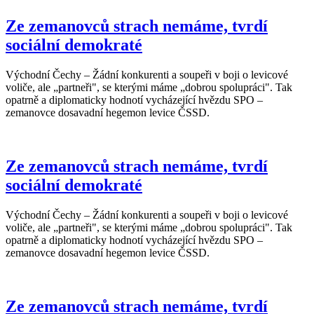
Ze zemanovců strach nemáme, tvrdí
sociální demokraté
Východní Čechy – Žádní konkurenti a soupeři v boji o levicové
voliče, ale „partneři", se kterými máme „dobrou spolupráci". Tak
opatrně a diplomaticky hodnotí vycházející hvězdu SPO –
zemanovce dosavadní hegemon levice ČSSD.
Ze zemanovců strach nemáme, tvrdí
sociální demokraté
Východní Čechy – Žádní konkurenti a soupeři v boji o levicové
voliče, ale „partneři", se kterými máme „dobrou spolupráci". Tak
opatrně a diplomaticky hodnotí vycházející hvězdu SPO –
zemanovce dosavadní hegemon levice ČSSD.
Ze zemanovců strach nemáme, tvrdí