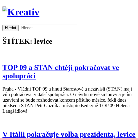
ŠTÍTEK: levice
TOP 09 a STAN chtějí pokračovat ve
spolupráci
Praha - Vládní TOP 09 a hnutí Starostové a nezávislí (STAN) mají
vůli pokračovat v další spolupráci. O návrhu nové smlouvy a jejím
uzavření se bude rozhodovat koncem příštího měsíce, řekli dnes
předseda STAN Petr Gazdík a místopředsedkyně TOP 09 Helena
Langšádlová.
V Itálii pokračuje volba prezidenta, levice